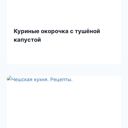
Куриные окорочка с тушёной
капустой