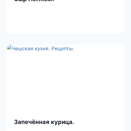
Запечённая курица.