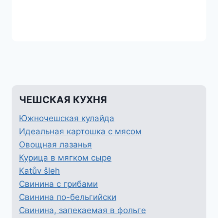
ЧЕШСКАЯ КУХНЯ
Южночешская кулайда
Идеальная картошка с мясом
Овощная лазанья
Курица в мягком сыре
Katův šleh
Свинина с грибами
Свинина по-бельгийски
Свинина, запекаемая в фольге