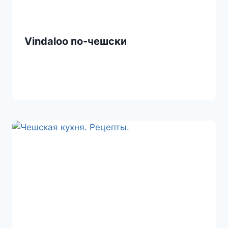
Vindaloo по-чешски