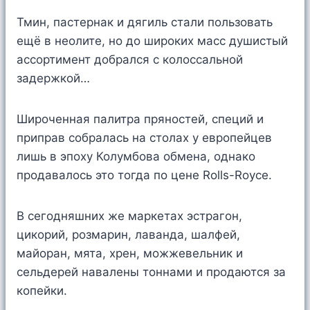
Тмин, пастернак и дягиль стали пользовать
ещё в неолите, но до широких масс душистый
ассортимент добрался с колоссальной
задержкой…
Широченная палитра пряностей, специй и
приправ собралась на столах у европейцев
лишь в эпоху Колумбова обмена, однако
продавалось это тогда по цене Rolls-Royce.
В сегодняшних же маркетах эстрагон,
цикорий, розмарин, лаванда, шалфей,
майоран, мята, хрен, можжевельник и
сельдерей навалены тоннами и продаются за
копейки.