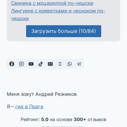
Свинина с моцареллой по-чешски
Лингуине с креветками и чесноком по-
чешски
Загрузить больше (10/84)
Меня зовут Андрей Резников
Я –
гид в Праге
Рейтинг:
5.0
на основе
300+
отзывов