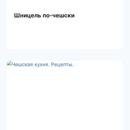
Шницель по-чешски