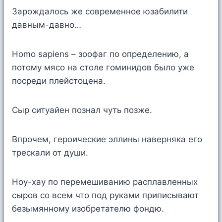
Зарождалось же современное юзабилити
давным-давно…
Homo sapiens – зоофаг по определению, а
потому мясо на столе гоминидов было уже
посреди плейстоцена.
Сыр ситуайен познал чуть позже.
Впрочем, героические эллины наверняка его
трескали от души.
Ноу-хау по перемешиванию расплавленных
сыров со всем что под руками приписывают
безымянному изобретателю фондю.