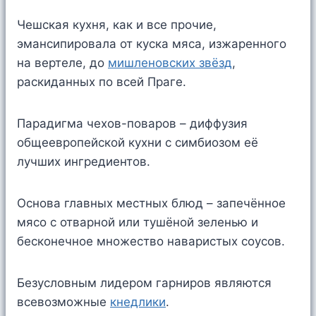
Чешская кухня, как и все прочие,
эмансипировала от куска мяса, изжаренного
на вертеле, до
мишленовских звёзд
,
раскиданных по всей Праге.
Парадигма чехов-поваров – диффузия
общеевропейской кухни с симбиозом её
лучших ингредиентов.
Основа главных местных блюд – запечённое
мясо с отварной или тушёной зеленью и
бесконечное множество наваристых соусов.
Безусловным лидером гарниров являются
всевозможные
кнедлики
.