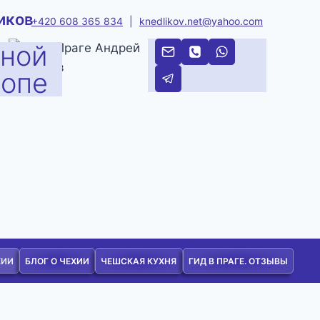
иков
+420 608 365 834
|
knedlikov.net@yahoo.com
тной
ропе
ХИИ
БЛОГ О ЧЕХИИ
ЧЕШСКАЯ КУХНЯ
ГИД В ПРАГЕ. ОТЗЫВЫ