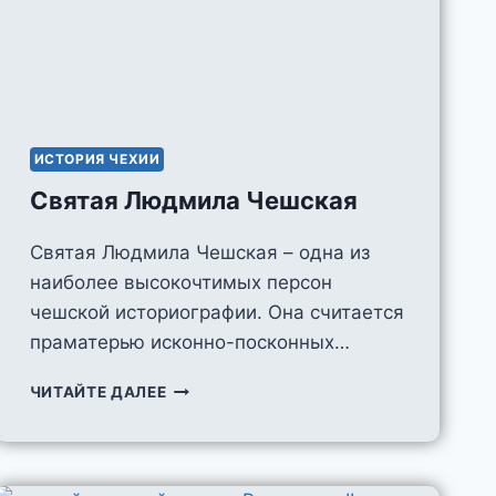
ИСТОРИЯ ЧЕХИИ
Святая Людмила Чешская
Святая Людмила Чешская – одна из
наиболее высокочтимых персон
чешской историографии. Она считается
праматерью исконно-посконных…
СВЯТАЯ
ЧИТАЙТЕ ДАЛЕЕ
ЛЮДМИЛА
ЧЕШСКАЯ