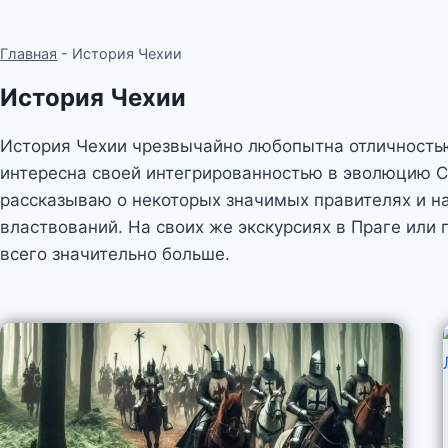
Главная
-
История Чехии
История Чехии
История Чехии чрезвычайно любопытна отличностью
интересна своей интегрированностью в эволюцию Ст
рассказываю о некоторых значимых правителях и н
властвований. На своих же экскурсиях в Праге или г
всего значительно больше.