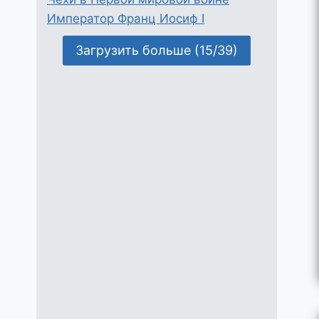
Император Франц Иосиф I
Загрузить больше (15/39)