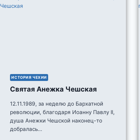
ИСТОРИЯ ЧЕХИИ
Святая Анежка Чешская
12.11.1989, за неделю до Бархатной
революции, благодаря Иоанну Павлу II,
душа Анежки Чешской наконец-то
добралась…