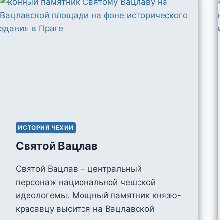
ИСТОРИЯ ЧЕХИИ
Святой Вацлав
Святой Вацлав – центральный
персонаж национальной чешской
идеологемы. Мощный памятник князю-
красавцу высится на Вацлавской