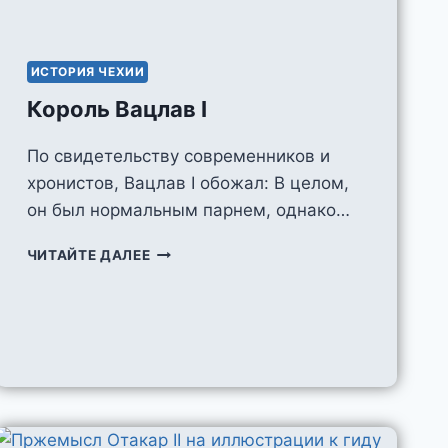
ИСТОРИЯ ЧЕХИИ
Король Вацлав I
По свидетельству современников и
хронистов, Вацлав I обожал: В целом,
он был нормальным парнем, однако…
КОРОЛЬ
ЧИТАЙТЕ ДАЛЕЕ
ВАЦЛАВ
I