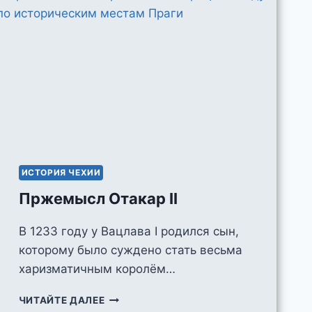
ИСТОРИЯ ЧЕХИИ
Пржемысл Отакар II
В 1233 году у Вацлава I родился сын,
которому было суждено стать весьма
харизматичным королём…
ПРЖЕМЫСЛ
ЧИТАЙТЕ ДАЛЕЕ
ОТАКАР