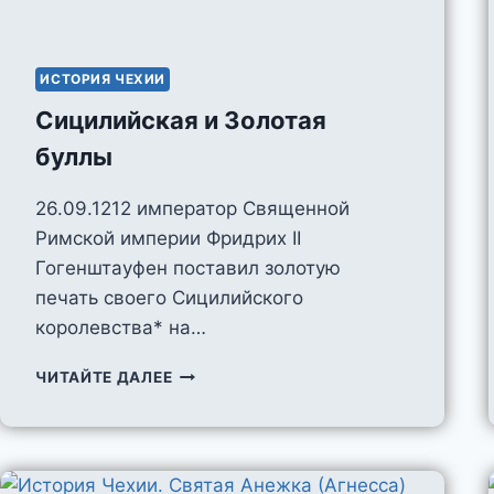
ИСТОРИЯ ЧЕХИИ
Сицилийская и Золотая
буллы
26.09.1212 император Священной
Римской империи Фридрих II
Гогенштауфен поставил золотую
печать своего Сицилийского
королевства* на…
СИЦИЛИЙСКАЯ
ЧИТАЙТЕ ДАЛЕЕ
И
ЗОЛОТАЯ
БУЛЛЫ