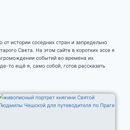
 от истории соседних стран и запредельно
арого Света. На этом сайте в коротких эссе я
агромождении событий во времена их
де-то ещё я, само собой, готов рассказать