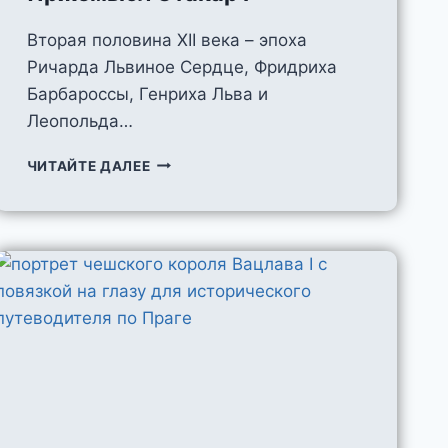
Вторая половина XII века – эпоха
Ричарда Львиное Сердце, Фридриха
Барбароссы, Генриха Льва и
Леопольда…
ПРЖЕМЫСЛ
ЧИТАЙТЕ ДАЛЕЕ
ОТАКАР
I