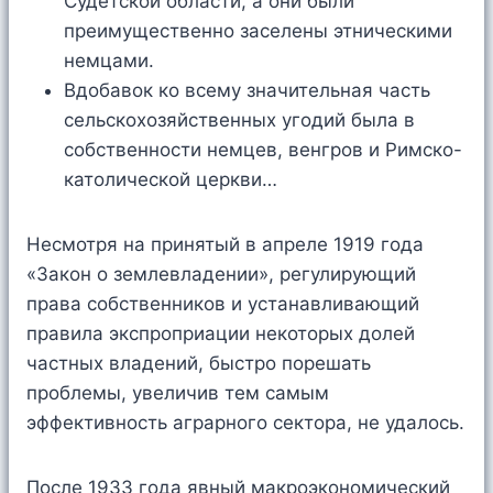
Судетской области, а они были
преимущественно заселены этническими
немцами.
Вдобавок ко всему значительная часть
сельскохозяйственных угодий была в
собственности немцев, венгров и Римско-
католической церкви…
Несмотря на принятый в апреле 1919 года
«Закон о землевладении», регулирующий
права собственников и устанавливающий
правила экспроприации некоторых долей
частных владений, быстро порешать
проблемы, увеличив тем самым
эффективность аграрного сектора, не удалось.
После 1933 года явный макроэкономический