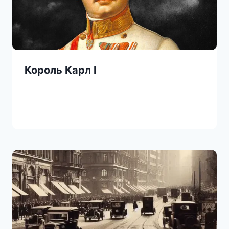
Король Карл I