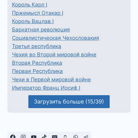
Король Карл I
Пржемысл Отакар I
Король Вацлав I
Бархатная революция
Социалистическая Чехословакия
Третья республика
Чехия во Второй мировой войне
Вторая Республика
Первая Республика
Чехи в Первой мировой войне
Император Франц Иосиф I
Загрузить больше (15/39)