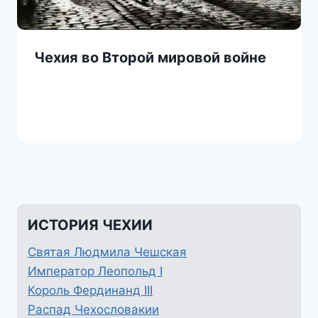
Чехия во Второй мировой войне
ИСТОРИЯ ЧЕХИИ
Святая Людмила Чешская
Император Леопольд I
Король Фердинанд III
Распад Чехословакии