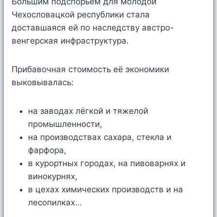
Большим подспорьем для молодой
Чехословацкой республики стала
доставшаяся ей по наследству австро-
венгерская инфраструктура.
Прибавочная стоимость её экономики
выковывалась:
на заводах лёгкой и тяжелой
промышленности,
на производствах сахара, стекла и
фарфора,
в курортных городах, на пивоварнях и
винокурнях,
в цехах химических производств и на
лесопилках…