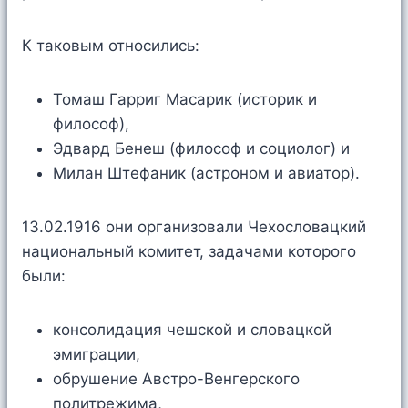
К таковым относились:
Томаш Гарриг Масарик (историк и
философ),
Эдвард Бенеш (философ и социолог) и
Милан Штефаник (астроном и авиатор).
13.02.1916 они организовали Чехословацкий
национальный комитет, задачами которого
были:
консолидация чешской и словацкой
эмиграции,
обрушение Австро-Венгерского
политрежима,