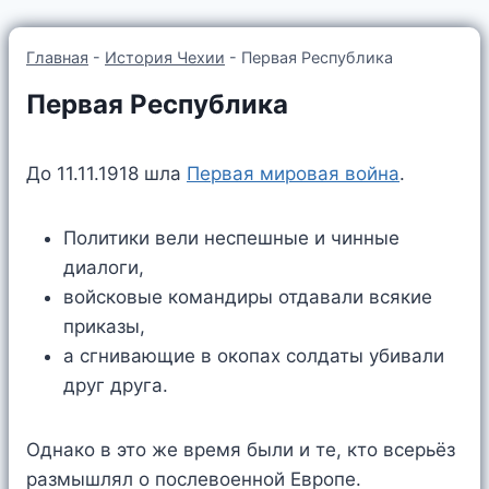
Главная
-
История Чехии
-
Первая Республика
Первая Республика
До 11.11.1918 шла
Первая мировая война
.
Политики вели неспешные и чинные
диалоги,
войсковые командиры отдавали всякие
приказы,
а сгнивающие в окопах солдаты убивали
друг друга.
Однако в это же время были и те, кто всерьёз
размышлял о послевоенной Европе.