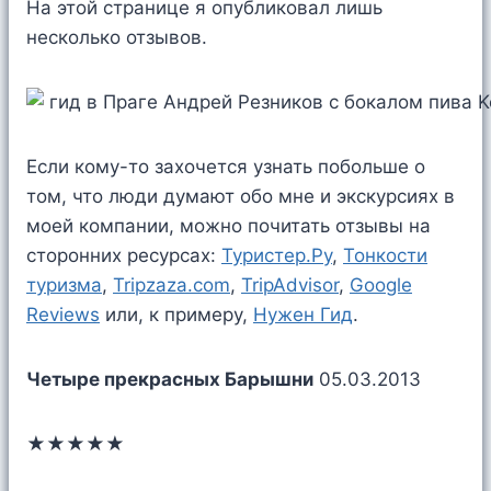
На этой странице я опубликовал лишь
несколько отзывов.
Если кому-то захочется узнать побольше о
том, что люди думают обо мне и экскурсиях в
моей компании, можно почитать отзывы на
сторонних ресурсах:
Туристер.Ру
,
Тонкости
туризма
,
Tripzaza.com
,
TripAdvisor
,
Google
Reviews
или, к примеру,
Нужен Гид
.
Четыре прекрасных Барышни
05.03.2013
★★★★★