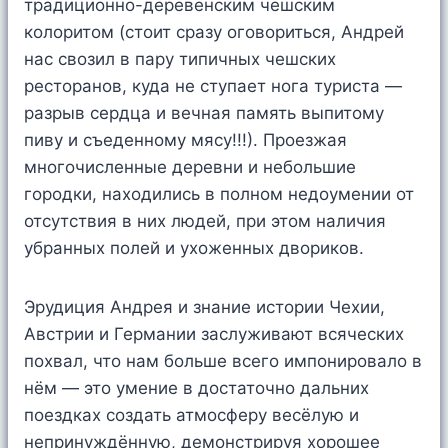
традиционно-деревенским чешским
колоритом (стоит сразу оговориться, Андрей
нас свозил в пару типичных чешских
ресторанов, куда не ступает нога туриста —
разрыв сердца и вечная память выпитому
пиву и съеденному мясу!!!). Проезжая
многочисленные деревни и небольшие
городки, находились в полном недоумении от
отсутствия в них людей, при этом наличия
убранных полей и ухоженных двориков.
Эрудиция Андрея и знание истории Чехии,
Австрии и Германии заслуживают всяческих
похвал, что нам больше всего импонировало в
нём — это умение в достаточно дальних
поездках создать атмосферу весёлую и
непринуждённую, демонстрируя хорошее