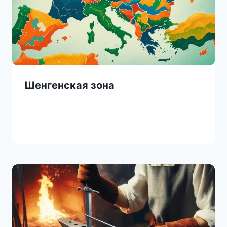
Шенгенская зона