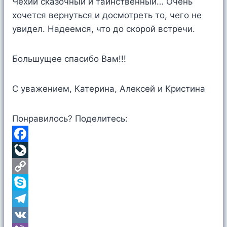
Чехии сказочный и таинственный… Очень
хочется вернуться и досмотреть то, чего не
увидел. Надеемся, что до скорой встречи.
Большущее спасибо Вам!!!
С уважением, Катерина, Алексей и Кристина
Понравилось? Поделитесь:
F
a
L
c
i
C
e
v
o
S
b
e
p
k
T