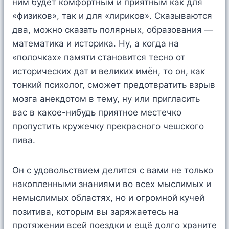
ним будет комфортным и приятным как для
«физиков», так и для «лириков». Сказываются
два, можно сказать полярных, образования —
математика и историка. Ну, а когда на
«полочках» памяти становится тесно от
исторических дат и великих имён, то он, как
тонкий психолог, сможет предотвратить взрыв
мозга анекдотом в тему, ну или пригласить
вас в какое-нибудь приятное местечко
пропустить кружечку прекрасного чешского
пива.
Он с удовольствием делится с вами не только
накопленными знаниями во всех мыслимых и
немыслимых областях, но и огромной кучей
позитива, которым вы заряжаетесь на
протяжении всей поездки и ещё долго храните