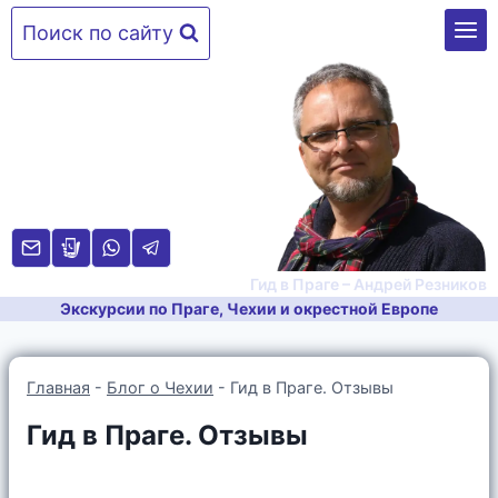
Перейти
Поиск по сайту
к
содержимому
Гид в Праге – Андрей Резников
Экскурсии по Праге, Чехии и окрестной Европе
Главная
-
Блог о Чехии
-
Гид в Праге. Отзывы
Гид в Праге. Отзывы