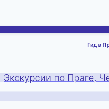
Гид в П
Экскурсии по Праге, Ч