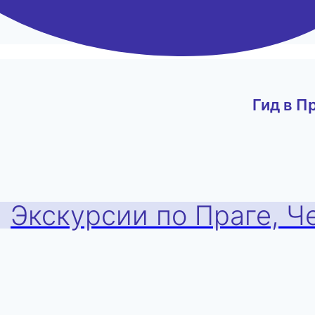
Гид в П
Экскурсии по Праге, Ч