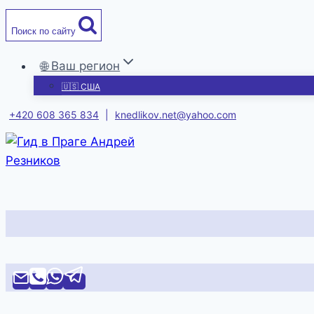
Перейти
Поиск по сайту
к
содержимому
🌐 Ваш регион
🇺🇸 США
+420 608 365 834
|
knedlikov.net@yahoo.com