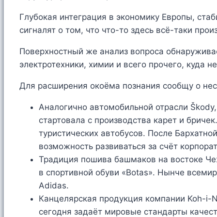
Глубокая интеграция в экономику Европы, ста
сигналят о том, что что-то здесь всё-таки прои
Поверхностный же анализ вопроса обнаруживае
электротехники, химии и всего прочего, куда 
Для расширения окоёма познания сообщу о нес
Аналогично автомобильной отрасли Škody,
стартовала с производства карет и бричек
туристических автобусов. После Бархатно
возможность развиваться за счёт корпорат
Традиция пошива башмаков на востоке Чехи
в спортивной обуви «Botas». Нынче всеми
Adidas.
Канцелярская продукция компании Koh-i-No
сегодня задаёт мировые стандарты качест