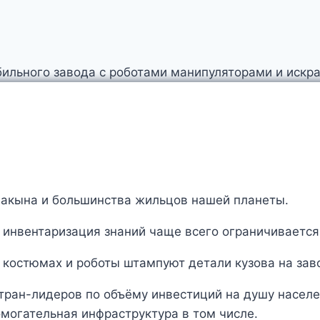
а акына и большинства жильцов нашей планеты.
 инвентаризация знаний чаще всего ограничивается
тран-лидеров по объёму инвестиций на душу населен
могательная инфраструктура в том числе.