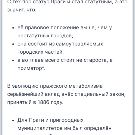
С тех пор статус Праги и стал статутным, а это
значит, что:
её правовое положение выше, чем у
нестатутных городов;
она состоит из самоуправляемых
городских частей,
а во главе всего стоит не староста, а
приматор*.
В эволюцию пражского метаболизма
серьёзнейший вклад внёс специальный закон,
принятый в 1886 году.
Для Праги и пригородных
муниципалитетов им был определён