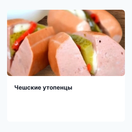
Чешские утопенцы