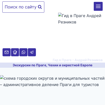
Перейти
Поиск по сайту
к
содержимому
Гид в Праге – Андрей Резников
Экскурсии по Праге, Чехии и окрестной Европе