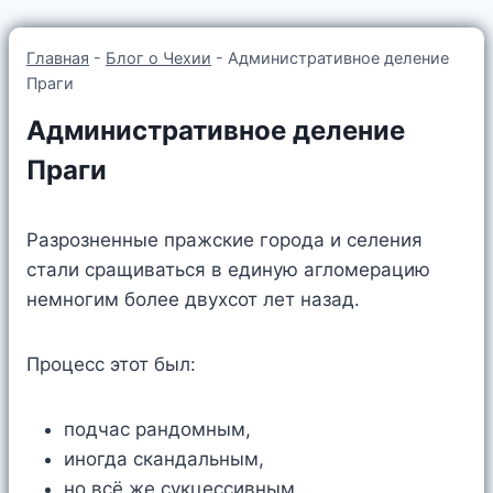
Главная
-
Блог о Чехии
-
Административное деление
Праги
Административное деление
Праги
Разрозненные пражские города и селения
стали сращиваться в единую агломерацию
немногим более двухсот лет назад.
Процесс этот был:
подчас рандомным,
иногда скандальным,
но всё же сукцессивным.