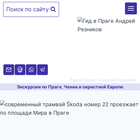
Перейти
Поиск по сайту
к
содержимому
Гид в Праге – Андрей Резников
Экскурсии по Праге, Чехии и окрестной Европе