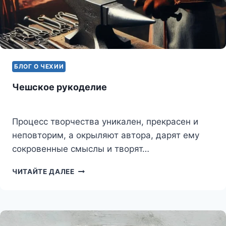
БЛОГ О ЧЕХИИ
Чешское рукоделие
Процесс творчества уникален, прекрасен и
неповторим, а окрыляют автора, дарят ему
сокровенные смыслы и творят…
ЧЕШСКОЕ
ЧИТАЙТЕ ДАЛЕЕ
РУКОДЕЛИЕ