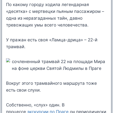
По какому городу ходила легендарная
«десятка» с мертвецки пьяным пассажиром –
одна из неразгаданных тайн, давно
тревожащих умы всего человечества.
У пражан есть своя «Ламца-дрица» – 22-й
трамвай.
Вокруг этого трамвайного маршрута тоже
есть свои слухи.
Собственно, «слух» один. В
процессе
экскурсии по Праге
он периодически