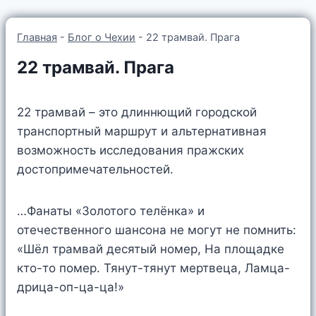
Главная
-
Блог о Чехии
-
22 трамвай. Прага
22 трамвай. Прага
22 трамвай – это длиннющий городской
транспортный маршрут и альтернативная
возможность исследования пражских
достопримечательностей.
…Фанаты «Золотого телёнка» и
отечественного шансона не могут не помнить:
«Шёл трамвай десятый номер, На площадке
кто-то помер. Тянут-тянут мертвеца, Ламца-
дрица-оп-ца-ца!»