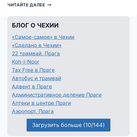
НУМЕРАЦИЯ
ЧИТАЙТЕ ДАЛЕЕ
ДОМОВ
В
ПРАГЕ
БЛОГ О ЧЕХИИ
«Самое-самое» в Чехии
«Сделано в Чехии»
22 трамвай. Прага
Koh-i-Noor
Tax Free в Праге
Автобус и трамвай
Адвент в Праге
Административное деление Праги
Аптеки в центре Праги
Аэропорт. Прага
Загрузить больше (10/144)