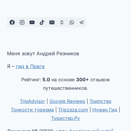
Меня зовут Андрей Резников
Я –
гид в Праге
Рейтинг:
5.0
на основе
300+
отзывов
путешественников.
TripAdvisor
|
Google Reviews
|
Трипстер
Тонкости туризма
|
Tripzaza.com
|
Нужен Гид
|
Туристер.Ру