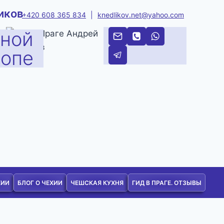
иков
+420 608 365 834
|
knedlikov.net@yahoo.com
тной
ропе
ХИИ
БЛОГ О ЧЕХИИ
ЧЕШСКАЯ КУХНЯ
ГИД В ПРАГЕ. ОТЗЫВЫ