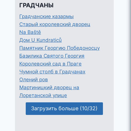
ГРАДЧАНЫ
Градчанские казармы
Старый королевский дворец
Na Baště
Дом U Kundraticů
Памятник Георгию Победоносцу
Базилика Святого Георгия
Королевский сад в Праге
Чумной столб в Градчанах
Олений ров
Мартиницкий дворец на
Лоретанской улице
Загрузить больше (10/32)