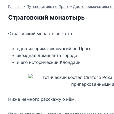
Главная
-
Путеводитель по Праге
-
Достопримечательнос
Страговский монастырь
Страговский монастырь – это:
одна из прима-экскурсий по Праге,
звёздная доминанта города
и его исторический Клондайк.
Ниже немного расскажу о нём.