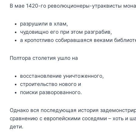
В мае 1420-го революционеры-утраквисты мон
разрушили в хлам,
чудовищно его при этом разграбив,
а кропотливо собиравшаяся веками библиот
Полтора столетия ушло на
восстановление уничтоженного,
строительство нового и
поиски разворованного.
Однако вся последующая история задемонстрир
сравнению с европейскими соседями – хоть и ш
дети.