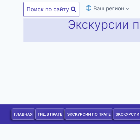
Перейти
Ваш регион
Поиск по сайту
к
Экскурсии п
содержимому
ГЛАВНАЯ
ГИД В ПРАГЕ
ЭКСКУРСИИ ПО ПРАГЕ
ЭКСКУРСИИ