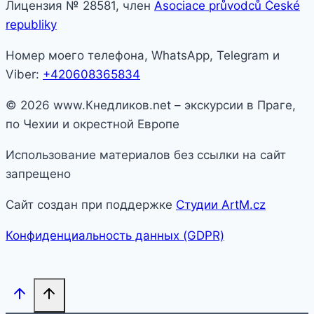
Лицензия № 28581, член
Asociace průvodců České
republiky
Номер моего телефона, WhatsApp, Telegram и
Viber:
+420608365834
© 2026 www.Кнедликов.net – экскурсии в Праге,
по Чехии и окрестной Европе
Использование материалов без ссылки на сайт
запрещено
Сайт создан при поддержке
Студии ArtM.cz
Конфиденциальность данных (GDPR)