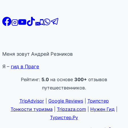
Меня зовут Андрей Резников
Я –
гид в Праге
Рейтинг:
5.0
на основе
300+
отзывов
путешественников.
TripAdvisor
|
Google Reviews
|
Трипстер
Тонкости туризма
|
Tripzaza.com
|
Нужен Гид
|
Туристер.Ру