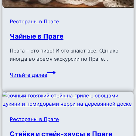
Рестораны в Праге
Чайные в Праге
Прага – это пиво! И это знают все. Однако
иногда во время экскурсии по Праге…
Чайные
Читайте далее
в
Праге
Рестораны в Праге
Стейки и стейк-хаусы в Праге