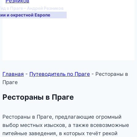
Гид в Праге – Андрей Резников
хии и окрестной Европе
Главная
-
Путеводитель по Праге
-
Рестораны в
Праге
Рестораны в Праге
Рестораны в Праге, предлагающие огромный
выбор местных изысков, а также всевозможные
питейные заведения, в которых течёт рекой