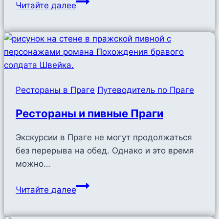
Пивоварни
Читайте далее
Праги
Рестораны в Праге
Путеводитель по Праге
Рестораны и пивные Праги
Экскурсии в Праге не могут продолжаться
без перерыва на обед. Однако и это время
можно…
Рестораны
Читайте далее
и
пивные