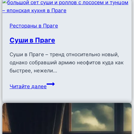
Праги
Рестораны в Праге
Суши в Праге
Суши в Праге – тренд относительно новый,
однако собравший армию неофитов куда как
быстрее, нежели…
Суши
Читайте далее
в
Праге