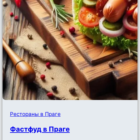
Рестораны в Праге
Фастфуд в Праге