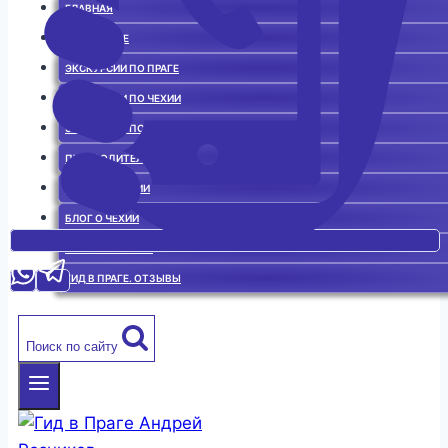
ГЛАВНАЯ
ГИД В ПРАГЕ
ЭКСКУРСИИ ПО ПРАГЕ
ЭКСКУРСИИ ПО ЧЕХИИ
ЭКСКУРСИИ ПО ЕВРОПЕ
ПУТЕВОДИТЕЛЬ
ИСТОРИЯ ЧЕХИИ
БЛОГ О ЧЕХИИ
ЧЕШСКАЯ КУХНЯ
ГИД В ПРАГЕ. ОТЗЫВЫ
Поиск по сайту