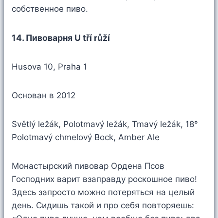
собственное пиво.
14. Пивоварня U tří růží
Husova 10, Praha 1
Основан в 2012
Světlý ležák, Polotmavý ležák, Tmavý ležák, 18°
Polotmavý chmelový Bock, Amber Ale
Монастырский пивовар Ордена Псов
Господних варит взаправду роскошное пиво!
Здесь запросто можно потеряться на целый
день. Сидишь такой и про себя повторяешь: