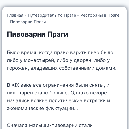
Главная
-
Путеводитель по Праге
-
Рестораны в Праге
-
Пивоварни Праги
Пивоварни Праги
Было время, когда право варить пиво было
либо у монастырей, либо у дворян, либо у
горожан, владевших собственными домами.
В XIX веке все ограничения были сняты, и
пивоварен стало больше. Однако вскоре
начались всякие политические встряски и
экономические флуктуации…
Сначала малыши-пивоварни стали