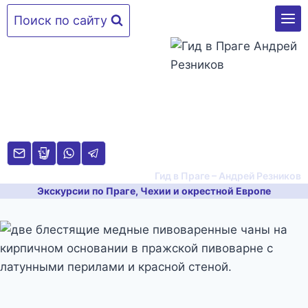
Перейти
Поиск по сайту
к
содержимому
Гид в Праге – Андрей Резников
Экскурсии по Праге, Чехии и окрестной Европе