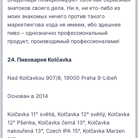
знатоков своего дела. Ни я, ни кто-либо из
моих знакомых ничего против такого
маркетингова хода не имеем, ибо здешнее
пиво – однозначно профессиональный
продукт, производимый профессионалами!
24. Пивоварня Kolčavka
Nad Kolčavkou 907/8, 19000 Praha 9-Libeň
Основан в 2014
Kolčavka 11° světlá, Kolčavka 12° světlý, Kolčavka
12° Pšenka, Kolčavka černá 13°, Kolčavka
nakouřená 13°, Czech IPA 15°, Kolčavka Marzen