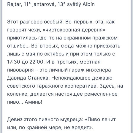
Rejtar, 11° jantarová, 13° světlý Albín
Этот разговор особый. Во-первых, эта, как
говорят чехи, «чистокровная деревня»
приютилась где-то на окраинном пражском
отшибе… Во-вторых, сюда можно приезжать
лишь с мая по октябрь и при этом только с
17:30 до 22:00. И в-третьих, местная
пивоварня – это личный гараж инженера
Давида Станека. Непокидающее дежавю
советского гаражного кооператива. Здесь, на
коленке, делается настоящее ремесленное
пиво… Аминь!
Девиз этого пивного мудреца: «Пиво лечит
или, по крайней мере, не вредит».