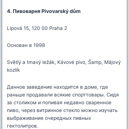
4. Пивоварня Pivovarský dům
Lipová 15, 120 00 Praha 2
Основан в 1998
Světlý a tmavý ležák, Kávové pivo, Šamp, Májový
kozlík
Данное заведение находится в доме, где
раньше продавали всякие спорттовары. Сидя
за столиком и попивая недавно сваренное
пиво, через витринное стекло можно изучать
выбраживание очередных пивных
гектолитров.