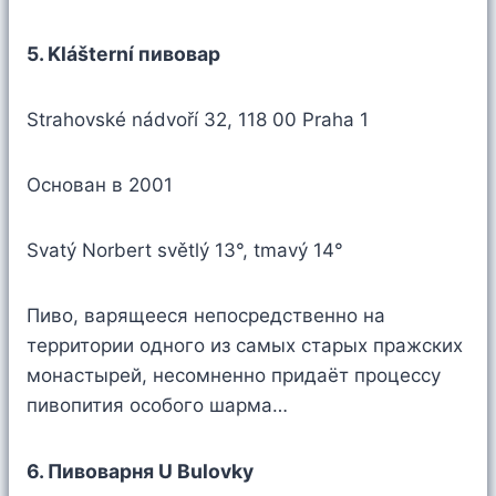
5. Klášterní пивовар
Strahovské nádvoří 32, 118 00 Praha 1
Основан в 2001
Svatý Norbert světlý 13°, tmavý 14°
Пиво, варящееся непосредственно на
территории одного из самых старых пражских
монастырей, несомненно придаёт процессу
пивопития особого шарма…
6. Пивоварня U Bulovky