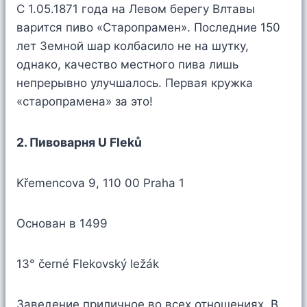
С 1.05.1871 года на Левом берегу Влтавы
варится пиво «Старопрамен». Последние 150
лет Земной шар колбасило не на шутку,
однако, качество местного пива лишь
непрерывно улучшалось. Первая кружка
«старопрамена» за это!
2. Пивоварня U Fleků
Křemencova 9, 110 00 Praha 1
Основан в 1499
13° černé Flekovský ležák
Заведение приличное во всех отношениях. В