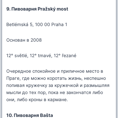
9. Пивоварня Pražský most
Betlémská 5, 100 00 Praha 1
Основан в 2008
12° světlé, 12° tmavé, 12° řezané
Очередное спокойное и приличное место в
Праге, где можно коротать жизнь, неспешно
попивая кружечку за кружечкой и размышляя
мысли до тех пор, пока не закончатся либо
они, либо кроны в кармане.
10. Пивоварня Bašta