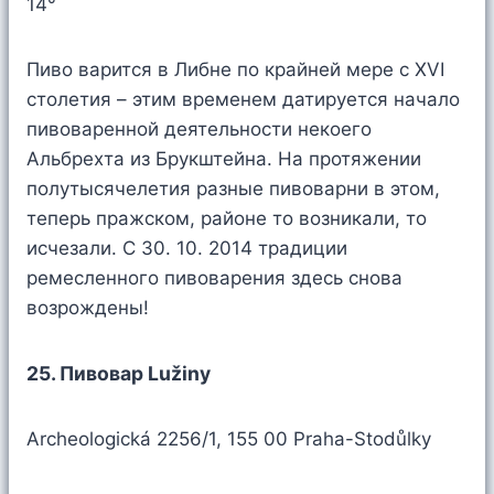
14°
Пиво варится в Либне по крайней мере с XVI
столетия – этим временем датируется начало
пивоваренной деятельности некоего
Альбрехта из Брукштейна. На протяжении
полутысячелетия разные пивоварни в этом,
теперь пражском, районе то возникали, то
исчезали. С 30. 10. 2014 традиции
ремесленного пивоварения здесь снова
возрождены!
25. Пивовар Lužiny
Archeologická 2256/1, 155 00 Praha-Stodůlky