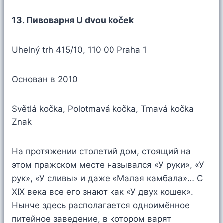
13. Пивоварня U dvou koček
Uhelný trh 415/10, 110 00 Praha 1
Основан в 2010
Světlá kočka, Polotmavá kočka, Tmavá kočka
Znak
На протяжении столетий дом, стоящий на
этом пражском месте назывался «У руки», «У
рук», «У сливы» и даже «Малая камбала»… С
XIX века все его знают как «У двух кошек».
Нынче здесь располагается одноимённое
питейное заведение, в котором варят