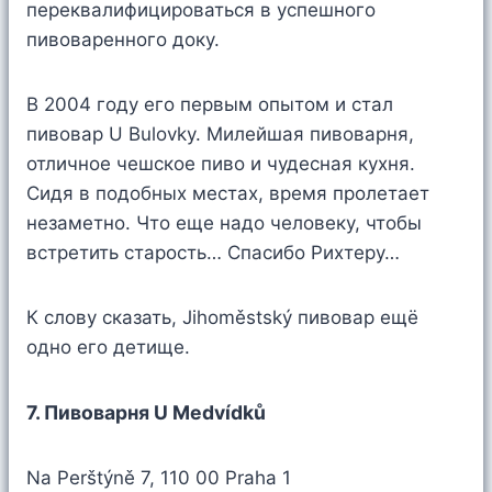
переквалифицироваться в успешного
пивоваренного доку.
В 2004 году его первым опытом и стал
пивовар U Bulovky. Милейшая пивоварня,
отличное чешское пиво и чудесная кухня.
Сидя в подобных местах, время пролетает
незаметно. Что еще надо человеку, чтобы
встретить старость… Спасибо Рихтеру…
К слову сказать, Jihoměstský пивовар ещё
одно его детище.
7. Пивоварня U Medvídků
Na Perštýně 7, 110 00 Praha 1