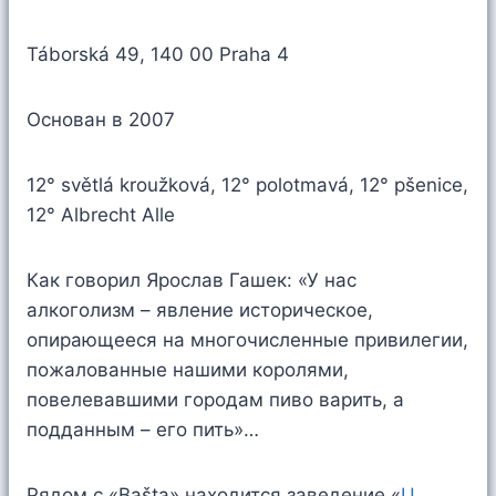
Táborská 49, 140 00 Praha 4
Основан в 2007
12° světlá kroužková, 12° polotmavá, 12° pšenice,
12° Albrecht Alle
Как говорил Ярослав Гашек: «У нас
алкоголизм – явление историческое,
опирающееся на многочисленные привилегии,
пожалованные нашими королями,
повелевавшими городам пиво варить, а
подданным – его пить»…
Рядом с «Bašta» находится заведение «
U