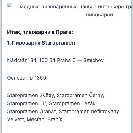
Итак, пивоварни в Праге:
1. Пивоварня Staropramen
Nádražní 84, 150 54 Praha 5 — Smíchov
Основан в 1869
Staropramen Světlý, Staropramen Černý,
Staropramen 11°, Staropramen Ležák,
Staropramen Granát, Staropramen nefiltrovaný
Velvet°, Měšťan, Braník