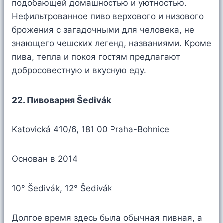
подобающей домашностью и уютностью.
Нефильтрованное пиво верхового и низового
брожения с загадочными для человека, не
знающего чешских легенд, названиями. Кроме
пива, тепла и покоя гостям предлагают
добросовестную и вкусную еду.
22. Пивоварня Šedivák
Katovická 410/6, 181 00 Praha-Bohnice
Основан в 2014
10° Šedivák, 12° Šedivák
Долгое время здесь была обычная пивная, а