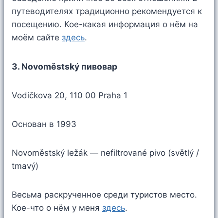
путеводителях традиционно рекомендуется к
посещению. Кое-какая информация о нём на
моём сайте
здесь
.
3. Novoměstský пивовар
Vodičkova 20, 110 00 Praha 1
Основан в 1993
Novoměstský ležák — nefiltrované pivo (světlý /
tmavý)
Весьма раскрученное среди туристов место.
Кое-что о нём у меня
здесь
.