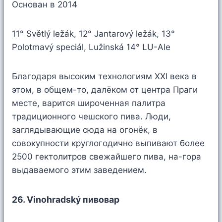
Основан в 2014
11° Světlý ležák, 12° Jantarový ležák, 13°
Polotmavý speciál, Lužinská 14° LU-Ale
Благодаря высоким технологиям XXI века в
этом, в общем-то, далёком от центра Праги
месте, варится широченная палитра
традиционного чешского пива. Люди,
заглядывающие сюда на огонёк, в
совокупности круглогодично выпивают более
2500 гектолитров свежайшего пива, на-гора
выдаваемого этим заведением.
26. Vinohradský пивовар