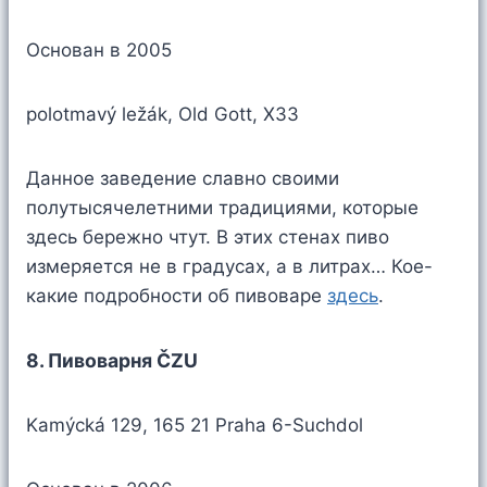
Основан в 2005
polotmavý ležák, Old Gott, X33
Данное заведение славно своими
полутысячелетними традициями, которые
здесь бережно чтут. В этих стенах пиво
измеряется не в градусах, а в литрах… Кое-
какие подробности об пивоваре
здесь
.
8. Пивоварня ČZU
Kamýcká 129, 165 21 Praha 6-Suchdol