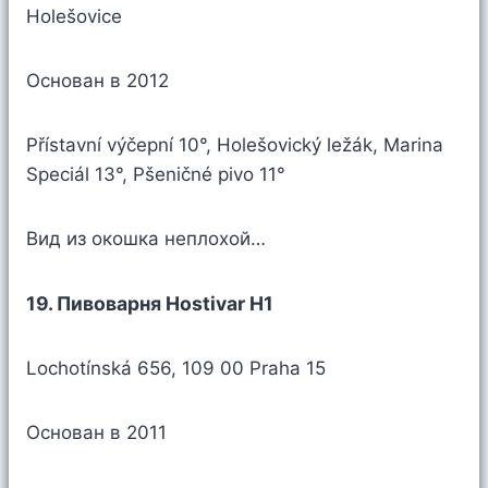
Holešovice
Основан в 2012
Přístavní výčepní 10°, Holešovický ležák, Marina
Speciál 13°, Pšeničné pivo 11°
Вид из окошка неплохой…
19. Пивоварня Hostivar H1
Lochotínská 656, 109 00 Praha 15
Основан в 2011