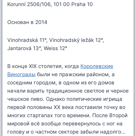
Korunní 2506/106, 101 00 Praha 10
Основан в 2014
Vinohradská 11°, Vinohradský ležák 12°,
Jantarová 13°, Weiss 12°
В конце XIX столетия, когда
Королевские
Винограды
были не пражским районом, а
соседним городом, в одном из его домов
начали варить традиционное светлое и черное
чешское пиво. Однако политические игрища
первой половины XX века поставили точку во
многих стартапах того времени. После Второй
мировой всё вообще перевернулось с ног на
голову и о частном секторе забыли надолго…