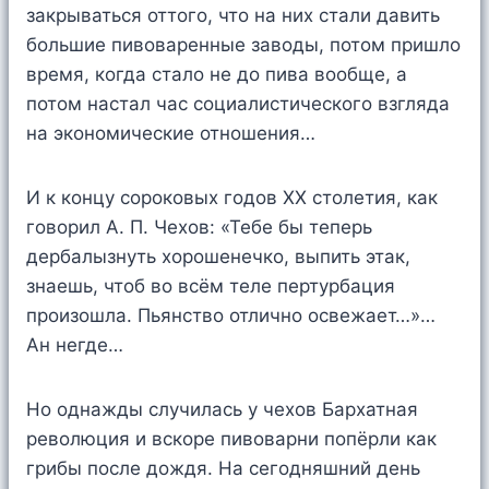
закрываться оттого, что на них стали давить
большие пивоваренные заводы, потом пришло
время, когда стало не до пива вообще, а
потом настал час социалистического взгляда
на экономические отношения…
И к концу сороковых годов XX столетия, как
говорил А. П. Чехов: «Тебе бы теперь
дербалызнуть хорошенечко, выпить этак,
знаешь, чтоб во всём теле пертурбация
произошла. Пьянство отлично освежает…»…
Ан негде…
Но однажды случилась у чехов Бархатная
революция и вскоре пивоварни попёрли как
грибы после дождя. На сегодняшний день