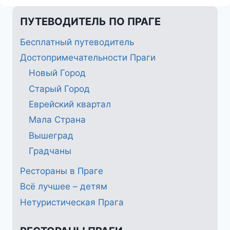
В
ПРАГЕ
ПУТЕВОДИТЕЛЬ ПО ПРАГЕ
Бесплатный путеводитель
Достопримечательности Праги
Новый Город
Старый Город
Еврейский квартал
Мала Страна
Вышеград
Градчаны
Рестораны в Праге
Всё лучшее – детям
Нетуристическая Прага