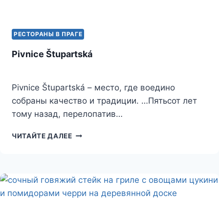
РЕСТОРАНЫ В ПРАГЕ
Pivnice Štupartská
Pivnice Štupartská – место, где воедино
собраны качество и традиции. …Пятьсот лет
тому назад, перелопатив…
PIVNICE
ЧИТАЙТЕ ДАЛЕЕ
ŠTUPARTSKÁ