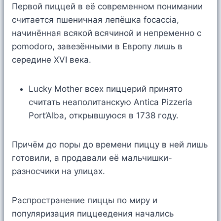
Первой пиццей в её современном понимании
считается пшеничная лепёшка focaccia,
начинённая всякой всячиной и непременно с
pomodoro, завезёнными в Европу лишь в
середине XVI века.
Lucky Mother всех пиццерий принято
считать неаполитанскую Antica Pizzeria
Port’Alba, открывшуюся в 1738 году.
Причём до поры до времени пиццу в ней лишь
готовили, а продавали её мальчишки-
разносчики на улицах.
Распространение пиццы по миру и
популяризация пиццеедения начались