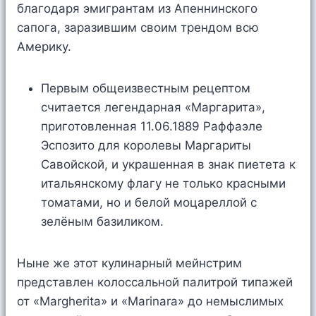
благодаря эмигрантам из Апеннинского
сапога, заразившим своим трендом всю
Америку.
Первым общеизвестным рецептом
считается легендарная «Маргарита»,
приготовленная 11.06.1889 Раффаэле
Эспозито для королевы Маргариты
Савойской, и украшенная в знак пиетета к
итальянскому флагу не только красными
томатами, но и белой моцареллой с
зелёным базиликом.
Ныне же этот кулинарный мейнстрим
представлен колоссальной палитрой типажей
от «Margherita» и «Мarinara» до немыслимых