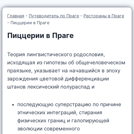
Главная
-
Путеводитель по Праге
-
Рестораны в Праге
-
Пиццерии в Праге
Пиццерии в Праге
Теория лингвистического родословия,
исходящая из гипотезы об общечеловеческом
праязыке, указывает на начавшийся в эпоху
зарождения цветовой дифференциации
штанов лексический полураспад и
последующую суперстрацию по причине
этнических интеграций, стирания
физических границ и галопирующей
эволюции современного