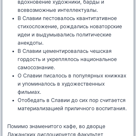
вдохновение художники, барды и
всевозможные интеллектуалы.
В Славии пестовалось квантитативное
стихосложение, рождались новаторские
идеи и выдумывались политические
анекдоты.
В Славии цементировалась чешская
гордость и укреплялось национальное
самосознание.
О Славии писалось в популярных книжках
и упоминалось в художественных
фильмах.
Отобедать в Славии до сих пор считается
материализацией приличного воспитания.
Помимо знаменитого кафе, во дворце
Лажанских дислоцируется факультет