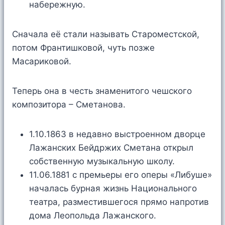
набережную.
Сначала её стали называть Староместской,
потом Франтишковой, чуть позже
Масариковой.
Теперь она в честь знаменитого чешского
композитора – Сметанова.
1.10.1863 в недавно выстроенном дворце
Лажанских Бейдржих Сметана открыл
собственную музыкальную школу.
11.06.1881 с премьеры его оперы «Либуше»
началась бурная жизнь Национального
театра, разместившегося прямо напротив
дома Леопольда Лажанского.