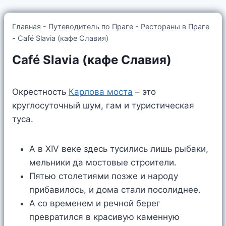
Главная
-
Путеводитель по Праге
-
Рестораны в Праге
-
Café Slavia (кафе Славия)
Café Slavia (кафе Славия)
Окрестность
Карлова моста
– это
круглосуточный шум, гам и туристическая
туса.
А в XIV веке здесь тусились лишь рыбаки,
мельники да мостовые строители.
Пятью столетиями позже и народу
прибавилось, и дома стали посолиднее.
А со временем и речной берег
превратился в красивую каменную