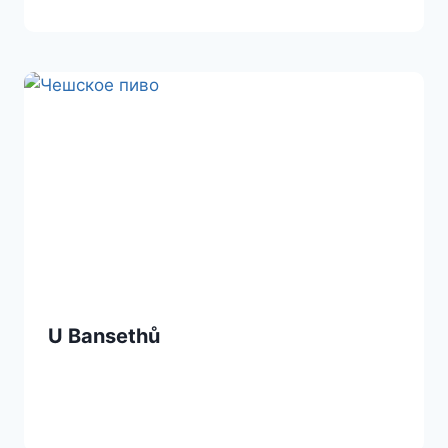
U Bansethů