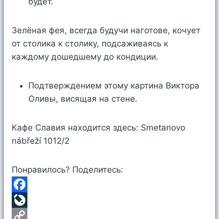
будет.
Зелёная фея, всегда будучи наготове, кочует
от столика к столику, подсаживаясь к
каждому дошедшему до кондиции.
Подтверждением этому картина Виктора
Оливы, висящая на стене.
Кафе Славия находится здесь: Smetanovo
nábřeží 1012/2
Понравилось? Поделитесь:
F
a
L