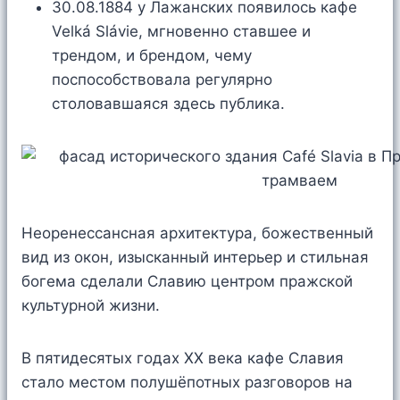
30.08.1884 у Лажанских появилось кафе
Velká Slávie, мгновенно ставшее и
трендом, и брендом, чему
поспособствовала регулярно
столовавшаяся здесь публика.
Неоренессансная архитектура, божественный
вид из окон, изысканный интерьер и стильная
богема сделали Славию центром пражской
культурной жизни.
В пятидесятых годах XX века кафе Славия
стало местом полушёпотных разговоров на