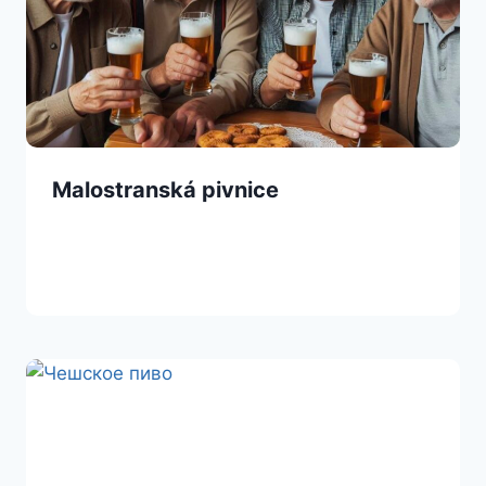
Malostranská pivnice