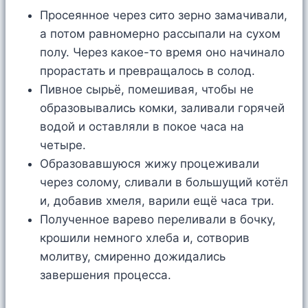
Просеянное через сито зерно замачивали,
а потом равномерно рассыпали на сухом
полу. Через какое-то время оно начинало
прорастать и превращалось в солод.
Пивное сырьё, помешивая, чтобы не
образовывались комки, заливали горячей
водой и оставляли в покое часа на
четыре.
Образовавшуюся жижу процеживали
через солому, сливали в большущий котёл
и, добавив хмеля, варили ещё часа три.
Полученное варево переливали в бочку,
крошили немного хлеба и, сотворив
молитву, смиренно дожидались
завершения процесса.