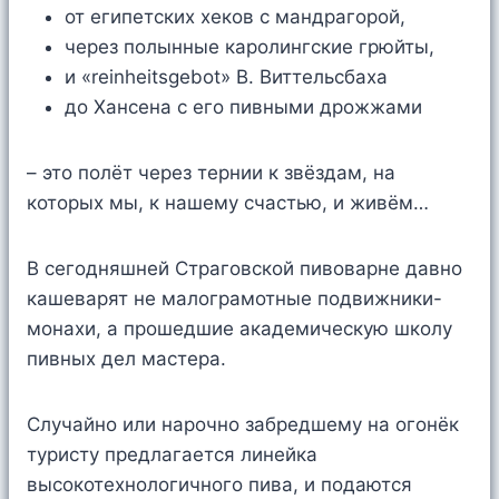
от египетских хеков с мандрагорой,
через полынные каролингские грюйты,
и «reinheitsgebot» В. Виттельсбаха
до Хансена с его пивными дрожжами
– это полёт через тернии к звёздам, на
которых мы, к нашему счастью, и живём…
В сегодняшней Страговской пивоварне давно
кашеварят не малограмотные подвижники-
монахи, а прошедшие академическую школу
пивных дел мастера.
Случайно или нарочно забредшему на огонёк
туристу предлагается линейка
высокотехнологичного пива, и подаются