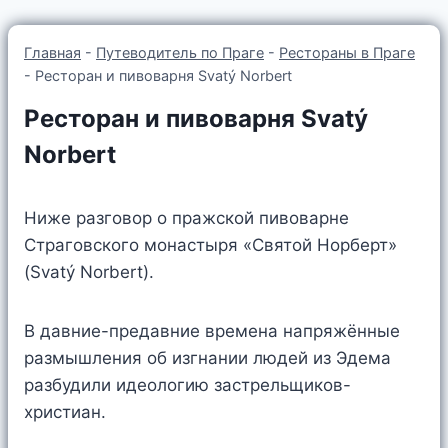
Главная
-
Путеводитель по Праге
-
Рестораны в Праге
-
Ресторан и пивоварня Svatý Norbert
Ресторан и пивоварня Svatý
Norbert
Ниже разговор о пражской пивоварне
Страговского монастыря «Святой Норберт»
(Svatý Norbert).
В давние-предавние времена напряжённые
размышления об изгнании людей из Эдема
разбудили идеологию застрельщиков-
христиан.