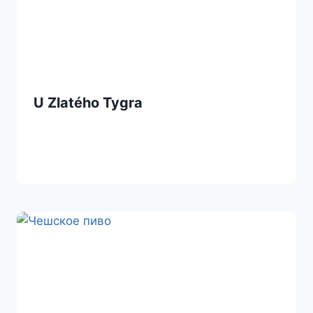
U Zlatého Tygra