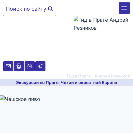
Перейти
Поиск по сайту
к
содержимому
Гид в Праге – Андрей Резников
Экскурсии по Праге, Чехии и окрестной Европе