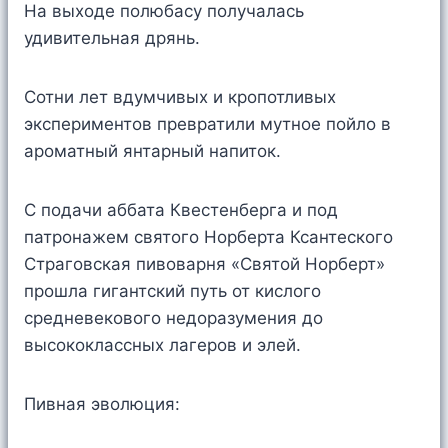
На выходе полюбасу получалась
удивительная дрянь.
Сотни лет вдумчивых и кропотливых
экспериментов превратили мутное пойло в
ароматный янтарный напиток.
С подачи аббата Квестенберга и под
патронажем святого Норберта Ксантеского
Страговская пивоварня «Святой Норберт»
прошла гигантский путь от кислого
средневекового недоразумения до
высококлассных лагеров и элей.
Пивная эволюция: