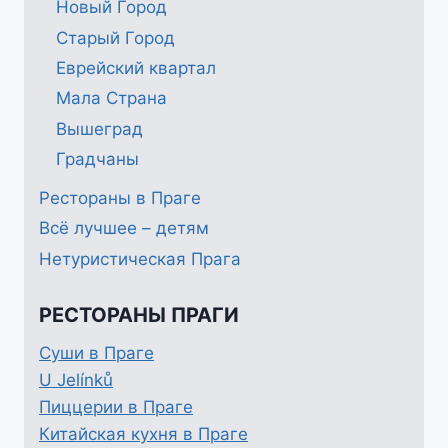
Новый Город
Старый Город
Еврейский квартал
Мала Страна
Вышеград
Градчаны
Рестораны в Праге
Всё лучшее – детям
Нетуристическая Прага
РЕСТОРАНЫ ПРАГИ
Суши в Праге
U Jelínků
Пиццерии в Праге
Китайская кухня в Праге