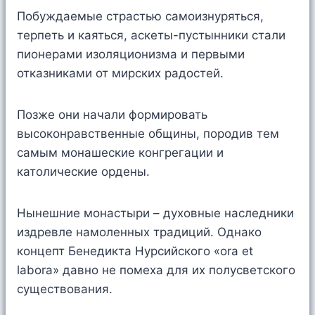
Побуждаемые страстью самоизнуряться,
терпеть и каяться, аскеты-пустынники стали
пионерами изоляционизма и первыми
отказниками от мирских радостей.
Позже они начали формировать
высоконравственные общины, породив тем
самым монашеские конгрегации и
католические ордены.
Нынешние монастыри – духовные наследники
издревле намоленных традиций. Однако
концепт Бенедикта Нурсийского «ora et
labora» давно не помеха для их полусветского
существования.