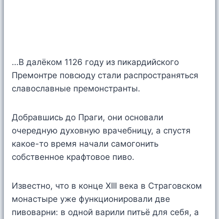
…В далёком 1126 году из пикардийского
Премонтре повсюду стали распространяться
славославные премонстранты.
Добравшись до Праги, они основали
очередную духовную врачебницу, а спустя
какое-то время начали самогонить
собственное крафтовое пиво.
Известно, что в конце XIII века в Страговском
монастыре уже функционировали две
пивоварни: в одной варили питьё для себя, а