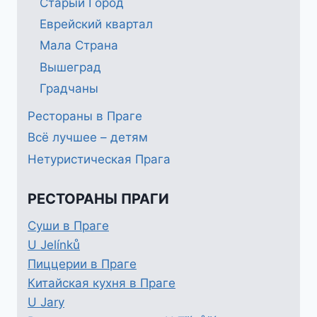
Старый Город
Еврейский квартал
Мала Страна
Вышеград
Градчаны
Рестораны в Праге
Всё лучшее – детям
Нетуристическая Прага
РЕСТОРАНЫ ПРАГИ
Суши в Праге
U Jelínků
Пиццерии в Праге
Китайская кухня в Праге
U Jary