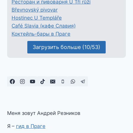
Ресторан и пивоварня U Tří růží
Břevnovský pivovar
Hostinec U Templáře
Café Slavia (кафе Славия)
Коктейль-бары в Праге
Загрузить больше (10/53)
Меня зовут Андрей Резников
Я –
гид в Праге