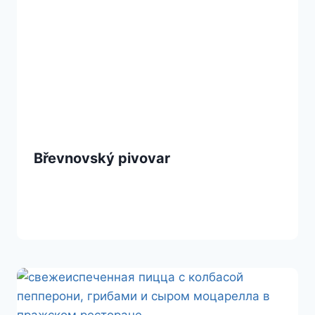
Břevnovský pivovar