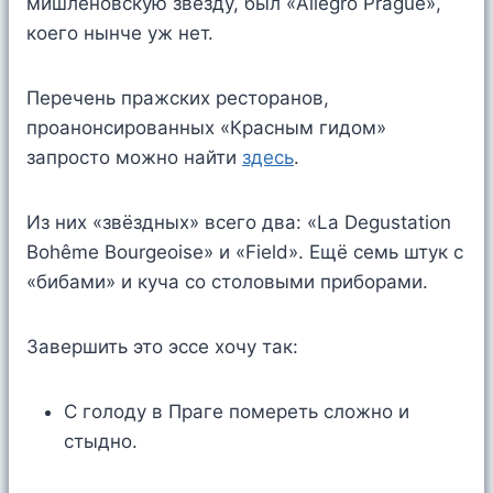
мишленовскую звезду, был «Allegro Prague»,
коего нынче уж нет.
Перечень пражских ресторанов,
проанонсированных «Красным гидом»
запросто можно найти
здесь
.
Из них «звёздных» всего два: «La Degustation
Bohême Bourgeoise» и «Field». Ещё семь штук с
«бибами» и куча со столовыми приборами.
Завершить это эссе хочу так:
С голоду в Праге помереть сложно и
стыдно.