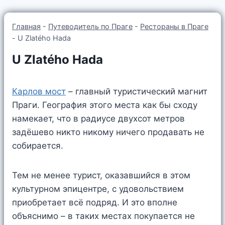
Главная
-
Путеводитель по Праге
-
Рестораны в Праге
-
U Zlatého Hada
U Zlatého Hada
Карлов мост
– главный туристический магнит
Праги. География этого места как бы сходу
намекает, что в радиусе двухсот метров
задёшево никто никому ничего продавать не
собирается.
Тем не менее турист, оказавшийся в этом
культурном эпицентре, с удовольствием
приобретает всё подряд. И это вполне
объяснимо – в таких местах покупается не