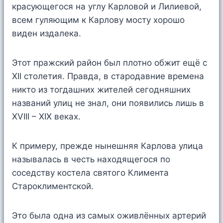
красующегося на углу Карловой и Лилиевой,
всем гуляющим к Карлову мосту хорошо
виден издалека.
Этот пражский район был плотно обжит ещё с
XII столетия. Правда, в стародавние времена
никто из тогдашних жителей сегодняшних
названий улиц не знал, они появились лишь в
XVIII – XIX веках.
К примеру, прежде нынешняя Карлова улица
называлась в честь находящегося по
соседству костела святого Климента
Староклиментской.
Это была одна из самых оживлённых артерий