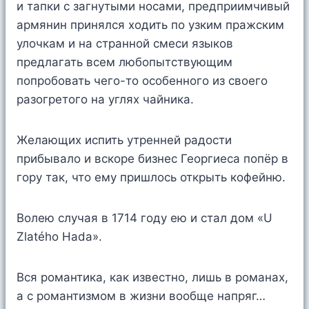
и тапки с загнутыми носами, предприимчивый
армянин принялся ходить по узким пражским
улочкам и на странной смеси языков
предлагать всем любопытствующим
попробовать чего-то особенного из своего
разогретого на углях чайника.
Желающих испить утренней радости
прибывало и вскоре бизнес Георгиеса попёр в
гору так, что ему пришлось открыть кофейню.
Волею случая в 1714 году ею и стал дом «U
Zlatého Hada».
Вся романтика, как известно, лишь в романах,
а с романтизмом в жизни вообще напряг…