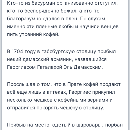
Кто-то из басурман организованно отступил,
кто-то беспорядочно бежал, а кто-то
благоразумно сдался в плен. По слухам,
именно эти пленные якобы и научили венцев
пить утренний кофей.
В 1704 году в габсбургскую столицу прибыл
некий дамасский армянин, назвавшийся
Георгиесом Гаталахой Эль Дамасским.
Прослышав о том, что в Праге кофей продают
всё ещё лишь в аптеках, Георгиес прикупил
несколько мешков с кофейными зёрнами и
отправился покорять чешскую столицу.
Прибыв на место, одетый в шаровары, тюрбан