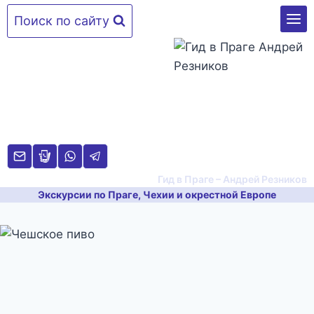
Перейти
Поиск по сайту
к
содержимому
Гид в Праге – Андрей Резников
Экскурсии по Праге, Чехии и окрестной Европе