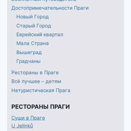
Достопримечательности Праги
Новый Город
Старый Город
Еврейский квартал
Мала Страна
Вышеград
Градчаны
Рестораны в Праге
Всё лучшее – детям
Нетуристическая Прага
РЕСТОРАНЫ ПРАГИ
Суши в Праге
U Jelínků