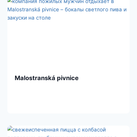
Malostranská pivnice