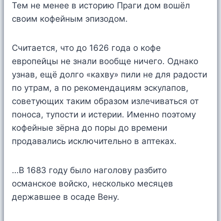
Тем не менее в историю Праги дом вошёл
своим кофейным эпизодом.
Считается, что до 1626 года о кофе
европейцы не знали вообще ничего. Однако
узнав, ещё долго «кахву» пили не для радости
по утрам, а по рекомендациям эскулапов,
советующих таким образом излечиваться от
поноса, тупости и истерии. Именно поэтому
кофейные зёрна до поры до времени
продавались исключительно в аптеках.
…В 1683 году было наголову разбито
османское войско, несколько месяцев
державшее в осаде Вену.