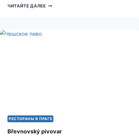
ГАМБУРГЕРЫ
ЧИТАЙТЕ ДАЛЕЕ
И
ПРОЧИЕ
БУРГЕРЫ
В
ПРАГЕ
РЕСТОРАНЫ В ПРАГЕ
Břevnovský pivovar