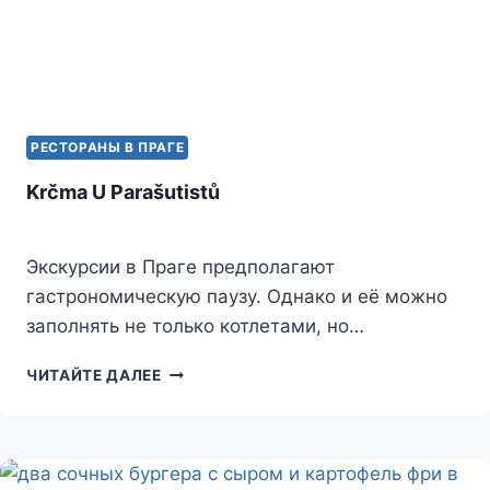
РЕСТОРАНЫ В ПРАГЕ
Krčma U Parašutistů
Экскурсии в Праге предполагают
гастрономическую паузу. Однако и её можно
заполнять не только котлетами, но…
KRČMA
ЧИТАЙТЕ ДАЛЕЕ
U
PARAŠUTISTŮ