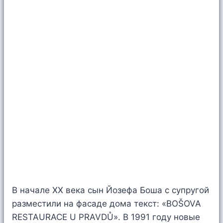
В начале XX века сын Йозефа Боша с супругой
разместили на фасаде дома текст: «BOŠOVA
RESTAURACE U PRAVDŮ». В 1991 году новые