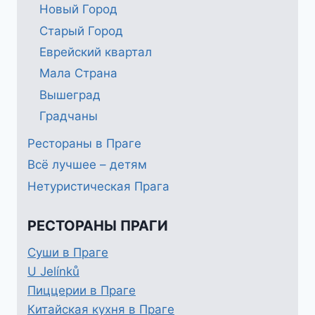
Новый Город
Старый Город
Еврейский квартал
Мала Страна
Вышеград
Градчаны
Рестораны в Праге
Всё лучшее – детям
Нетуристическая Прага
РЕСТОРАНЫ ПРАГИ
Суши в Праге
U Jelínků
Пиццерии в Праге
Китайская кухня в Праге