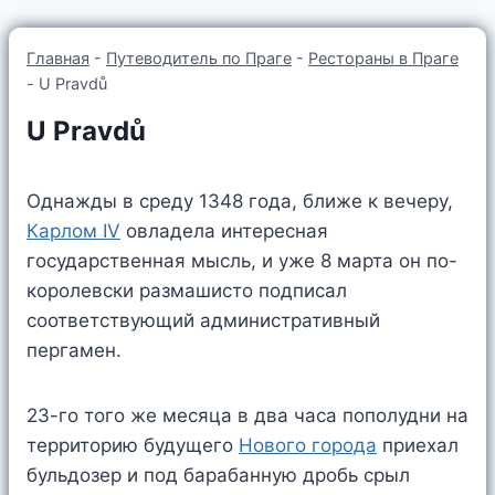
Главная
-
Путеводитель по Праге
-
Рестораны в Праге
-
U Pravdů
U Pravdů
Однажды в среду 1348 года, ближе к вечеру,
Карлом IV
овладела интересная
государственная мысль, и уже 8 марта он по-
королевски размашисто подписал
соответствующий административный
пергамен.
23-го того же месяца в два часа пополудни на
территорию будущего
Нового города
приехал
бульдозер и под барабанную дробь срыл