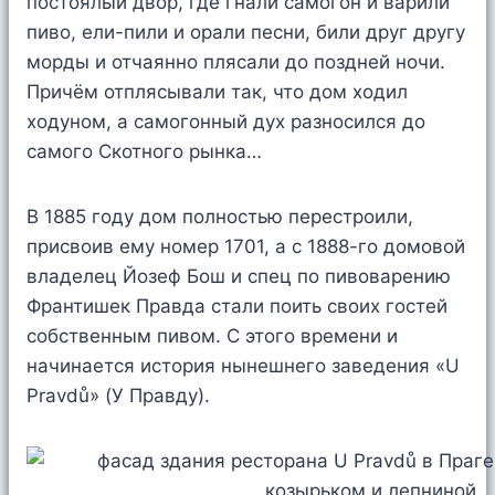
постоялый двор, где гнали самогон и варили
пиво, ели-пили и орали песни, били друг другу
морды и отчаянно плясали до поздней ночи.
Причём отплясывали так, что дом ходил
ходуном, а самогонный дух разносился до
самого Скотного рынка…
В 1885 году дом полностью перестроили,
присвоив ему номер 1701, а с 1888-го домовой
владелец Йозеф Бош и спец по пивоварению
Франтишек Правда стали поить своих гостей
собственным пивом. С этого времени и
начинается история нынешнего заведения «U
Pravdů» (У Правду).