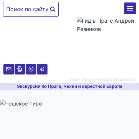
Перейти
Поиск по сайту
к
содержимому
Гид в Праге – Андрей Резников
Экскурсии по Праге, Чехии и окрестной Европе