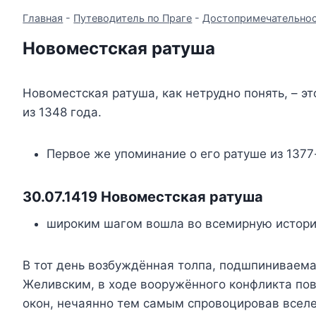
Главная
-
Путеводитель по Праге
-
Достопримечательнос
Новоместская ратуша
Новоместская ратуша, как нетрудно понять, – э
из 1348 года.
Первое же упоминание о его ратуше из 1377
30.07.1419 Новоместская ратуша
широким шагом вошла во всемирную истор
В тот день возбуждённая толпа, подшпинивае
Желивским, в ходе вооружённого конфликта по
окон, нечаянно тем самым спровоцировав всел