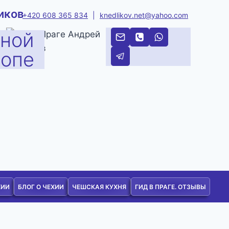
иков
+420 608 365 834
|
knedlikov.net@yahoo.com
тной
ропе
ХИИ
БЛОГ О ЧЕХИИ
ЧЕШСКАЯ КУХНЯ
ГИД В ПРАГЕ. ОТЗЫВЫ