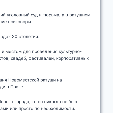
ий уголовный суд и тюрьма, а в ратушном
ние приговоры.
годах XX столетия.
 и местом для проведения культурно-
ртов, свадеб, фестивалей, корпоративных
ового города, то он никогда не был
хами или просто по необходимости.