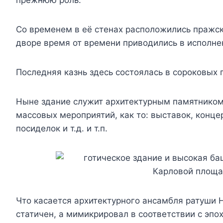
прежнюю роль.
Со временем в её стенах расположились пражск
дворе время от времени приводились в исполне
Последняя казнь здесь состоялась в сороковых 
Ныне здание служит архитектурным памятником
массовых мероприятий, как то: выставок, конце
посиделок и т.д. и т.п.
Что касается архитектурного ансамбля ратуши Н
статичен, а мимикрировал в соответствии с эпо