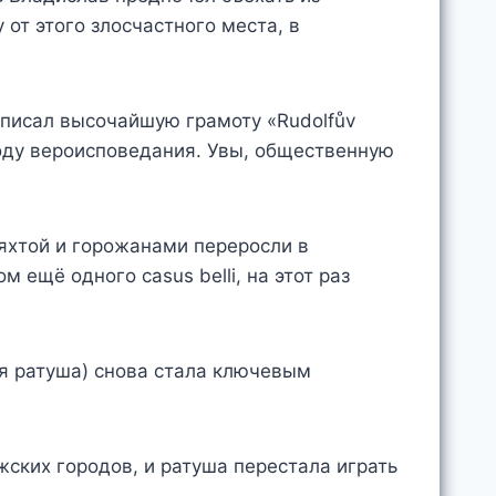
 от этого злосчастного места, в
писал высочайшую грамоту «Rudolfův
оду вероисповедания. Увы, общественную
яхтой и горожанами переросли в
 ещё одного casus belli, на этот раз
я ратуша) снова стала ключевым
ских городов, и ратуша перестала играть