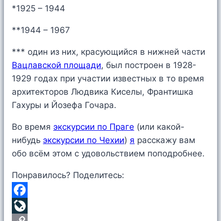
*1925 – 1944
**1944 – 1967
*** один из них, красующийся в нижней части
Вацлавской площади
, был построен в 1928-
1929 годах при участии известных в то время
архитекторов Людвика Киселы, Франтишка
Гахуры и Йозефа Гочара.
Во время
экскурсии по Праге
(или какой-
нибудь
экскурсии по Чехии
)
я
расскажу вам
обо всём этом с удовольствием поподробнее.
Понравилось? Поделитесь:
Facebook