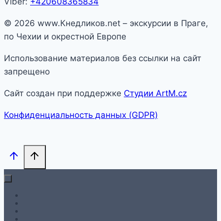
Viber:
+420608365834
© 2026 www.Кнедликов.net – экскурсии в Праге,
по Чехии и окрестной Европе
Использование материалов без ссылки на сайт
запрещено
Сайт создан при поддержке
Студии ArtM.cz
Конфиденциальность данных (GDPR)
На главную
Гид в Праге
Экскурсии по Праге
Экскурсии по Чехии