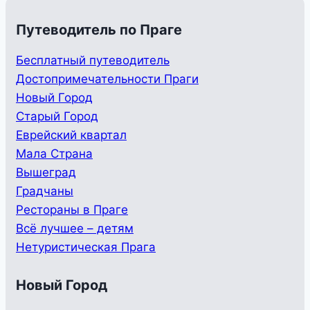
Путеводитель по Праге
Бесплатный путеводитель
Достопримечательности Праги
Новый Город
Старый Город
Еврейский квартал
Мала Страна
Вышеград
Градчаны
Рестораны в Праге
Всё лучшее – детям
Нетуристическая Прага
Новый Город