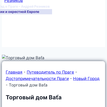
Гид в Праге – Андрей Резников
хии и окрестной Европе
Главная
-
Путеводитель по Праге
-
Достопримечательности Праги
-
Новый Город
-
Торговый дом Baťa
Торговый дом Baťa