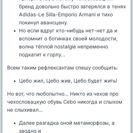
бренд довольно быстро затерялся в тенях
Adidas-Le Silla-Emporio Armani и тихо
покинул авансцену.
Но если вдруг кто-нибудь нет-нет да и
вспомнит о ботинках своей молодости,
волна тёплой nostalgie непременно
подкатит к горлу…
Всем таким рефлексантам спешу сообщить:
Цебо жил, Цебо жив, Цебо будет жить!
Но вот, что любопытно… Никто из чехов про
чехословацкую обувь Cebo никогда и слыхом
не слыхивал…
Далее разгадка оной метаморфозы, а
заодно и