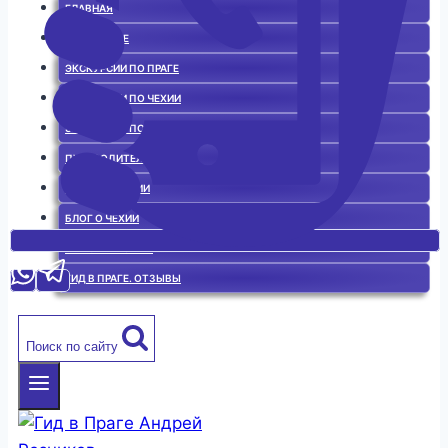
ГЛАВНАЯ
ГИД В ПРАГЕ
ЭКСКУРСИИ ПО ПРАГЕ
ЭКСКУРСИИ ПО ЧЕХИИ
ЭКСКУРСИИ ПО ЕВРОПЕ
ПУТЕВОДИТЕЛЬ
ИСТОРИЯ ЧЕХИИ
БЛОГ О ЧЕХИИ
ЧЕШСКАЯ КУХНЯ
ГИД В ПРАГЕ. ОТЗЫВЫ
Поиск по сайту