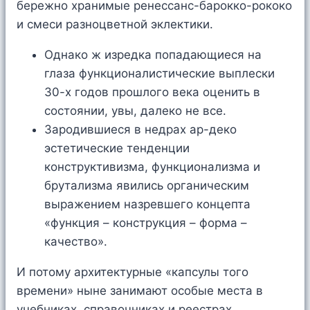
бережно хранимые ренессанс-барокко-рококо
и смеси разноцветной эклектики.
Однако ж изредка попадающиеся на
глаза функционалистические выплески
30-х годов прошлого века оценить в
состоянии, увы, далеко не все.
Зародившиеся в недрах ар-деко
эстетические тенденции
конструктивизма, функционализма и
брутализма явились органическим
выражением назревшего концепта
«функция – конструкция – форма –
качество».
И потому архитектурные «капсулы того
времени» ныне занимают особые места в
учебниках, справочниках и реестрах.