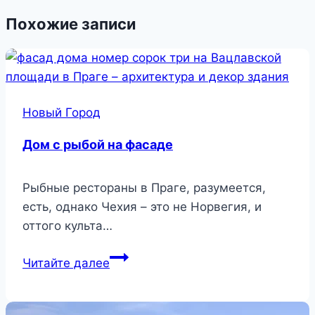
Похожие записи
Новый Город
Дом с рыбой на фасаде
Рыбные рестораны в Праге, разумеется,
есть, однако Чехия – это не Норвегия, и
оттого культа…
Дом
Читайте далее
с
рыбой
на