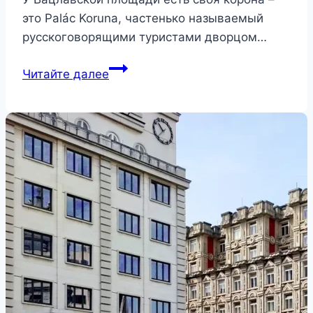
это Palác Koruna, частенько называемый
русскоговорящими туристами дворцом…
Palác
Читайте далее
Koruna