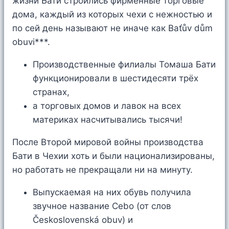
жизни Бати строились фирменные торговые
дома, каждый из которых чехи с нежностью и
по сей день называют не иначе как Baťův dům
obuvi***.
Производственные филиалы Томаша Бати
функционировали в шестидесяти трёх
странах,
а торговых домов и лавок на всех
материках насчитывались тысячи!
После Второй мировой войны производства
Бати в Чехии хоть и были национализированы,
но работать не прекращали ни на минуту.
Выпускаемая на них обувь получила
звучное название Cebo (от слов
Československá obuv) и