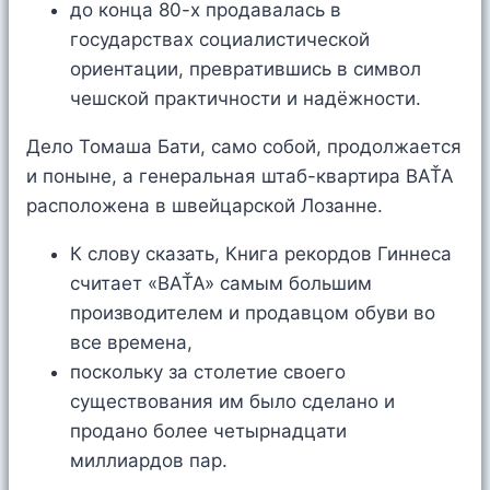
до конца 80-х продавалась в
государствах социалистической
ориентации, превратившись в символ
чешской практичности и надёжности.
Дело Томаша Бати, само собой, продолжается
и поныне, а генеральная штаб-квартира BAŤA
расположена в швейцарской Лозанне.
К слову сказать, Книга рекордов Гиннеса
считает «BAŤA» самым большим
производителем и продавцом обуви во
все времена,
поскольку за столетие своего
существования им было сделано и
продано более четырнадцати
миллиардов пар.