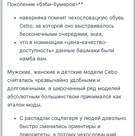
Поколение «бэби-бумеров»**
наверняка помнит чехословацкую обувь
Cebo, за которой оно выстраивалось
бесконечными очередями, зная,
что в номинации «цена-качество-
доступность» данные башмаки были
намба ван.
Мужские, женские и детские модели Cebo
считались чрезвычайно удобными и
долговечными, а широченный ряд моделей
абсолютным большинством принимался как
эталон моды.
С распадом соцлагеря у людей довольно
быстро сменились ориентиры и
приоритеты, а потому чехословацкий