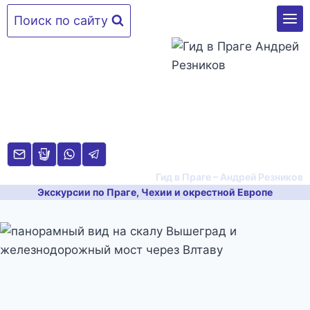
Перейти
Поиск по сайту
к
содержимому
Гид в Праге – Андрей Резников
Экскурсии по Праге, Чехии и окрестной Европе