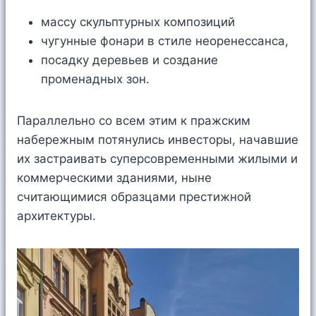
массу скульптурных композиций
чугунные фонари в стиле неоренессанса,
посадку деревьев и создание
променадных зон.
Параллельно со всем этим к пражским
набережным потянулись инвесторы, начавшие
их застраивать суперсовременными жилыми и
коммерческими зданиями, ныне
считающимися образцами престижной
архитектуры.