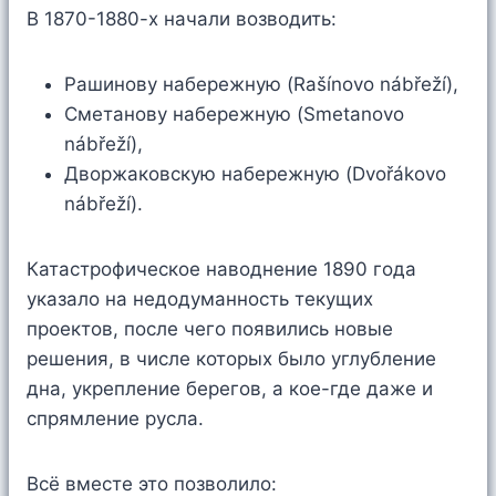
В 1870-1880-х начали возводить:
Рашинову набережную (Rašínovo nábřeží),
Сметанову набережную (Smetanovo
nábřeží),
Дворжаковскую набережную (Dvořákovo
nábřeží).
Катастрофическое наводнение 1890 года
указало на недодуманность текущих
проектов, после чего появились новые
решения, в числе которых было углубление
дна, укрепление берегов, а кое-где даже и
спрямление русла.
Всё вместе это позволило: