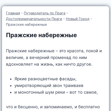
Главная
-
Путеводитель по Праге
-
Достопримечательности Праги
-
Новый Город
-
Пражские набережные
Пражские набережные
Пражские набережные – это красота, покой и
величие, а вечерний променад по ним
вдохновляет на жизнь, как ничто другое.
Яркие разноцветные фасады,
умиротворяющий звон трамваев
и монотонный шум реки – вот то самое,
что и бесценно, и запоминаемо, и бесплатно