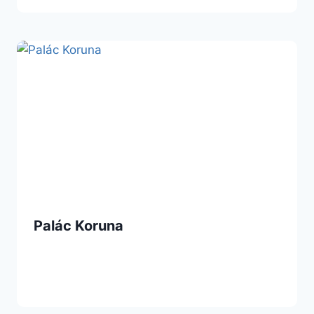
Palác Koruna