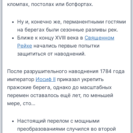
кломпах, постолах или ботфортах.
Ну и, конечно же, перманентными гостями
на берегах были сезонные разливы рек.
Ближе к концу XVIII века в
Священном
Рейхе
начались первые попытки
защититься от наводнений.
После разрушительного наводнения 1784 года
император
Иосиф II
приказал укрепить
пражские берега, однако до масштабных
перемен оставалось ещё лет, по меньшей
мере, сто…
Настоящий перелом с мощными
преобразованиями случился во второй