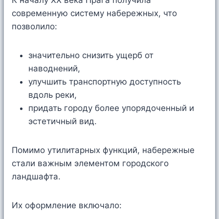
К началу XX века Прага получила
современную систему набережных, что
позволило:
значительно снизить ущерб от
наводнений,
улучшить транспортную доступность
вдоль реки,
придать городу более упорядоченный и
эстетичный вид.
Помимо утилитарных функций, набережные
стали важным элементом городского
ландшафта.
Их оформление включало: