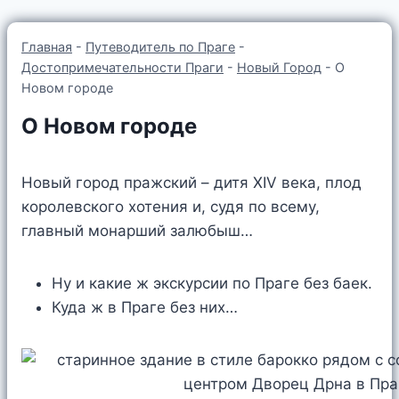
Главная
-
Путеводитель по Праге
-
Достопримечательности Праги
-
Новый Город
-
О
Новом городе
О Новом городе
Новый город пражский – дитя XIV века, плод
королевского хотения и, судя по всему,
главный монарший залюбыш…
Ну и какие ж экскурсии по Праге без баек.
Куда ж в Праге без них…