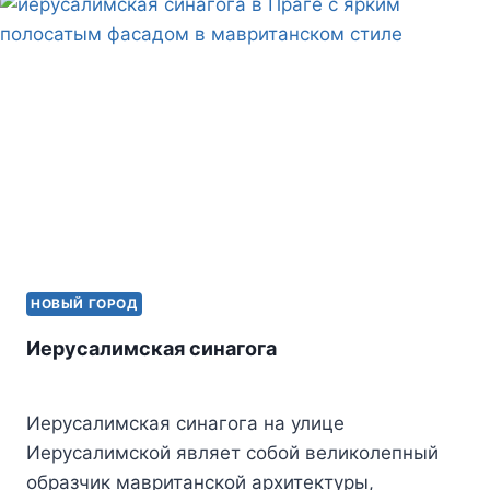
НОВЫЙ ГОРОД
Иерусалимская синагога
Иерусалимская синагога на улице
Иерусалимской являет собой великолепный
образчик мавританской архитектуры,