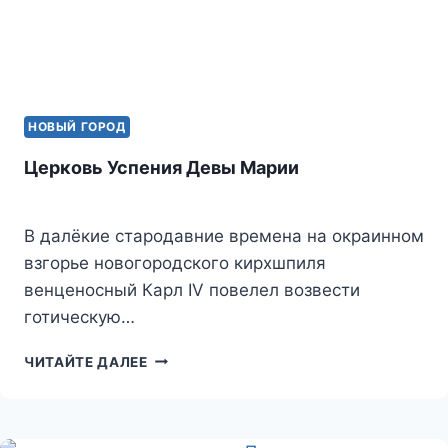
НОВЫЙ ГОРОД
Церковь Успения Девы Марии
В далёкие стародавние времена на окраинном
взгорье новогородского кирхшпиля
венценосный Карл IV повелел возвести
готическую…
ЦЕРКОВЬ
ЧИТАЙТЕ ДАЛЕЕ
УСПЕНИЯ
ДЕВЫ
МАРИИ