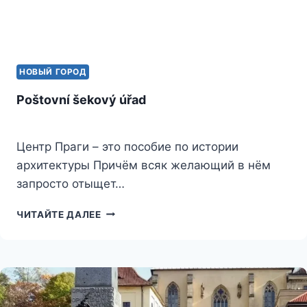
НОВЫЙ ГОРОД
Poštovní šekový úřad
Центр Праги – это пособие по истории
архитектуры Причём всяк желающий в нём
запросто отыщет…
POŠTOVNÍ
ЧИТАЙТЕ ДАЛЕЕ
ŠEKOVÝ
ÚŘAD