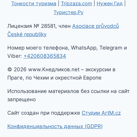
Тонкости туризма
|
Tripzaza.com
|
Нужен Гид
|
Туристер.Ру
Лицензия № 28581, член
Asociace průvodců
České republiky
Номер моего телефона, WhatsApp, Telegram и
Viber:
+420608365834
© 2026 www.Кнедликов.net – экскурсии в
Праге, по Чехии и окрестной Европе
Использование материалов без ссылки на сайт
запрещено
Сайт создан при поддержке
Студии ArtM.cz
Конфиденциальность данных (GDPR)