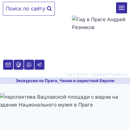
Перейти
Поиск по сайту
к
содержимому
Гид в Праге – Андрей Резников
Экскурсии по Праге, Чехии и окрестной Европе