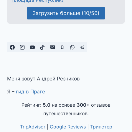
Загрузить больше (10/56)
Меня зовут Андрей Резников
Я –
гид в Праге
Рейтинг:
5.0
на основе
300+
отзывов
путешественников.
TripAdvisor
|
Google Reviews
|
Трипстер