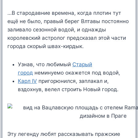
…В стародавние времена, когда плотин тут
ещё не было, правый берег Влтавы постоянно
заливало сезонной водой, и однажды
королевский астролог предсказал этой части
города скорый швах-кирдык.
Узнав, что любимый
Старый
город
неминуемо окажется под водой,
Карл IV
пригорюнился, заплакал и,
вздохнув, велел строить Новый город.
Эту легенду любят рассказывать пражские