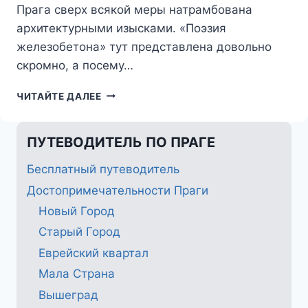
Прага сверх всякой меры натрамбована
архитектурными изысками. «Поэзия
железобетона» тут представлена довольно
скромно, а посему…
ТОРГОВЫЙ
ЧИТАЙТЕ ДАЛЕЕ
ДОМ
КОТВА
(KOTVA)
ПУТЕВОДИТЕЛЬ ПО ПРАГЕ
Бесплатный путеводитель
Достопримечательности Праги
Новый Город
Старый Город
Еврейский квартал
Мала Страна
Вышеград