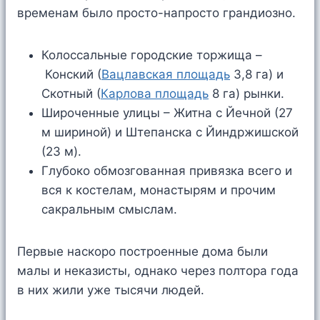
временам было просто-напросто грандиозно.
Колоссальные городские торжища –
Конский (
Вацлавская площадь
3,8 га) и
Скотный (
Карлова площадь
8 га) рынки.
Широченные улицы – Житна с Йечной (27
м шириной) и Штепанска с Йиндржишской
(23 м).
Глубоко обмозгованная привязка всего и
вся к костелам, монастырям и прочим
сакральным смыслам.
Первые наскоро построенные дома были
малы и неказисты, однако через полтора года
в них жили уже тысячи людей.