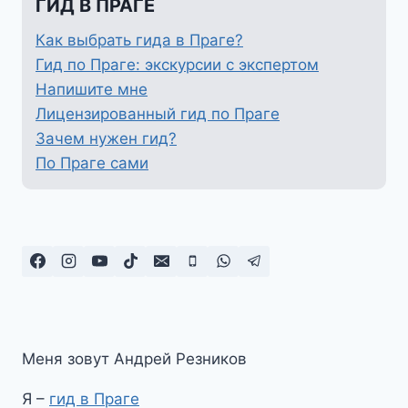
ГИД В ПРАГЕ
Как выбрать гида в Праге?
Гид по Праге: экскурсии с экспертом
Напишите мне
Лицензированный гид по Праге
Зачем нужен гид?
По Праге сами
Меня зовут Андрей Резников
Я –
гид в Праге