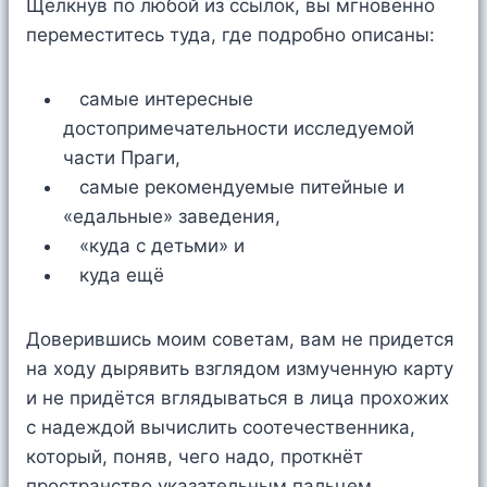
Щёлкнув по любой из ссылок, вы мгновенно
переместитесь туда, где подробно описаны:
самые интересные
достопримечательности исследуемой
части Праги,
самые рекомендуемые питейные и
«едальные» заведения,
«куда с детьми» и
куда ещё
Доверившись моим советам, вам не придется
на ходу дырявить взглядом измученную карту
и не придётся вглядываться в лица прохожих
с надеждой вычислить соотечественника,
который, поняв, чего надо, проткнёт
пространство указательным пальцем.