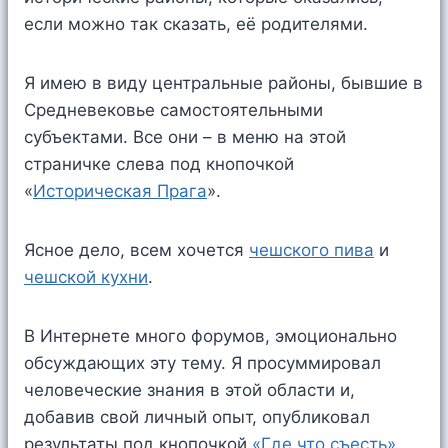
если можно так сказать, её родителями.
Я имею в виду центральные районы, бывшие в
Средневековье самостоятельными
субъектами. Все они – в меню на этой
страничке слева под кнопочкой
«
Историческая Прага
».
Ясное дело, всем хочется
чешского пива
и
чешской кухни
.
В Интернете много форумов, эмоционально
обсуждающих эту тему. Я просуммировал
человеческие знания в этой области и,
добавив свой личный опыт, опубликовал
результаты под кнопочкой
«Где что съесть»
.