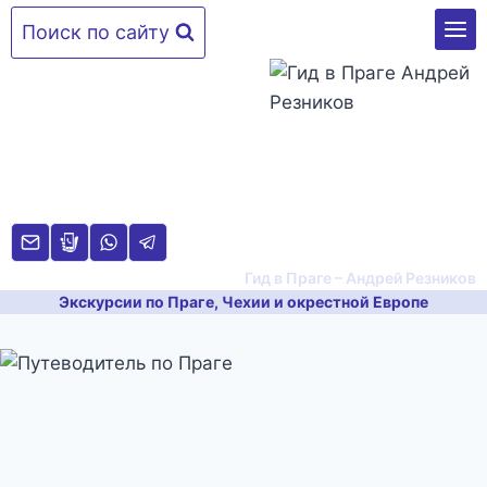
Перейти
Поиск по сайту
к
содержимому
Гид в Праге – Андрей Резников
Экскурсии по Праге, Чехии и окрестной Европе