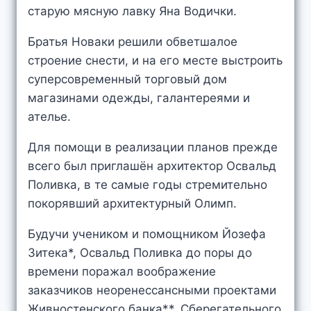
старую мясную лавку Яна Водички.
Братья Новаки решили обветшалое
строение снести, и на его месте выстроить
суперсовременный торговый дом
магазинами одежды, галантереями и
ателье.
Для помощи в реализации планов прежде
всего был приглашён архитектор Освальд
Поливка, в те самые годы стремительно
покорявший архитектурный Олимп.
Будучи учеником и помощником Йозефа
Зитека*, Освальд Поливка до поры до
времени поражал воображение
заказчиков неоренессансными проектами
Живностенского банка**, Сберегательного