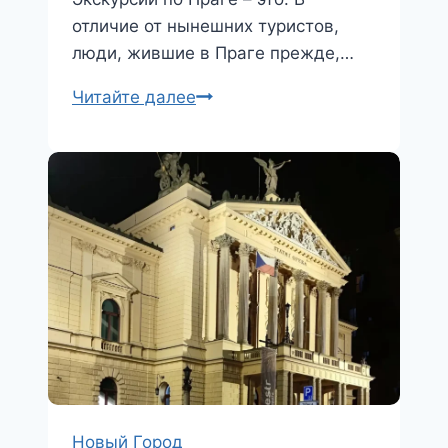
i
отличие от нынешних туристов,
люди, жившие в Праге прежде,…
Подскали
Читайте далее
Новый Город