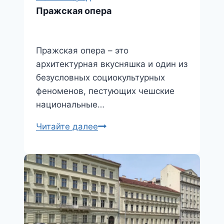
Пражская опера
Пражская опера – это
архитектурная вкусняшка и один из
безусловных социокультурных
феноменов, пестующих чешские
национальные…
Пражская
Читайте далее
опера