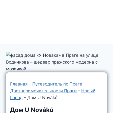
Главная
-
Путеводитель по Праге
-
Достопримечательности Праги
-
Новый
Город
-
Дом U Nováků
Дом U Nováků