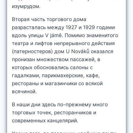
изумрудом.
Вторая часть торгового дома
разрасталась между 1927 и 1929 годами
вдоль улицы V jámě. Помимо знаменитого
театра и лифтов непрерывного действия
(патерностеров) дом U Nováků оказался
пронизан множеством пассажей, в
которых обосновались салоны с
гадалками, парикмахерские, кафе,
рестораны и магазинчики со всякой
всячиной.
В наши дни здесь по-прежнему много
торговых точек, ресторанчиков и
современных канцелярий.