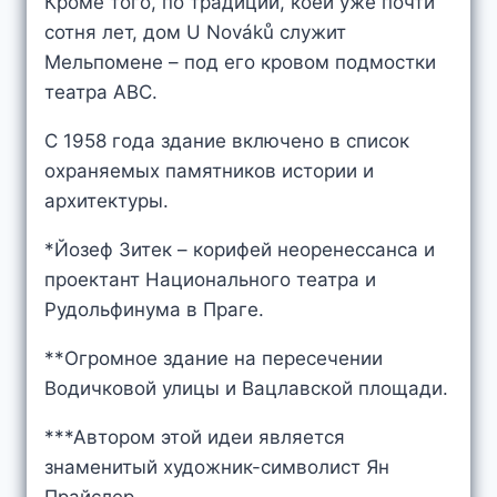
Кроме того, по традиции, коей уже почти
сотня лет, дом U Nováků служит
Мельпомене – под его кровом подмостки
театра ABC.
С 1958 года здание включено в список
охраняемых памятников истории и
архитектуры.
*Йозеф Зитек – корифей неоренессанса и
проектант Национального театра и
Рудольфинума в Праге.
**Огромное здание на пересечении
Водичковой улицы и Вацлавской площади.
***Автором этой идеи является
знаменитый художник-символист Ян