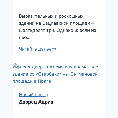
Выразительных и роскошных
зданий на Вацлавской площади –
шестьдесят три. Однако ж если из
неё…
Wiehlův
Читайте далее
dům
Новый Город
Дворец Адриа