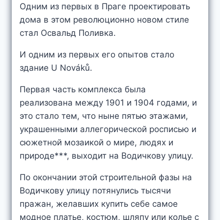
Одним из первых в Праге проектировать
дома в этом революционно новом стиле
стал Освальд Поливка.
И одним из первых его опытов стало
здание U Nováků.
Первая часть комплекса была
реализована между 1901 и 1904 годами, и
это стало тем, что ныне пятью этажами,
украшенными аллегорической росписью и
сюжетной мозаикой о мире, людях и
природе***, выходит на Водичкову улицу.
По окончании этой строительной фазы на
Водичкову улицу потянулись тысячи
пражан, желавших купить себе самое
модное платье, костюм, шляпу или колье с