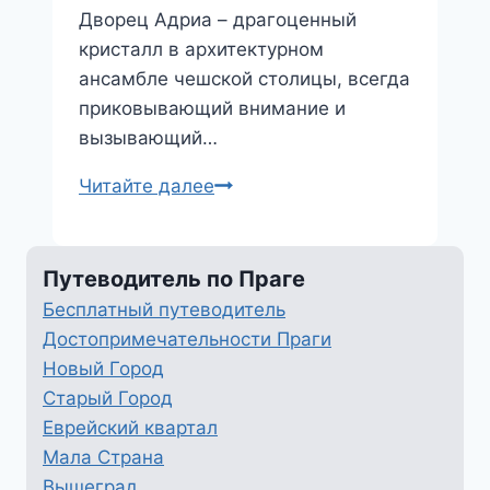
Дворец Адриа – драгоценный
кристалл в архитектурном
ансамбле чешской столицы, всегда
приковывающий внимание и
вызывающий…
Дворец
Читайте далее
Адриа
Путеводитель по Праге
Бесплатный путеводитель
Достопримечательности Праги
Новый Город
Старый Город
Еврейский квартал
Мала Страна
Вышеград