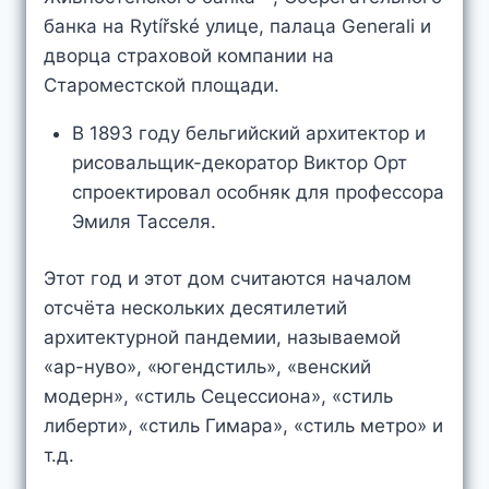
банка на Rytířské улице, палаца Generali и
дворца страховой компании на
Староместской площади.
В 1893 году бельгийский архитектор и
рисовальщик-декоратор Виктор Орт
спроектировал особняк для профессора
Эмиля Тасселя.
Этот год и этот дом считаются началом
отсчёта нескольких десятилетий
архитектурной пандемии, называемой
«ар-нуво», «югендстиль», «венский
модерн», «стиль Сецессиона», «стиль
либерти», «стиль Гимара», «стиль метро» и
т.д.