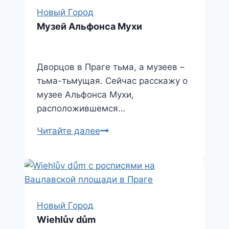
Новый Город
Музей Альфонса Мухи
Дворцов в Праге тьма, а музеев –
тьма-тьмущая. Сейчас расскажу о
музее Альфонса Мухи,
расположившемся…
Музей
Читайте далее
Альфонса
Мухи
Новый Город
Wiehlův dům