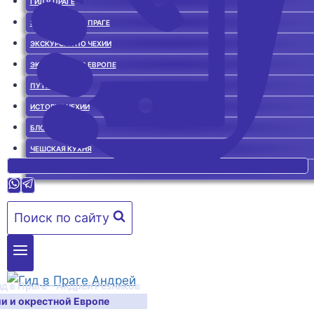
ГИД В ПРАГЕ
ЭКСКУРСИИ ПО ПРАГЕ
ЭКСКУРСИИ ПО ЧЕХИИ
ЭКСКУРСИИ ПО ЕВРОПЕ
ПУТЕВОДИТЕЛЬ
ИСТОРИЯ ЧЕХИИ
БЛОГ О ЧЕХИИ
ЧЕШСКАЯ КУХНЯ
ГИД В ПРАГЕ. ОТЗЫВЫ
Поиск по сайту
ид в Праге – Андрей Резников
ии и окрестной Европе