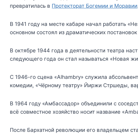
превратилась в
Протекторат Богемии и Моравии
В 1941 году на месте кабаре начал работать «Н
основном состоял из драматических постановок 
В октябре 1944 года в деятельности театра нас
следующего года он стал называться «Новая жи
С 1946-го сцена «Alhambry» служила абсольвен
комедии, «Чёрному театру» Йиржи Стршеды, вар
В 1964 году «Амбассадор» объединили с соседст
всё совместное хозяйство носит название «Amba
После Бархатной революции его владельцем ст