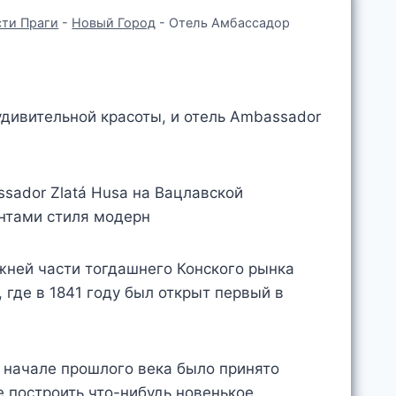
ти Праги
-
Новый Город
-
Отель Амбассадор
удивительной красоты, и отель Ambassador
ижней части тогдашнего Конского рынка
 где в 1841 году был открыт первый в
в начале прошлого века было принято
 построить что-нибудь новенькое.