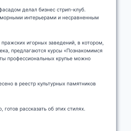
фасадом делал бизнес стрип-клуб.
раморными интерьерами и несравненным
з пражских игорных заведений, в котором,
жека, предлагаются курсы «Познакомимся
веты профессиональных крупье можно
несено в реестр культурных памятников
о, готов рассказать об этих стилях.