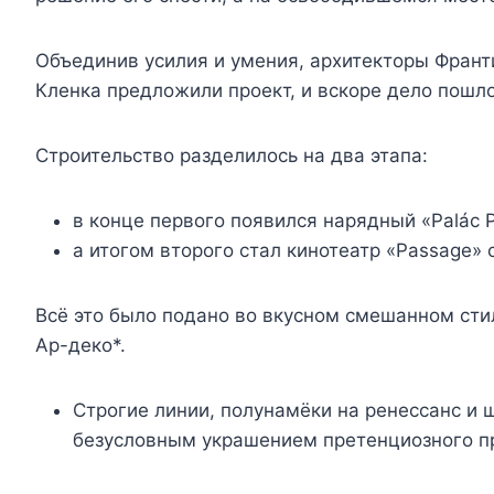
Объединив усилия и умения, архитекторы Франт
Кленка предложили проект, и вскоре дело пошло
Строительство разделилось на два этапа:
в конце первого появился нарядный «Palác 
а итогом второго стал кинотеатр «Passage» 
Всё это было подано во вкусном смешанном сти
Ар-деко*.
Строгие линии, полунамёки на ренессанс 
безусловным украшением претенциозного 