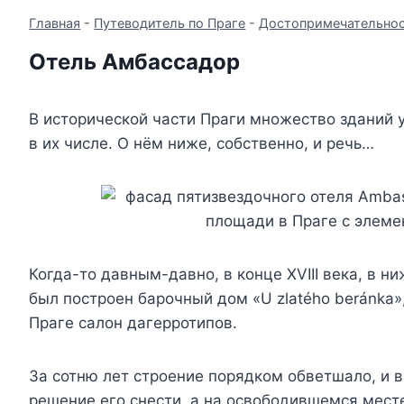
Главная
-
Путеводитель по Праге
-
Достопримечательнос
Отель Амбассадор
В исторической части Праги множество зданий 
в их числе. О нём ниже, собственно, и речь…
Когда-то давным-давно, в конце XVIII века, в н
был построен барочный дом «U zlatého beránka»,
Праге салон дагерротипов.
За сотню лет строение порядком обветшало, и 
решение его снести, а на освободившемся месте