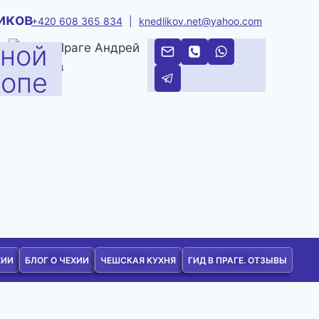
иков
+420 608 365 834
|
knedlikov.net@yahoo.com
тной
ропе
ХИИ
БЛОГ О ЧЕХИИ
ЧЕШСКАЯ КУХНЯ
ГИД В ПРАГЕ. ОТЗЫВЫ