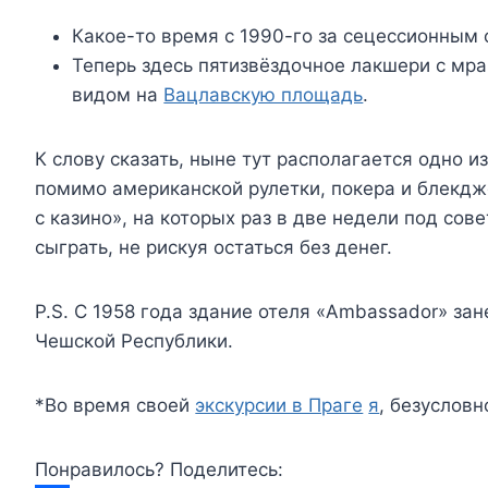
Какое-то время с 1990-го за сецессионным 
Теперь здесь пятизвёздочное лакшери с м
видом на
Вацлавскую площадь
.
К слову сказать, ныне тут располагается одно и
помимо американской рулетки, покера и блекд
с казино», на которых раз в две недели под со
сыграть, не рискуя остаться без денег.
P.S. C 1958 года здание отеля «Ambassador» за
Чешской Республики.
*Во время своей
экскурсии в Праге
я
, безусловн
Понравилось? Поделитесь: