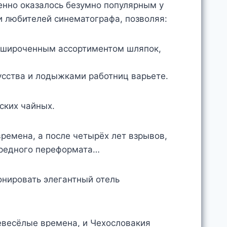
енно оказалось безумно популярным у
 любителей синематографа, позволяя:
 широченным ассортиментом шляпок,
сства и лодыжками работниц варьете.
ских чайных.
ремена, а после четырёх лет взрывов,
ередного переформата…
ионировать элегантный отель
невесёлые времена, и Чехословакия