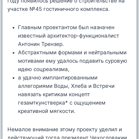
году появилось решение о строительстве на
участке №45 гостиничного комплекса.
Главным проектантом был назначен
известный архитектор-функционалист
Антонин Трензер.
Абстрактными формами и нейтральными
мотивами ему удалось подавить суровую
идею соцреализма,
а удачно имплантированными
аллегориями Воды, Хлеба и Встречи
навязать критикам концепт
гезамткунстверка* с ощущением
креативной мягкости.
Немалое внимание этому проекту уделил и
действующий тогда президент Чехословакии