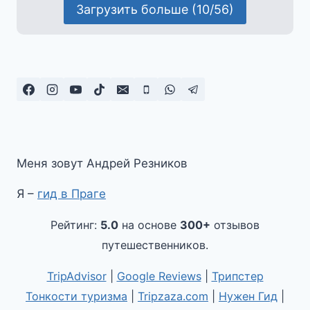
Загрузить больше (10/56)
Меня зовут Андрей Резников
Я –
гид в Праге
Рейтинг:
5.0
на основе
300+
отзывов
путешественников.
TripAdvisor
|
Google Reviews
|
Трипстер
Тонкости туризма
|
Tripzaza.com
|
Нужен Гид
|