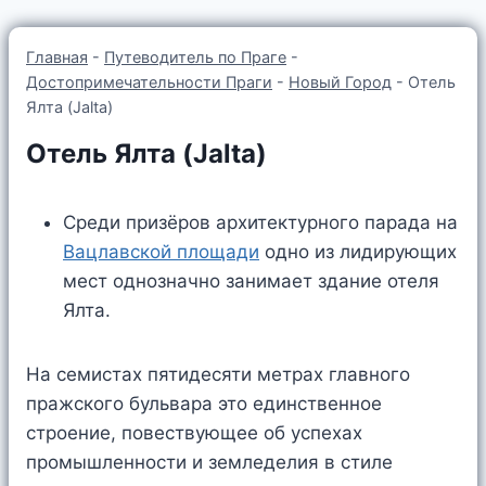
Главная
-
Путеводитель по Праге
-
Достопримечательности Праги
-
Новый Город
-
Отель
Ялта (Jalta)
Отель Ялта (Jalta)
Среди призёров архитектурного парада на
Вацлавской площади
одно из лидирующих
мест однозначно занимает здание отеля
Ялта.
На семистах пятидесяти метрах главного
пражского бульвара это единственное
строение, повествующее об успехах
промышленности и земледелия в стиле