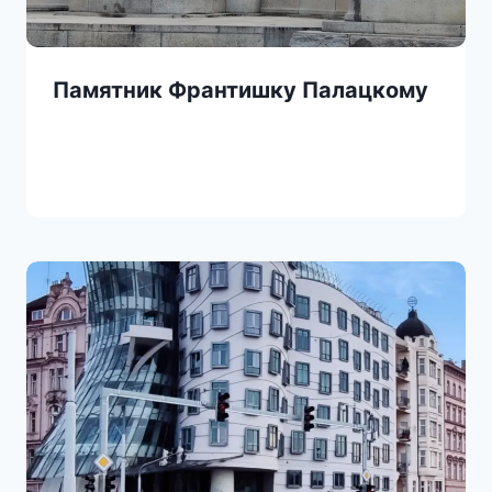
Памятник Франтишку Палацкому