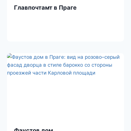
Главпочтамт в Праге
Фаустов дом