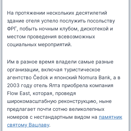
На протяжении нескольких десятилетий
здание отеля успело послужить посольству
ФРГ, побыть ночным клубом, дискотекой и
местом проведения всевозможных
социальных мероприятий.
Им в разное время владели самые разные
организации, включая туристическое
агентство Čedok и японский Nomura Bank, а в
2003 году отель Ялта приобрела компания
Flow East, которая, проведя
широкомасштабную реконструкцию, ныне
предлагает почти сотню великолепных
номеров с нестандартным видом на
памятник
святому Вацлаву
.