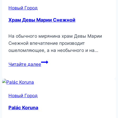
Новый Город
Храм Девы Марии Снежной
На обычного мирянина храм Девы Марии
Снежной впечатление производит
ошеломляющее, а на необычного и на…
Храм
Читайте далее
Девы
Марии
Снежной
Новый Город
Palác Koruna