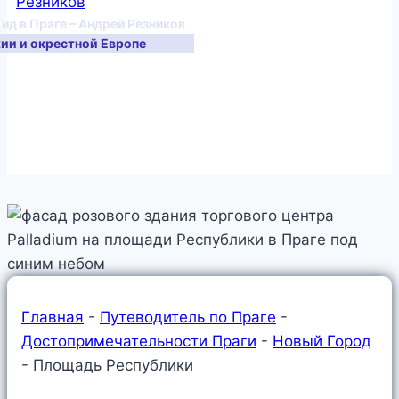
Гид в Праге – Андрей Резников
хии и окрестной Европе
Главная
-
Путеводитель по Праге
-
Достопримечательности Праги
-
Новый Город
-
Площадь Республики