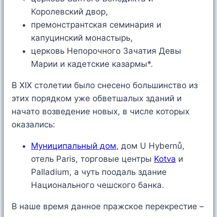
Королевский двор,
премонстрантская семинария и
капуцинский монастырь,
церковь Непорочного Зачатия Девы
Марии и кадетские казармы*.
В XIX столетии было снесено большинство из
этих порядком уже обветшалых зданий и
начато возведение новых, в числе которых
оказались:
Муниципальный дом
, дом U Hybernů,
отель Paris, торговые центры
Kotva
и
Palladium, а чуть поодаль здание
Национального чешского банка.
В наше время данное пражское перекрестие –