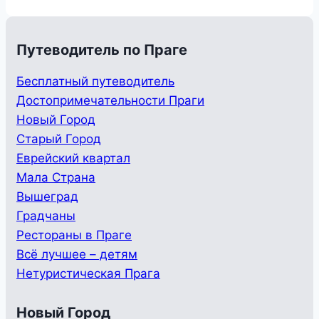
Путеводитель по Праге
Бесплатный путеводитель
Достопримечательности Праги
Новый Город
Старый Город
Еврейский квартал
Мала Страна
Вышеград
Градчаны
Рестораны в Праге
Всё лучшее – детям
Нетуристическая Прага
Новый Город