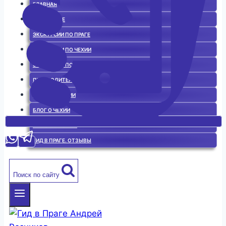
ГЛАВНАЯ
ГИД В ПРАГЕ
ЭКСКУРСИИ ПО ПРАГЕ
ЭКСКУРСИИ ПО ЧЕХИИ
ЭКСКУРСИИ ПО ЕВРОПЕ
ПУТЕВОДИТЕЛЬ
ИСТОРИЯ ЧЕХИИ
БЛОГ О ЧЕХИИ
ЧЕШСКАЯ КУХНЯ
ГИД В ПРАГЕ. ОТЗЫВЫ
Поиск по сайту