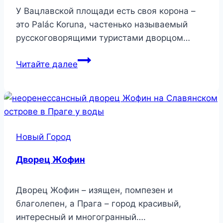
У Вацлавской площади есть своя корона –
это Palác Koruna, частенько называемый
русскоговорящими туристами дворцом…
Palác
Читайте далее
Koruna
Новый Город
Дворец Жофин
Дворец Жофин – изящен, помпезен и
благолепен, а Прага – город красивый,
интересный и многогранный….