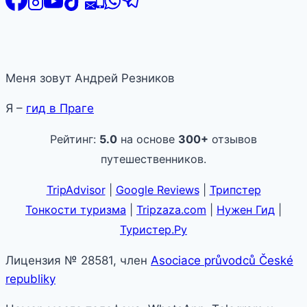
Меня зовут Андрей Резников
Я –
гид в Праге
Рейтинг:
5.0
на основе
300+
отзывов
путешественников.
TripAdvisor
|
Google Reviews
|
Трипстер
Тонкости туризма
|
Tripzaza.com
|
Нужен Гид
|
Туристер.Ру
Лицензия № 28581, член
Asociace průvodců České
republiky