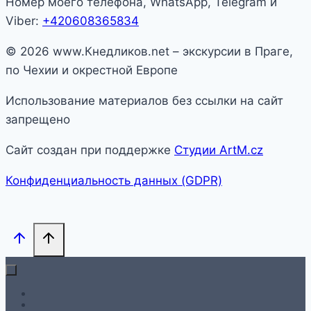
Номер моего телефона, WhatsApp, Telegram и
Viber:
+420608365834
© 2026 www.Кнедликов.net – экскурсии в Праге,
по Чехии и окрестной Европе
Использование материалов без ссылки на сайт
запрещено
Сайт создан при поддержке
Студии ArtM.cz
Конфиденциальность данных (GDPR)
На главную
Гид в Праге