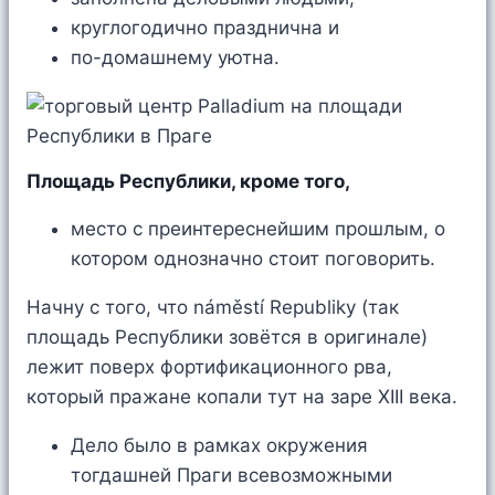
круглогодично празднична и
по-домашнему уютна.
Площадь Республики, кроме того,
место с преинтереснейшим прошлым, о
котором однозначно стоит поговорить.
Начну с того, что náměstí Republiky (так
площадь Республики зовётся в оригинале)
лежит поверх фортификационного рва,
который пражане копали тут на заре XIII века.
Дело было в рамках окружения
тогдашней Праги всевозможными