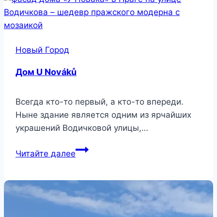
Новый Город
Дом U Nováků
Всегда кто-то первый, а кто-то впереди.
Ныне здание является одним из ярчайших
украшений Водичковой улицы,…
Дом
Читайте далее
U
Nováků