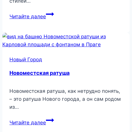
стилей…
Дом
Читайте далее
Петерки
Новый Город
Новоместская ратуша
Новоместская ратуша, как нетрудно понять,
– это ратуша Нового города, а он сам родом
из…
Новоместская
Читайте далее
ратуша