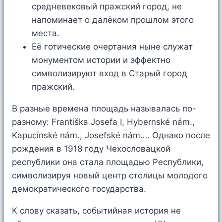
средневековый пражский город, не
напоминает о далёком прошлом этого
места.
Её готические очертания ныне служат
монументом истории и эффектно
символизируют вход в Старый город
пражский.
В разные времена площадь называлась по-
разному: Františka Josefa I, Hybernské nám.,
Kapucínské nám., Josefské nám…. Однако после
рождения в 1918 году Чехословацкой
республики она стала площадью Республики,
символизируя новый центр столицы молодого
демократического государства.
К слову сказать, событийная история не