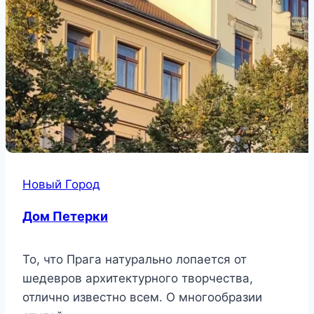
Новый Город
Дом Петерки
То, что Прага натурально лопается от
шедевров архитектурного творчества,
отлично известно всем. О многообразии