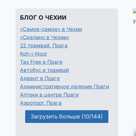
БЛОГ О ЧЕХИИ
«Самое-самое» в Чехии
«Сделано в Чехии»
22 трамвай. Прага
Koh-i-Noor
Tax Free в Праге
Автобус и трамвай
Адвент в Праге
Административное деление Праги
Аптеки в центре Праги
Аэропорт. Прага
Загрузить больше (10/144)