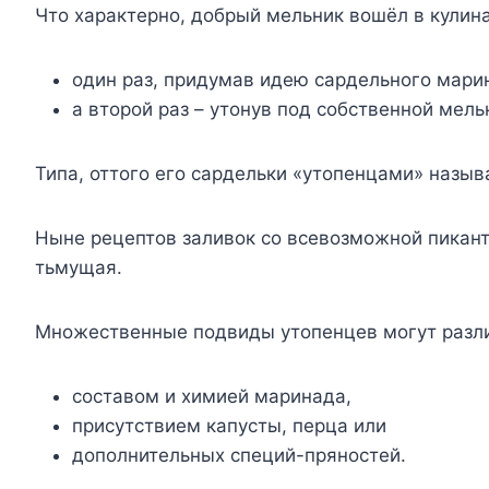
Что характерно, добрый мельник вошёл в кули
один раз, придумав идею сардельного мари
а второй раз – утонув под собственной мель
Типа, оттого его сардельки «утопенцами» называ
Ныне рецептов заливок со всевозможной пикан
тьмущая.
Множественные подвиды утопенцев могут разл
составом и химией маринада,
присутствием капусты, перца или
дополнительных специй-пряностей.