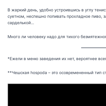
В жаркий день, удобно устроившись в углу тени
суетном, неспешно попивать прохладное пиво, 
сарделькой…
Много ли человеку надо для тихого безмятежно
*Ежели в меню заведения их нет, вероятнее всег
**Чешская hospoda – это осовремененный тип с