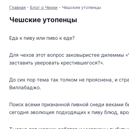
Главная
-
Блог о Чехии
-
Чешские утопенцы
Чешские утопенцы
Еда к пиву или пиво к еде?
Для чехов этот вопрос заковыристее дилеммы «
заставить уверовать крестившегося?».
До сих пор тема так толком не прояснена, и стр
Виллабаджо.
Поиск всеми признанной пивной снеди веками б
сегодня эволюция подходящих к пиву блюд, врод