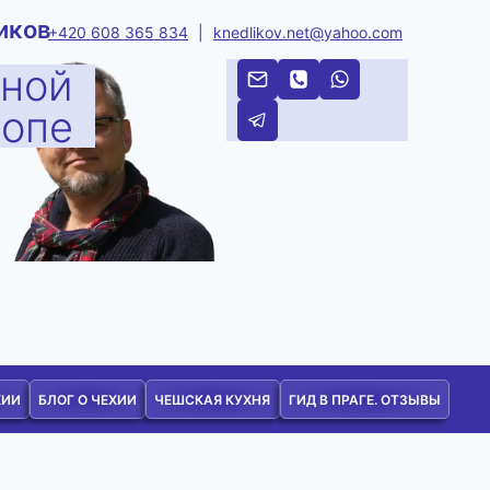
иков
+420 608 365 834
|
knedlikov.net@yahoo.com
тной
ропе
ХИИ
БЛОГ О ЧЕХИИ
ЧЕШСКАЯ КУХНЯ
ГИД В ПРАГЕ. ОТЗЫВЫ