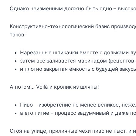
Однако неизменным должно быть одно – высок
Конструктивно-технологический базис производ
таков:
Нарезанные шпикачки вместе с дольками лу
затем всё заливается маринадом (рецептов
и плотно закрытая ёмкость с будущей закусь
А потом… Voilà и кролик из шляпы!
Пиво – изобретение не менее великое, неже
а его питие – процесс задумчивый и даже п
Стоя на улице, приличные чехи пиво не пьют, и 