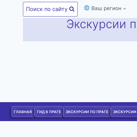
Перейти
Ваш регион
Поиск по сайту
к
Экскурсии п
содержимому
ГЛАВНАЯ
ГИД В ПРАГЕ
ЭКСКУРСИИ ПО ПРАГЕ
ЭКСКУРСИИ