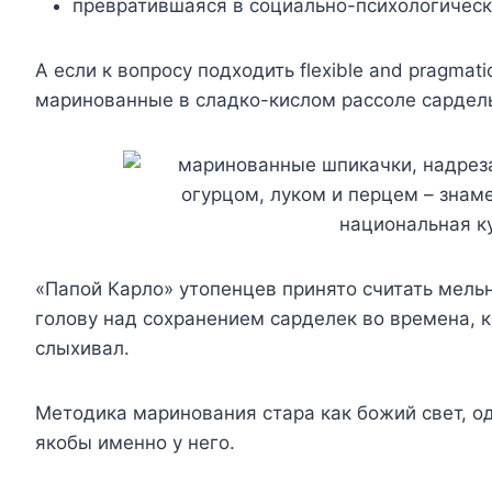
превратившаяся в социально-психологичес
А если к вопросу подходить flexible and pragmat
маринованные в сладко-кислом рассоле сардель
«Папой Карло» утопенцев принято считать мель
голову над сохранением сарделек во времена, к
слыхивал.
Методика маринования стара как божий свет, о
якобы именно у него.