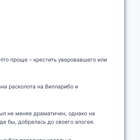
Что проще – крестить уверовавшего или
ана расколота на Вилларибо и
ыл не менее драматичен, однако на
е бы, добралась до своего апогея.