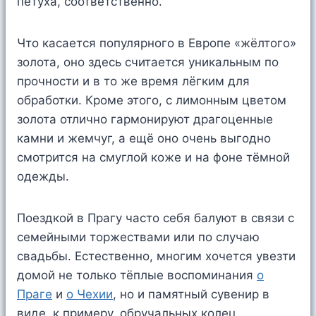
петуха, соответственно.
Что касается популярного в Европе «жёлтого»
золота, оно здесь считается уникальным по
прочности и в то же время лёгким для
обработки. Кроме этого, с лимонным цветом
золота отлично гармонируют драгоценные
камни и жемчуг, а ещё оно очень выгодно
смотрится на смуглой коже и на фоне тёмной
одежды.
Поездкой в Прагу часто себя балуют в связи с
семейными торжествами или по случаю
свадьбы. Естественно, многим хочется увезти
домой не только тёплые воспоминания
о
Праге
и
о Чехии
, но и памятный сувенир в
виде, к примеру, обручальных колец.