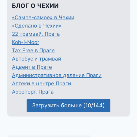
БЛОГ О ЧЕХИИ
«Самое-самое» в Чехии
«Сделано в Чехии»
22 трамвай. Прага
Koh-i-Noor
Tax Free в Праге
Автобус и трамвай
Адвент в Праге
Административное деление Праги
Аптеки в центре Праги
Аэропорт. Прага
Загрузить больше (10/144)