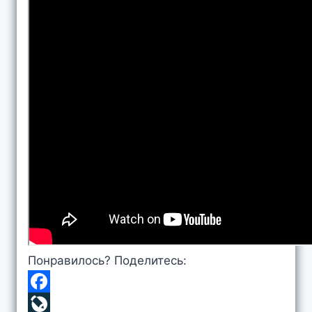
Понравилось? Поделитесь:
F