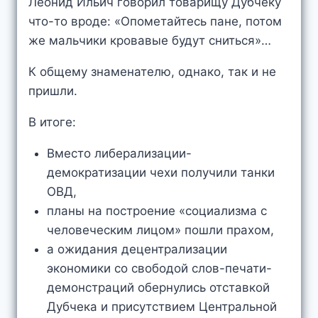
Леонид Ильич говорил товарищу Дубчеку
что-то вроде: «Опометайтесь пане, потом
же мальчики кровавые будут сниться»…
К общему знаменателю, однако, так и не
пришли.
В итоге:
Вместо либерализации-
демократизации чехи получили танки
ОВД,
планы на построение «социализма с
человеческим лицом» пошли прахом,
а ожидания децентрализации
экономики со свободой слов-печати-
демонстраций обернулись отставкой
Дубчека и присутствием Центральной