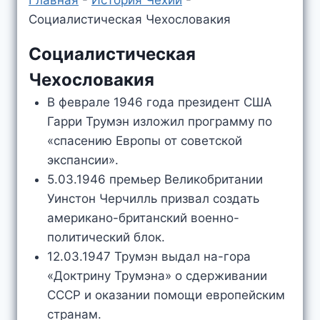
Главная
-
История Чехии
-
Социалистическая Чехословакия
Социалистическая
Чехословакия
В феврале 1946 года президент США
Гарри Трумэн изложил программу по
«спасению Европы от советской
экспансии».
5.03.1946 премьер Великобритании
Уинстон Черчилль призвал создать
американо-британский военно-
политический блок.
12.03.1947 Трумэн выдал на-гора
«Доктрину Трумэна» о сдерживании
СССР и оказании помощи европейским
странам.