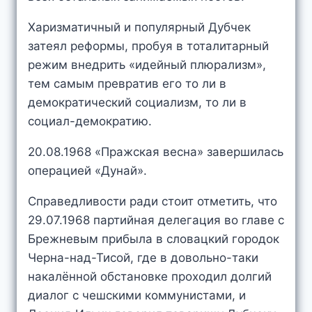
Харизматичный и популярный Дубчек
затеял реформы, пробуя в тоталитарный
режим внедрить «идейный плюрализм»,
тем самым превратив его то ли в
демократический социализм, то ли в
социал-демократию.
20.08.1968 «Пражская весна» завершилась
операцией «Дунай».
Справедливости ради стоит отметить, что
29.07.1968 партийная делегация во главе с
Брежневым прибыла в словацкий городок
Черна-над-Тисой, где в довольно-таки
накалённой обстановке проходил долгий
диалог с чешскими коммунистами, и