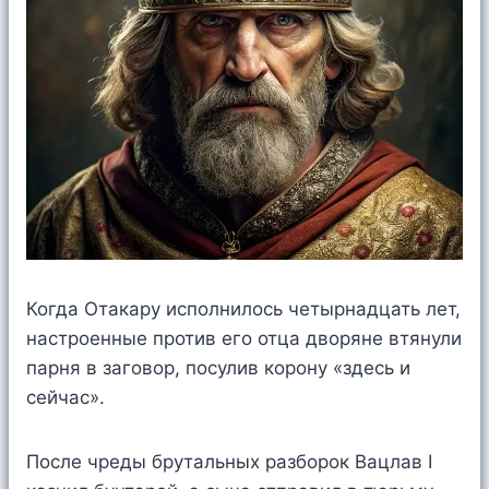
Когда Отакару исполнилось четырнадцать лет,
настроенные против его отца дворяне втянули
парня в заговор, посулив корону «здесь и
сейчас».
После чреды брутальных разборок Вацлав I