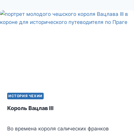
ИСТОРИЯ ЧЕХИИ
Король Вацлав III
Во времена короля салических франков