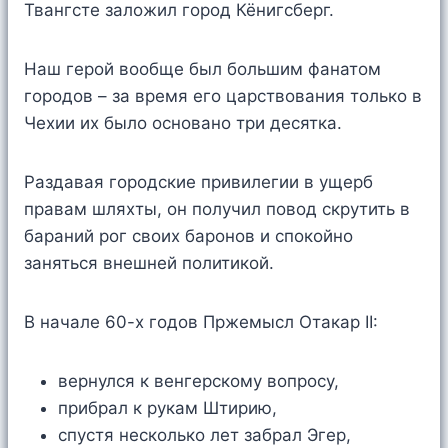
Твангсте заложил город Кёнигсберг.
Наш герой вообще был большим фанатом
городов – за время его царствования только в
Чехии их было основано три десятка.
Раздавая городские привилегии в ущерб
правам шляхты, он получил повод скрутить в
бараний рог своих баронов и спокойно
заняться внешней политикой.
В начале 60-х годов Пржемысл Отакар II:
вернулся к венгерскому вопросу,
прибрал к рукам Штирию,
спустя несколько лет забрал Эгер,