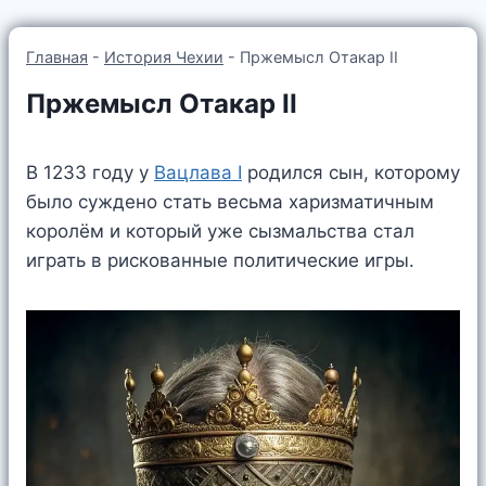
Главная
-
История Чехии
-
Пржемысл Отакар II
Пржемысл Отакар II
В 1233 году у
Вацлава I
родился сын, которому
было суждено стать весьма харизматичным
королём и который уже сызмальства стал
играть в рискованные политические игры.