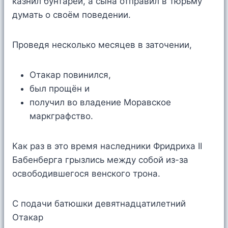
казнил бунтарей, а сына отправил в тюрьму
думать о своём поведении.
Проведя несколько месяцев в заточении,
Отакар повинился,
был прощён и
получил во владение Моравское
маркграфство.
Как раз в это время наследники Фридриха II
Бабенберга грызлись между собой из-за
освободившегося венского трона.
С подачи батюшки девятнадцатилетний
Отакар