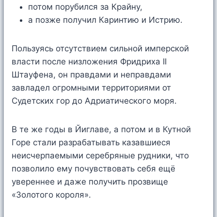
потом порубился за Крайну,
а позже получил Каринтию и Истрию.
Пользуясь отсутствием сильной имперской
власти после низложения Фридриха II
Штауфена, он правдами и неправдами
завладел огромными территориями от
Судетских гор до Адриатического моря.
В те же годы в Йиглаве, а потом и в Кутной
Горе стали разрабатывать казавшиеся
неисчерпаемыми серебряные рудники, что
позволило ему почувствовать себя ещё
увереннее и даже получить прозвище
«Золотого короля».