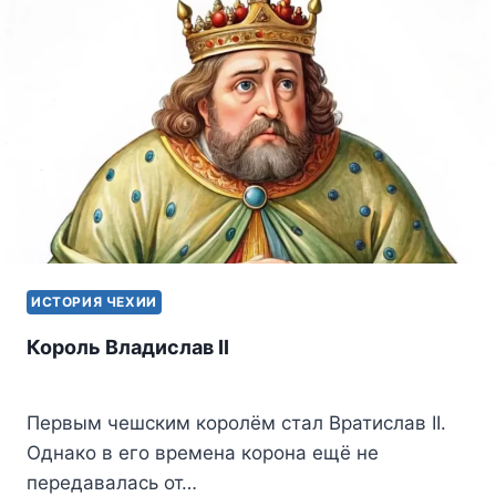
ИСТОРИЯ ЧЕХИИ
Король Владиcлав II
Первым чешским королём стал Вратислав II.
Однако в его времена корона ещё не
передавалась от…