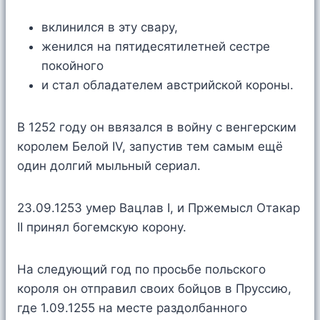
вклинился в эту свару,
женился на пятидесятилетней сестре
покойного
и стал обладателем австрийской короны.
В 1252 году он ввязался в войну с венгерским
королем Белой IV, запустив тем самым ещё
один долгий мыльный сериал.
23.09.1253 умер Вацлав I, и Пржемысл Отакар
II принял богемскую корону.
На следующий год по просьбе польского
короля он отправил своих бойцов в Пруссию,
где 1.09.1255 на месте раздолбанного