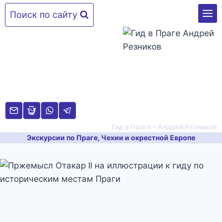
Перейти
Поиск по сайту
к
содержимому
Гид в Праге – Андрей Резников
Экскурсии по Праге, Чехии и окрестной Европе