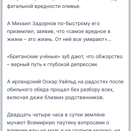
фатальной вредности оливье.
А Михаил Задорнов по-быстрому его
приземлил, заявив, что «самое вредное в
жизни – это жизнь. От неё все умирают»…
«Британские учёные» зуб дают, что обжорство
– верный путь к глубокой депрессии.
А ирландский Оскар Уайльд на радостях после
обильного обеда прощал без разбору всех,
включая даже близких родственников.
Двадцать четыре часа в сутки земляне
мучают Всемирную паутину вопросами о
влиянии еды на мозг и на грудное молоко, на