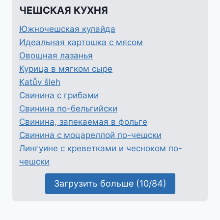
ЧЕШСКАЯ КУХНЯ
Южночешская кулайда
Идеальная картошка с мясом
Овощная лазанья
Курица в мягком сыре
Katův šleh
Свинина с грибами
Свинина по-бельгийски
Свинина, запекаемая в фольге
Свинина с моцареллой по-чешски
Лингуине с креветками и чесноком по-
чешски
Загрузить больше (10/84)