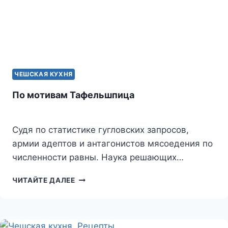
ЧЕШСКАЯ КУХНЯ
По мотивам Тафельшпица
Судя по статистике гугловских запросов,
армии адептов и антагонистов мясоедения по
численности равны. Наука решающих…
ПО
ЧИТАЙТЕ ДАЛЕЕ
МОТИВАМ
ТАФЕЛЬШПИЦА