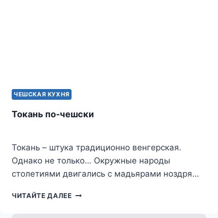
ЧЕШСКАЯ КУХНЯ
Токань по-чешски
Токань – штука традиционно венгерская.
Однако не только… Окружные народы
столетиями двигались с мадьярами ноздря…
ТОКАНЬ
ЧИТАЙТЕ ДАЛЕЕ
ПО-
ЧЕШСКИ