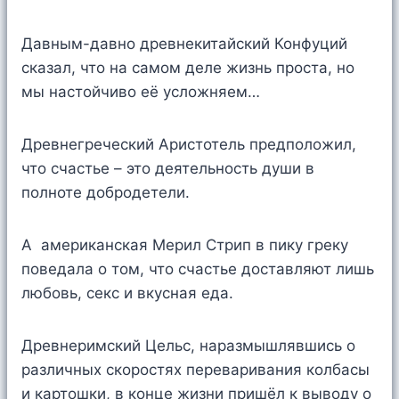
Давным-давно древнекитайский Конфуций
сказал, что на самом деле жизнь проста, но
мы настойчиво её усложняем…
Древнегреческий Аристотель предположил,
что счастье – это деятельность души в
полноте добродетели.
А американская Мерил Стрип в пику греку
поведала о том, что счастье доставляют лишь
любовь, секс и вкусная еда.
Древнеримский Цельс, наразмышлявшись о
различных скоростях переваривания колбасы
и картошки, в конце жизни пришёл к выводу о