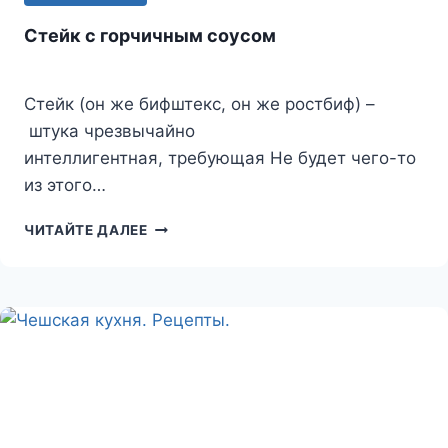
Стейк с горчичным соусом
Стейк (он же бифштекс, он же ростбиф) –
штука чрезвычайно
интеллигентная, требующая Не будет чего-то
из этого…
СТЕЙК
ЧИТАЙТЕ ДАЛЕЕ
С
ГОРЧИЧНЫМ
СОУСОМ