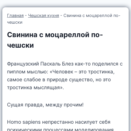
Главная
-
Чешская кухня
-
Свинина с моцареллой по-
чешски
Свинина с моцареллой по-
чешски
Французский Паскаль Блез как-то поделился с
пиплом мыслью: «Человек – это тростинка,
самое слабое в природе существо, но это
тростинка мыслящая».
Сущая правда, между прочим!
Homo sapiens непрестанно насилует себя
психическими процессами моделирования