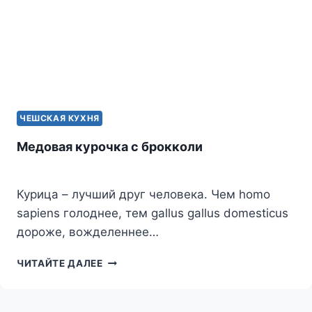
ЧЕШСКАЯ КУХНЯ
Медовая курочка с брокколи
Курица – лучший друг человека. Чем homo
sapiens голоднее, тем gallus gallus domesticus
дороже, вожделеннее…
МЕДОВАЯ
ЧИТАЙТЕ ДАЛЕЕ
КУРОЧКА
С
БРОККОЛИ