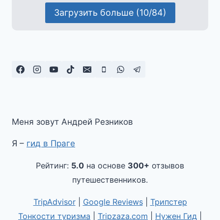
Загрузить больше (10/84)
Меня зовут Андрей Резников
Я –
гид в Праге
Рейтинг:
5.0
на основе
300+
отзывов
путешественников.
TripAdvisor
|
Google Reviews
|
Трипстер
Тонкости туризма
|
Tripzaza.com
|
Нужен Гид
|