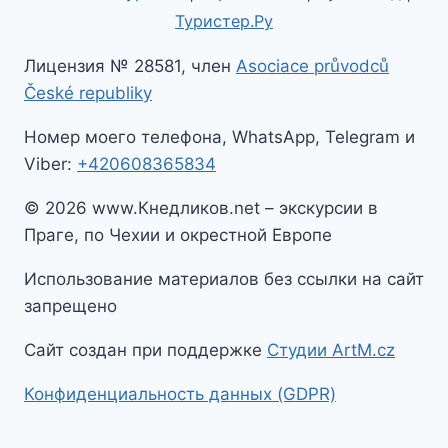
Туристер.Ру
Лицензия № 28581, член
Asociace průvodců
České republiky
Номер моего телефона, WhatsApp, Telegram и
Viber:
+420608365834
© 2026 www.Кнедликов.net – экскурсии в
Праге, по Чехии и окрестной Европе
Использование материалов без ссылки на сайт
запрещено
Сайт создан при поддержке
Студии ArtM.cz
Конфиденциальность данных (GDPR)