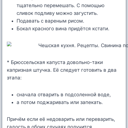
тщательно перемешать. С помощью
сливок подливу можно загустить.
Подавать с вареным рисом.
Бокал красного вина придётся кстати.
* Брюссельская капуста довольно-таки
капризная штучка. Её следует готовить в два
этапа:
сначала отварить в подсоленной воде,
а потом поджаривать или запекать.
Причём если её недоварить или переварить,
гадость в обоих случаях получится