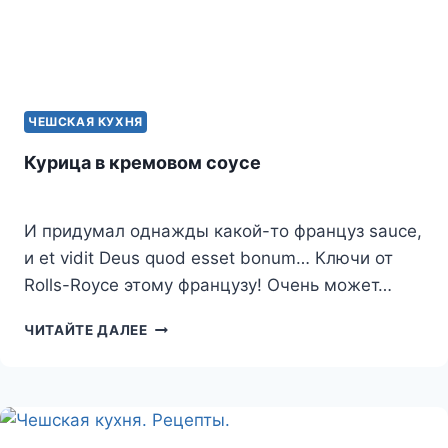
ЧЕШСКАЯ КУХНЯ
Курица в кремовом соусе
И придумал однажды какой-то француз sauce,
и et vidit Deus quod esset bonum… Ключи от
Rolls-Royce этому французу! Очень может…
КУРИЦА
ЧИТАЙТЕ ДАЛЕЕ
В
КРЕМОВОМ
СОУСЕ