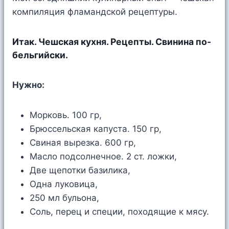
компиляция фламандской рецептуры.
Итак. Чешская кухня. Рецепты. Свинина по-
бельгийски.
Нужно:
Морковь. 100 гр,
Брюссельская капуста. 150 гр,
Свиная вырезка. 600 гр,
Масло подсолнечное. 2 ст. ложки,
Две щепотки базилика,
Одна луковица,
250 мл бульона,
Соль, перец и специи, походящие к мясу.