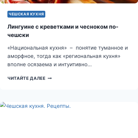
ЧЕШСКАЯ КУХНЯ
Лингуине с креветками и чесноком по-
чешски
«Национальная кухня» – понятие туманное и
аморфное, тогда как «региональная кухня»
вполне осязаема и интуитивно…
ЛИНГУИНЕ
ЧИТАЙТЕ ДАЛЕЕ
С
КРЕВЕТКАМИ
И
ЧЕСНОКОМ
ПО-
ЧЕШСКИ