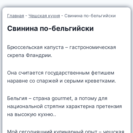
Главная
-
Чешская кухня
-
Свинина по-бельгийски
Свинина по-бельгийски
Брюссельская капуста – гастрономическая
скрепа Фландрии.
Она считается государственным фетишем
наравне со спаржей и серыми креветками.
Бельгия – страна gourmet, а потому для
национальной стряпни характерна претензия
на высокую кухню..
Мой сегодняшний кулинарный опыт – чешская