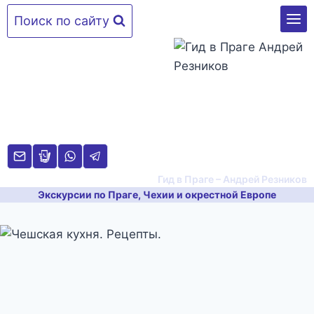
Перейти
Поиск по сайту
к
содержимому
Гид в Праге – Андрей Резников
Экскурсии по Праге, Чехии и окрестной Европе