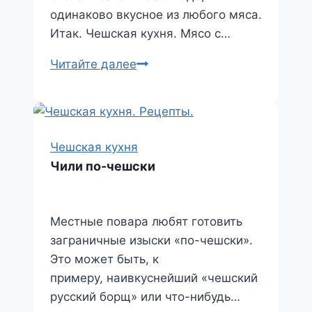
i
одинаково вкусное из любого мяса.
Итак. Чешская кухня. Мясо с…
Мясо
Читайте далее
с
нивой
Чешская кухня
Чили по-чешски
Местные повара любят готовить
заграничные изыски «по-чешски».
Это может быть, к
примеру, наивкуснейший «чешский
русский борщ» или что-нибудь…