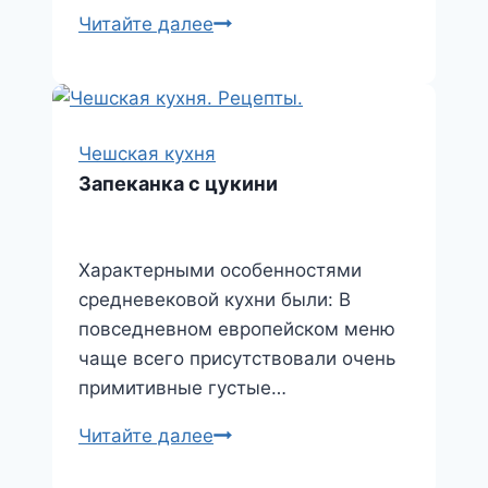
Чили
Читайте далее
по-
чешски
Чешская кухня
Запеканка с цукини
Характерными особенностями
средневековой кухни были: В
повседневном европейском меню
чаще всего присутствовали очень
примитивные густые…
Запеканка
Читайте далее
с