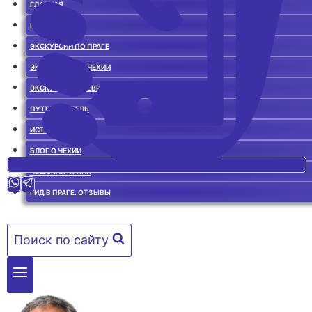
ГЛАВНАЯ
ГИД В ПРАГЕ
ЭКСКУРСИИ ПО ПРАГЕ
ЭКСКУРСИИ ПО ЧЕХИИ
ЭКСКУРСИИ ПО ЕВРОПЕ
ПУТЕВОДИТЕЛЬ
ИСТОРИЯ ЧЕХИИ
БЛОГ О ЧЕХИИ
ЧЕШСКАЯ КУХНЯ
ГИД В ПРАГЕ. ОТЗЫВЫ
Поиск по сайту