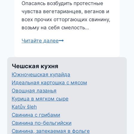
Опасаясь возбудить протестные
чувства вегетарианцев, веганов и
всех прочих отторгающих свинину,
возьму на себя смелость…
Krkovička
Читайте далее
Чешская кухня
Южночешская кулайда
Идеальная картошка с мясом
Овощная лазанья
Курица в мягком сыре
Katův šleh
Свинина с грибами
Свинина по-бельгийски
Свинина, запекаемая в фольге