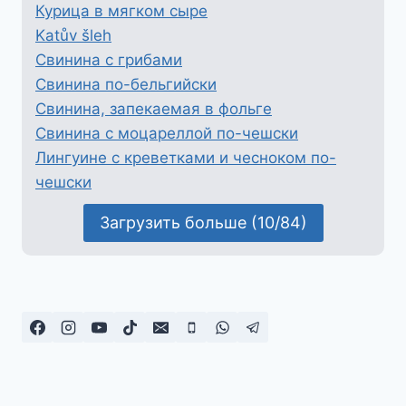
Курица в мягком сыре
Katův šleh
Свинина с грибами
Свинина по-бельгийски
Свинина, запекаемая в фольге
Свинина с моцареллой по-чешски
Лингуине с креветками и чесноком по-
чешски
Загрузить больше (10/84)