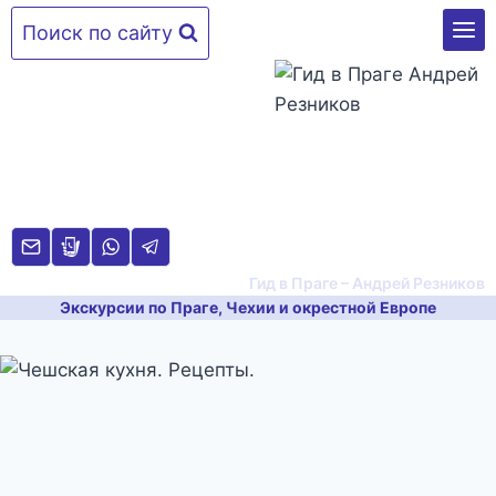
Перейти
Поиск по сайту
к
содержимому
Гид в Праге – Андрей Резников
Экскурсии по Праге, Чехии и окрестной Европе