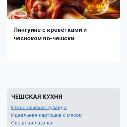
Лингуине с креветками и
чесноком по-чешски
ЧЕШСКАЯ КУХНЯ
Южночешская кулайда
Идеальная картошка с мясом
Овощная лазанья