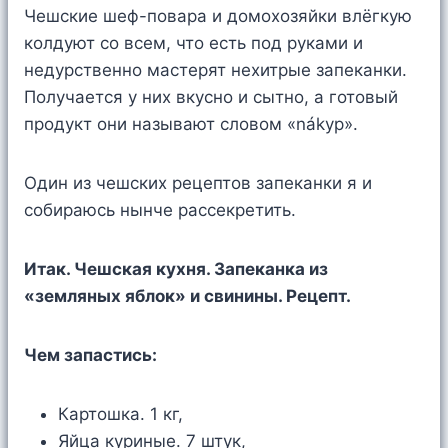
Чешские шеф-повара и домохозяйки влёгкую
колдуют со всем, что есть под руками и
недурственно мастерят нехитрые запеканки.
Получается у них вкусно и сытно, а готовый
продукт они называют словом «nákyp».
Один из чешских рецептов запеканки я и
собираюсь нынче рассекретить.
Итак. Чешская кухня. Запеканка из
«земляных яблок» и свинины. Рецепт.
Чем запастись:
Картошка. 1 кг,
Яйца куриные. 7 штук,