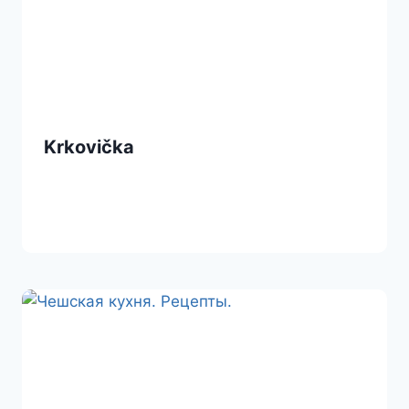
Krkovička