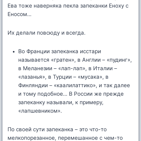
Ева тоже наверняка пекла запеканки Еноху с
Еносом…
Их делали повсюду и всегда.
Во Франции запеканка исстари
называется «гратен», в Англии – «пудинг»,
в Меланезии – «лап-лап», в Италии –
«лазанья», в Турции – «мусака», в
Финляндии – «каалилаттико», и так далее
и тому подобное… В России же прежде
запеканку называли, к примеру,
«лапшевником».
По своей сути запеканка – это что-то
мелкопорезанное, перемешанное с чем-то