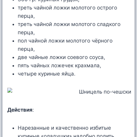
треть чайной ложки молотого острого
перца,
треть чайной ложки молотого сладкого
перца,
пол чайной ложки молотого чёрного
перца,
две чайные ложки соевого соуса,
пять чайных ложечек крахмала,
четыре куриные яйца.
Действия
:
Нарезанные и качественно избитые
куриные «оладушки» надобно полить