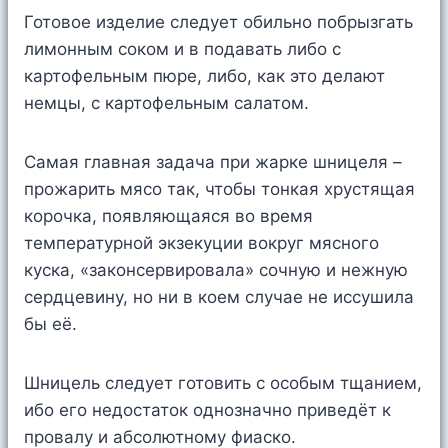
Готовое изделие следует обильно побрызгать
лимонным соком и в подавать либо с
картофельным пюре, либо, как это делают
немцы, с картофельным салатом.
Самая главная задача при жарке шницеля –
прожарить мясо так, чтобы тонкая хрустящая
корочка, появляющаяся во время
температурной экзекуции вокруг мясного
куска, «законсервировала» сочную и нежную
сердцевину, но ни в коем случае не иссушила
бы её.
Шницель следует готовить с особым тщанием,
ибо его недостаток однозначно приведёт к
провалу и абсолютному фиаско.