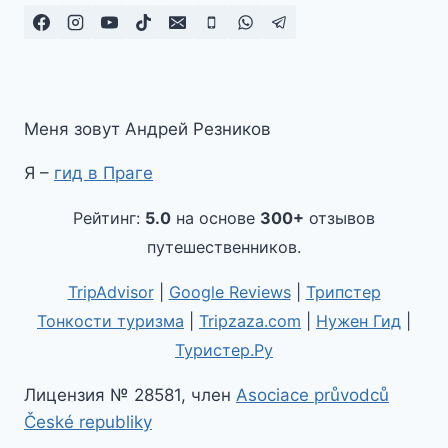
Меня зовут Андрей Резников
Я –
гид в Праге
Рейтинг:
5.0
на основе
300+
отзывов
путешественников.
TripAdvisor
|
Google Reviews
|
Трипстер
Тонкости туризма
|
Tripzaza.com
|
Нужен Гид
|
Туристер.Ру
Лицензия № 28581, член
Asociace průvodců
České republiky