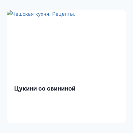
Цукини со свининой