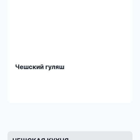
Чешский гуляш