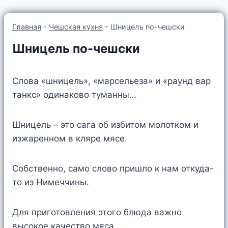
Главная
-
Чешская кухня
-
Шницель по-чешски
Шницель по-чешски
Слова «шницель», «марсельеза» и «раунд вар
танкс» одинаково туманны…
Шницель – это сага об избитом молотком и
изжаренном в кляре мясе.
Собственно, само слово пришло к нам откуда-
то из Нимеччины.
Для приготовления этого блюда важно
высокое качество мяса.