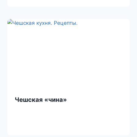
Чешская «чина»