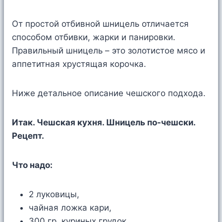
От простой отбивной шницель отличается
способом отбивки, жарки и панировки.
Правильный шницель – это золотистое мясо и
аппетитная хрустящая корочка.
Ниже детальное описание чешского подхода.
Итак. Чешская кухня. Шницель по-чешски.
Рецепт.
Что надо:
2 луковицы,
чайная ложка кари,
300 гр. куриных грудок,