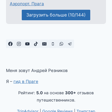
Аэропорт. Прага
Загрузить больше (10/144)
Меня зовут Андрей Резников
Я –
гид в Праге
Рейтинг:
5.0
на основе
300+
отзывов
путешественников.
TripAdvisor
|
Google Reviews
|
Трипстер