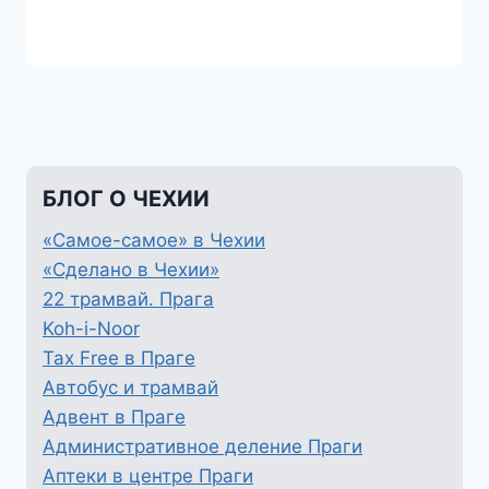
БЛОГ О ЧЕХИИ
«Самое-самое» в Чехии
«Сделано в Чехии»
22 трамвай. Прага
Koh-i-Noor
Tax Free в Праге
Автобус и трамвай
Адвент в Праге
Административное деление Праги
Аптеки в центре Праги