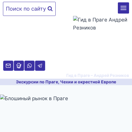
Перейти
Поиск по сайту
к
содержимому
Гид в Праге – Андрей Резников
Экскурсии по Праге, Чехии и окрестной Европе