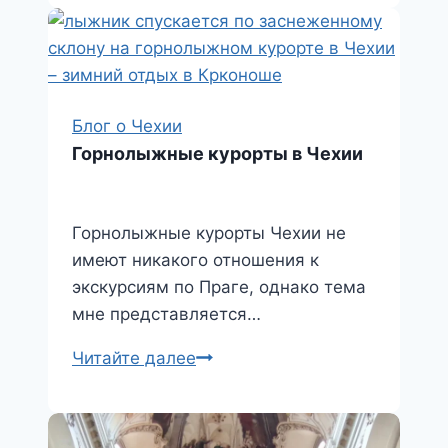
Блог о Чехии
Горнолыжные курорты в Чехии
Горнолыжные курорты Чехии не
имеют никакого отношения к
экскурсиям по Праге, однако тема
мне представляется…
Горнолыжные
Читайте далее
курорты
в
Чехии