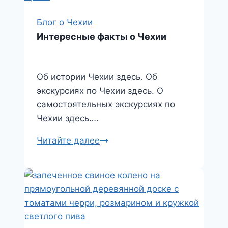
Блог о Чехии
Интересные факты о Чехии
Об истории Чехии здесь. Об
экскурсиях по Чехии здесь. О
самостоятельных экскурсиях по
Чехии здесь….
Интересные
Читайте далее
факты
о
Чехии