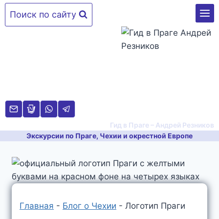
Перейти
Поиск по сайту
к
содержимому
Гид в Праге – Андрей Резников
Экскурсии по Праге, Чехии и окрестной Европе
Главная
-
Блог о Чехии
-
Логотип Праги