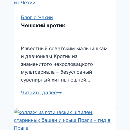
Блог о Чехии
Чешский кротик
Известный советским мальчишкам
и девчонкам Кротик из
знаменитого чехословацкого
мультсериала – безусловный
сувенирный хит нынешней…
Чешский
Читайте далее
кротик