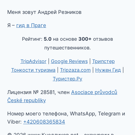
Меня зовут Андрей Резников
Я –
гид в Праге
Рейтинг:
5.0
на основе
300+
отзывов
путешественников.
TripAdvisor
|
Google Reviews
|
Трипстер
Тонкости туризма
|
Tripzaza.com
|
Нужен Гид
|
Туристер.Ру
Лицензия № 28581, член
Asociace průvodců
České republiky
Номер моего телефона, WhatsApp, Telegram и
Viber:
+420608365834