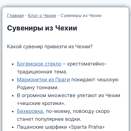
Главная
-
Блог о Чехии
-
Сувениры из Чехии
Сувениры из Чехии
Какой сувенир привезти из Чехии?
Богемское стекло
– хрестоматийно-
традиционная тема.
Марионетки из Праги
покидают чешскую
Родину тоннами.
В огромном множестве улетают из Чехии
«чешские кротики».
Бехеровка
, по-моему, повсюду скоро
станет популярнее водки.
Пацанские шарфики «Sparta Praha»