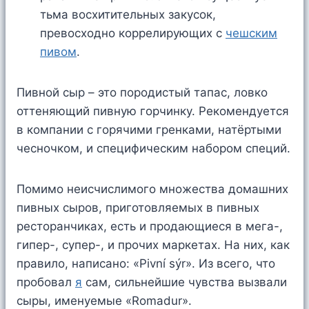
тьма восхитительных закусок,
превосходно коррелирующих с
чешским
пивом
.
Пивной сыр – это породистый тапас, ловко
оттеняющий пивную горчинку. Рекомендуется
в компании с горячими гренками, натёртыми
чесночком, и специфическим набором специй.
Помимо неисчислимого множества домашних
пивных сыров, приготовляемых в пивных
ресторанчиках, есть и продающиеся в мега-,
гипер-, супер-, и прочих маркетах. На них, как
правило, написано: «Pivní sýr». Из всего, что
пробовал
я
сам, сильнейшие чувства вызвали
сыры, именуемые «Romadur».