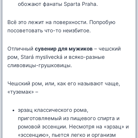
обожают фанаты Sparta Praha.
Всё это лежит на поверхности. Попробую
посоветовать что-то неизбитое.
Отличный
сувенир для мужиков
– чешский
ром, Stará myslivecká и всяко-разные
сливовицы-грушковицы.
Чешский ром, или, как его называют чаще,
«туземак» –
эрзац классического рома,
приготовляемый из пищевого спирта и
ромовой эссенции. Несмотря на «эрзац» и
«эссенцию», пьется легко и организм