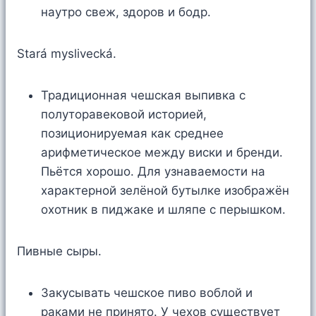
наутро свеж, здоров и бодр.
Stará myslivecká.
Традиционная чешская выпивка с
полуторавековой историей,
позиционируемая как среднее
арифметическое между виски и бренди.
Пьётся хорошо. Для узнаваемости на
характерной зелёной бутылке изображён
охотник в пиджаке и шляпе с перышком.
Пивные сыры.
Закусывать чешское пиво воблой и
раками не принято. У чехов существует