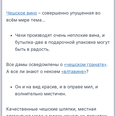
Чешское вино
– совершенно упущенная во
всём мире тема…
Чехи производят очень неплохие вина, и
бутылка-две в подарочной упаковке могут
быть в радость.
Все дамы осведомлены о
«чешском гранате»
.
А все ли знают о некоем
«влтавине»
?
Он и на вид красив, и в оправе мил, и
волнительно мистичен.
Качественные чешские шляпки, местная