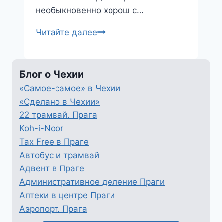
необыкновенно хорош с…
Пивоварение
Читайте далее
Блог о Чехии
«Самое-самое» в Чехии
«Сделано в Чехии»
22 трамвай. Прага
Koh-i-Noor
Tax Free в Праге
Автобус и трамвай
Адвент в Праге
Административное деление Праги
Аптеки в центре Праги
Аэропорт. Прага