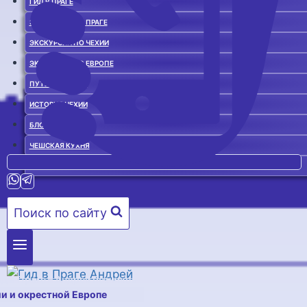
ГИД В ПРАГЕ
ЭКСКУРСИИ ПО ПРАГЕ
ЭКСКУРСИИ ПО ЧЕХИИ
ЭКСКУРСИИ ПО ЕВРОПЕ
ПУТЕВОДИТЕЛЬ
ИСТОРИЯ ЧЕХИИ
БЛОГ О ЧЕХИИ
ЧЕШСКАЯ КУХНЯ
ГИД В ПРАГЕ. ОТЗЫВЫ
Поиск по сайту
ид в Праге – Андрей Резников
ии и окрестной Европе