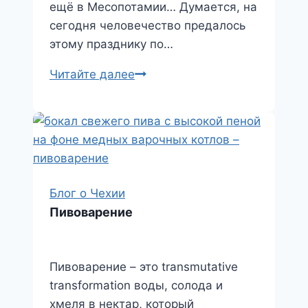
ещё в Месопотамии… Думается, на
сегодня человечество предалось
этому празднику по…
Новый
Читайте далее
год
в
Праге
Блог о Чехии
Пивоварение
Пивоварение – это transmutative
transformation воды, солода и
хмеля в нектар, который