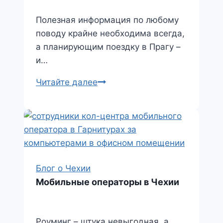
i
Полезная информация по любому
поводу крайне необходима всегда,
а планирующим поездку в Прагу –
и…
Полезная
Читайте далее
информация
Блог о Чехии
Мобильные операторы в Чехии
Роуминг – штука невыгодная, а