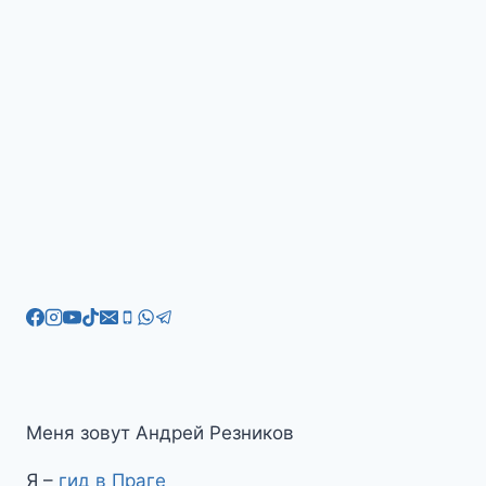
Меня зовут Андрей Резников
Я –
гид в Праге