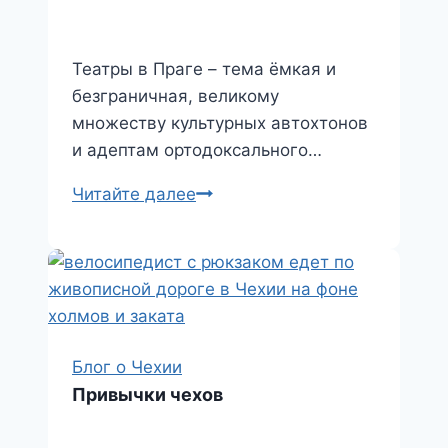
Театры в Праге – тема ёмкая и
безграничная, великому
множеству культурных автохтонов
и адептам ортодоксального…
Театры
Читайте далее
в
Праге
Блог о Чехии
Привычки чехов