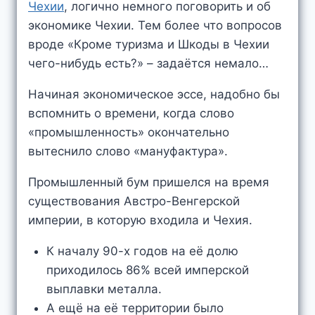
Чехии
, логично немного поговорить и об
экономике Чехии. Тем более что вопросов
вроде «Кроме туризма и Шкоды в Чехии
чего-нибудь есть?» – задаётся немало…
Начиная экономическое эссе, надобно бы
вспомнить о времени, когда слово
«промышленность» окончательно
вытеснило слово «мануфактура».
Промышленный бум пришелся на время
существования Австро-Венгерской
империи, в которую входила и Чехия.
К началу 90-х годов на её долю
приходилось 86% всей имперской
выплавки металла.
А ещё на её территории было