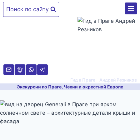
Перейти
Поиск по сайту
к
содержимому
Гид в Праге – Андрей Резников
Экскурсии по Праге, Чехии и окрестной Европе