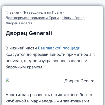
Главная
-
Путеводитель по Праге
-
Достопримечательности Праги
-
Новый Город
-
Дворец Generali
Дворец Generali
В нижней части
Вацлавской площади
красуется до чрезвычайности приметное art
nouveau, щедро изукрашенное заварным
барочным кремом.
Аппетитная розовость пятиэтажного безе с
клубникой и мармеладными завитушками