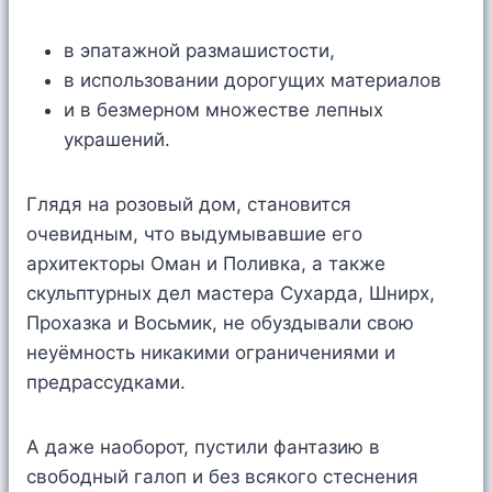
в эпатажной размашистости,
в использовании дорогущих материалов
и в безмерном множестве лепных
украшений.
Глядя на розовый дом, становится
очевидным, что выдумывавшие его
архитекторы Оман и Поливка, а также
скульптурных дел мастера Сухарда, Шнирх,
Прохазка и Восьмик, не обуздывали свою
неуёмность никакими ограничениями и
предрассудками.
А даже наоборот, пустили фантазию в
свободный галоп и без всякого стеснения