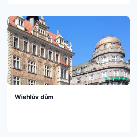
Wiehlův dům