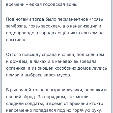
времени – едкая городская вонь.
Под ногами тогда было перманентное «грязь
замёрзла, грязь засохла», а о канализации и
водопроводе в городах ещё никто слыхом не
слыхивал.
Оттого повсюду справа и слева, под солнцем
и дождём, в ямках и в канавах вызревала
органика, а из окошек кособоких домов лились
помои и выбрасывался мусор.
В рыночной толпе шныряли жулики, воришки и
прочий сброд. За порядком, как могли,
следили солдаты, и время от времени кто-то
непременно попадался под их горячую руку.