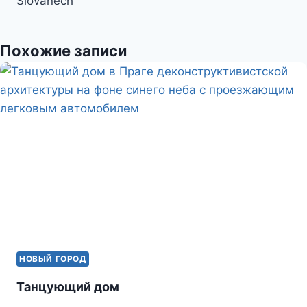
Slovanech
записям
p
u
l
а
a
в
Похожие записи
s
и
s
т
n
ь
i
k
i
НОВЫЙ ГОРОД
Танцующий дом