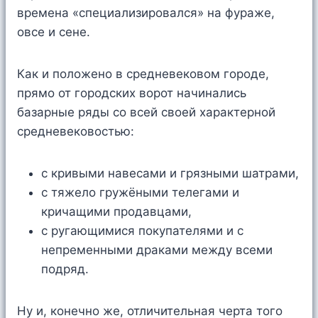
времена «специализировался» на фураже,
овсе и сене.
Как и положено в средневековом городе,
прямо от городских ворот начинались
базарные ряды со всей своей характерной
средневековостью:
с кривыми навесами и грязными шатрами,
с тяжело гружёными телегами и
кричащими продавцами,
с ругающимися покупателями и с
непременными драками между всеми
подряд.
Ну и, конечно же, отличительная черта того