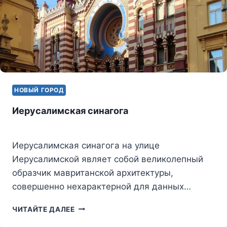
НОВЫЙ ГОРОД
Иерусалимская синагога
Иерусалимская синагога на улице
Иерусалимской являет собой великолепный
образчик мавританской архитектуры,
совершенно нехарактерной для данных…
ИЕРУСАЛИМСКАЯ
ЧИТАЙТЕ ДАЛЕЕ
СИНАГОГА