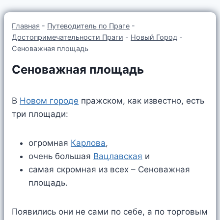
Главная
-
Путеводитель по Праге
-
Достопримечательности Праги
-
Новый Город
-
Сеноважная площадь
Сеноважная площадь
В
Новом городе
пражском, как известно, есть
три площади:
огромная
Карлова
,
очень большая
Вацлавская
и
самая скромная из всех – Сеноважная
площадь.
Появились они не сами по себе, а по торговым