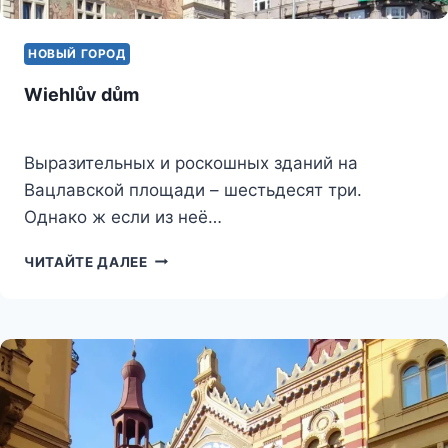
НОВЫЙ ГОРОД
Wiehlův dům
Выразительных и роскошных зданий на
Вацлавской площади – шестьдесят три.
Однако ж если из неё…
WIEHLŮV
ЧИТАЙТЕ ДАЛЕЕ
DŮM