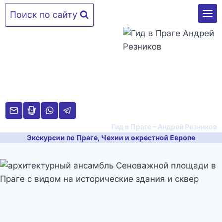
Перейти
Поиск по сайту
к
содержимому
Гид в Праге – Андрей Резников
Экскурсии по Праге, Чехии и окрестной Европе