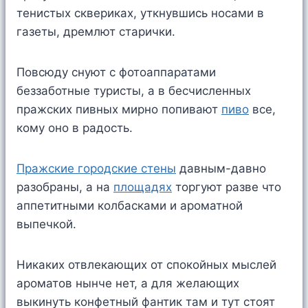
тенистых сквериках, уткнувшись носами в
газеты, дремлют старички.
Повсюду снуют с фотоаппаратами
беззаботные туристы, а в бесчисленных
пражских пивных мирно попивают
пиво
все,
кому оно в радость.
Пражские городские стены
давным-давно
разобраны, а на
площадях
торгуют разве что
аппетитными колбасками и ароматной
выпечкой.
Никаких отвлекающих от спокойных мыслей
ароматов нынче нет, а для желающих
выкинуть конфетный фантик там и тут стоят