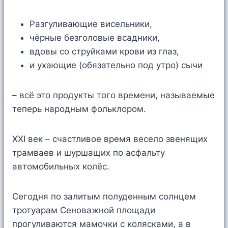
Разгуливающие висельники,
чёрные безголовые всадники,
вдовы со струйками крови из глаз,
и ухающие (обязательно под утро) сычи
– всё это продукты того времени, называемые
теперь народным фольклором.
XXI век – счастливое время весело звенящих
трамваев и шуршащих по асфальту
автомобильных колёс.
Сегодня по залитым полуденным солнцем
тротуарам Сеноважной площади
прогуливаются мамочки с колясками, а в