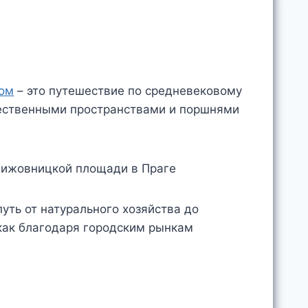
дом
– это путешествие по средневековому
щественными пространствами и поршнями
путь от натурального хозяйства до
 как благодаря городским рынкам