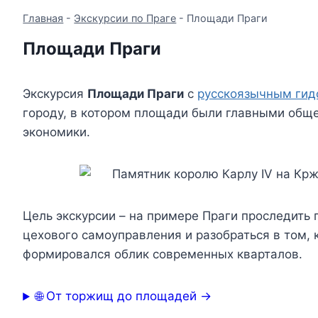
Главная
-
Экскурсии по Праге
-
Площади Праги
Площади Праги
Экскурсия
Площади Праги
с
русскоязычным ги
городу, в котором площади были главными об
экономики.
Цель экскурсии – на примере Праги проследить 
цехового самоуправления и разобраться в том,
формировался облик современных кварталов.
🌐 От торжищ до площадей →