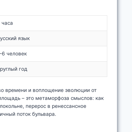
 часа
усский язык
–6 человек
руглый год
во времени и воплощение эволюции от
 площадь – это метаморфоза смыслов: как
локольне, перерос в ренессансное
личный поток бульвара.