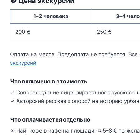
🪙 Цена экскурсии
1–2 человека
3–4 чел
200 €
250 €
Оплата на месте. Предоплата не требуется. Все
экскурсий
.
Что включено в стоимость
✓ Сопровождение лицензированного русскоязы
✓ Авторский рассказ с опорой на историю урбан
Что оплачивается отдельно
✗ Чай, кофе в кафе на площади (≈ 5–8 € по жел