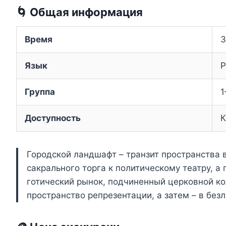
🌀 Общая информация
Время
3
Язык
Р
Группа
1
Доступность
К
Городской ландшафт – транзит пространства 
сакрального торга к политическому театру, а
готический рынок, подчиненный церковной ко
пространство репрезентации, а затем – в без