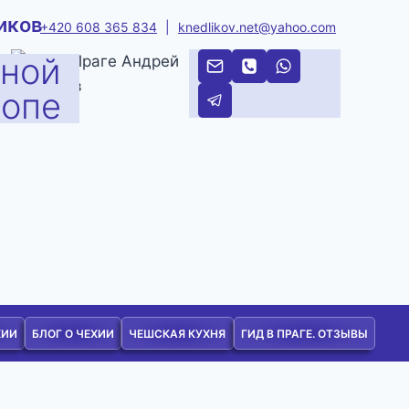
иков
+420 608 365 834
|
knedlikov.net@yahoo.com
тной
ропе
ХИИ
БЛОГ О ЧЕХИИ
ЧЕШСКАЯ КУХНЯ
ГИД В ПРАГЕ. ОТЗЫВЫ