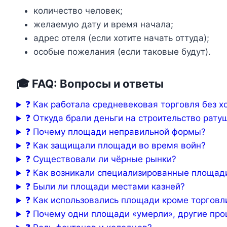
количество человек;
желаемую дату и время начала;
адрес отеля (если хотите начать оттуда);
особые пожелания (если таковые будут).
🎓 FAQ: Вопросы и ответы
❓ Как работала средневековая торговля без 
❓ Откуда брали деньги на строительство рату
❓ Почему площади неправильной формы?
❓ Как защищали площади во время войн?
❓ Существовали ли чёрные рынки?
❓ Как возникали специализированные площад
❓ Были ли площади местами казней?
❓ Как использовались площади кроме торговл
❓ Почему одни площади «умерли», другие пр