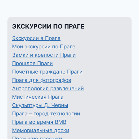
ЭКСКУРСИИ ПО ПРАГЕ
Экскурсии в Праге
Мои экскурсии по Праге
Замки и крепости Праги
Прошлое Праги
Почётные граждане Праги
Прага для фотографов
Антропология развлечений
Мистическая Прага
Скульптуры Д. Черны
Прага – город технологий
Прага во время ВМВ
Мемориальные доски
Пражские пассажи