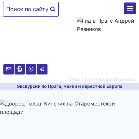
Перейти
Поиск по сайту
к
содержимому
Гид в Праге – Андрей Резников
Экскурсии по Праге, Чехии и окрестной Европе