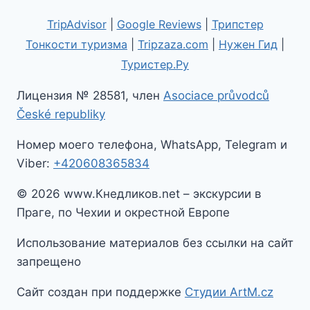
TripAdvisor
|
Google Reviews
|
Трипстер
Тонкости туризма
|
Tripzaza.com
|
Нужен Гид
|
Туристер.Ру
Лицензия № 28581, член
Asociace průvodců
České republiky
Номер моего телефона, WhatsApp, Telegram и
Viber:
+420608365834
© 2026 www.Кнедликов.net – экскурсии в
Праге, по Чехии и окрестной Европе
Использование материалов без ссылки на сайт
запрещено
Сайт создан при поддержке
Студии ArtM.cz