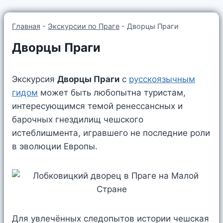
Главная
-
Экскурсии по Праге
-
Дворцы Праги
Дворцы Праги
Экскурсия
Дворцы Праги
с
русскоязычным
гидом
может быть любопытна туристам,
интересующимся темой ренессансных и
барочных гнездилищ чешского
истеблишмента, игравшего не последние роли
в эволюции Европы.
Для увлечённых следопытов истории чешская