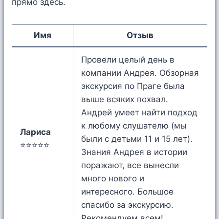
прямо здесь.
Имя
Отзыв
Провели целый день в
компании Андрея. Обзорная
экскурсия по Праге была
выше всяких похвал.
Андрей умеет найти подход
к любому слушателю (мы
Лариса
были с детьми 11 и 15 лет).
⭐⭐⭐⭐⭐
Знания Андрея в истории
поражают, все вынесли
много нового и
интересного. Большое
спасибо за экскурсию.
Рекомендуем всем!