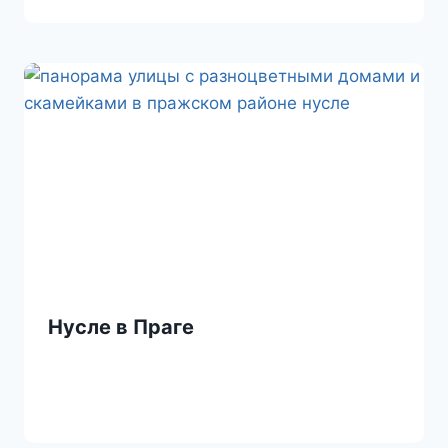
Нусле в Праге