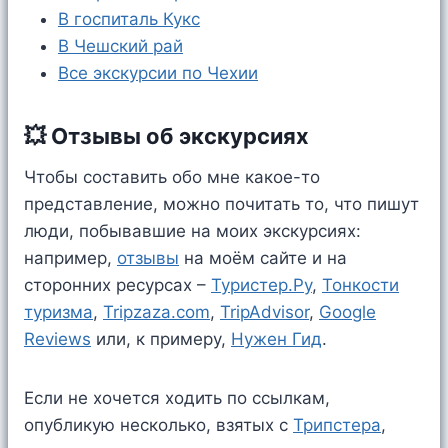
В госпиталь Кукс
В Чешский рай
Все экскурсии по Чехии
💥 Отзывы об экскурсиях
Чтобы составить обо мне какое-то
представление, можно почитать то, что пишут
люди, побывавшие на моих экскурсиях:
например,
отзывы
на моём сайте и на
сторонних ресурсах –
Туристер.Ру
,
Тонкости
туризма
,
Tripzaza.com
,
TripAdvisor
,
Google
Reviews
или, к примеру,
Нужен Гид
.
Если не хочется ходить по ссылкам,
опубликую несколько, взятых c
Трипстера
,