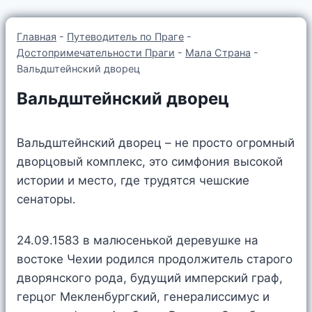
Главная
-
Путеводитель по Праге
-
Достопримечательности Праги
-
Мала Страна
-
Вальдштейнский дворец
Вальдштейнский дворец
Вальдштейнский дворец – не просто огромный
дворцовый комплекс, это симфония высокой
истории и место, где трудятся чешские
сенаторы.
24.09.1583 в малюсенькой деревушке на
востоке Чехии родился продолжитель старого
дворянского рода, будущий имперский граф,
герцог Мекленбургский, генералиссимус и