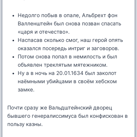
Недолго побыв в опале, Альбрехт фон
Валленштейн был снова позван спасать
«царя и отечество».
Наспасав сколько смог, наш герой опять
оказался посередь интриг и заговоров.
Потом снова попал в немилость и был
объявлен треклятым мятежником.
Ну а в ночь на 20.01.1634 был заколот
наёмными убийцами в своём хебском
замке.
Почти сразу же Вальдштейнский дворец
бывшего генералиссимуса был конфискован в
пользу казны.