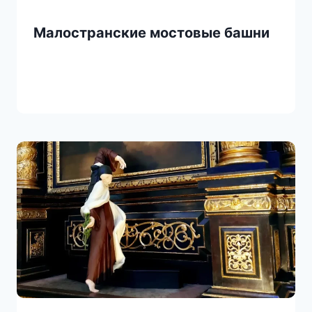
Малостранские мостовые башни