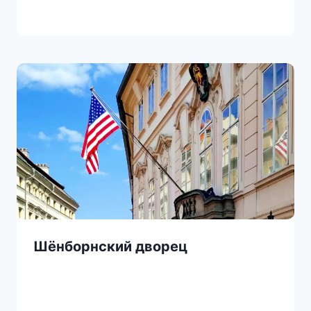
Шёнборнский дворец