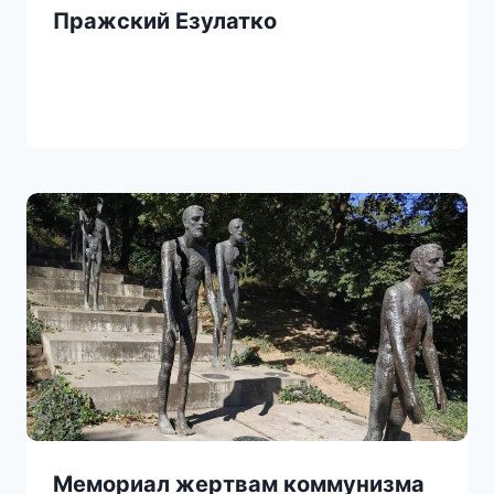
Пражский Езулатко
Мемориал жертвам коммунизма