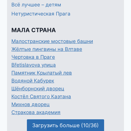
Всё лучшее – детям
Нетуристическая Прага
МАЛА СТРАНА
Малостранские мостовые башни
Жёлтые пингвины на Влтаве
Чертовка в Праге
Břetislavova улица
Памятник Крылатый лев
Водяной Кабурек
Шёнборнский дворец
Костёл Святого Каэтана
Михнов дворец
Стракова академия
Загрузить больше (10/36)