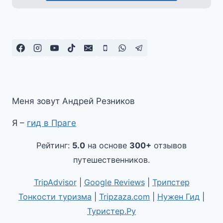
Меня зовут Андрей Резников
Я –
гид в Праге
Рейтинг:
5.0
на основе
300+
отзывов
путешественников.
TripAdvisor
|
Google Reviews
|
Трипстер
Тонкости туризма
|
Tripzaza.com
|
Нужен Гид
|
Туристер.Ру