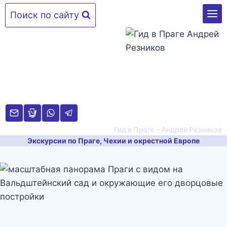
Перейти
Поиск по сайту
к
содержимому
Гид в Праге – Андрей Резников
Экскурсии по Праге, Чехии и окрестной Европе