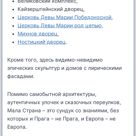
Великовский комплекс,
Кайзерштейнский дворец,
Церковь Девы Марии Победоносной
,
Церковь Девы Марии род цепью,
Михнов дворец
,
Ностицкий дворец
.
Кроме того, здесь видимо-невидимо
эпических скульптур и домов с лирическими
фасадами.
Помимо самобытной архитектуры,
аутентичных улочек и сказочных переулков,
Мала Страна – это сундук со знаниями, без
которых и Прага – не Прага, и Европа – не
Европа.