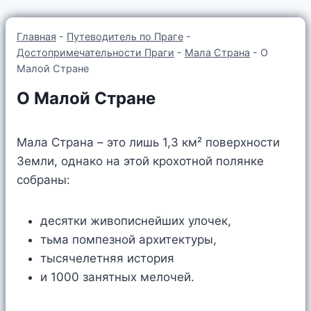
Главная
-
Путеводитель по Праге
-
Достопримечательности Праги
-
Мала Страна
-
О
Малой Стране
О Малой Стране
Мала Страна – это лишь 1,3 км² поверхности
Земли, однако на этой крохотной полянке
собраны:
десятки живописнейших улочек,
тьма помпезной архитектуры,
тысячелетняя история
и 1000 занятных мелочей.