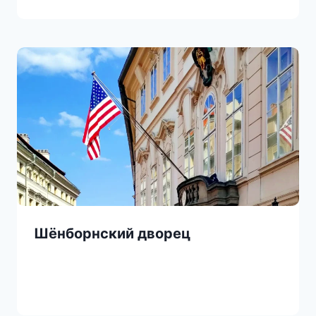
Шёнборнский дворец