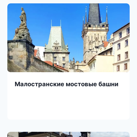
Малостранские мостовые башни