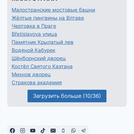
Малостранские мостовые башни
Жёлтые пингвины на Влтаве
Чертовка в Праге
Břetislavova улица
Памятник Крылатый лев
Водяной Кабурек
Шёнборнский дворец
Костёл Святого Каэтана
Михнов дворец
Стракова академия
Загрузить больше (10/36)