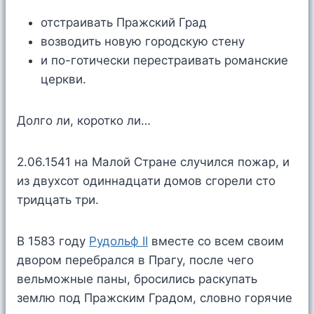
отстраивать Пражский Град
возводить новую городскую стену
и по-готически перестраивать романские
церкви.
Долго ли, коротко ли…
2.06.1541 на Малой Стране случился пожар, и
из двухсот одиннадцати домов сгорели сто
тридцать три.
В 1583 году
Рудольф II
вместе со всем своим
двором перебрался в Прагу, после чего
вельможные паны, бросились раскупать
землю под Пражским Градом, словно горячие