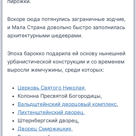
пирожки.
Вскоре сюда потянулись заграничные зодчие,
и Мала Страна довольно быстро заполнилась
архитектурными шедеврами.
Эпоха барокко подарила ей основу нынешней
урбанистической конструкции и со временем
выросли жемчужины, среди которых:
Церковь Святого Николая,
Колонна Пресвятой Богородицы,
Вальдштейнский дворцовый комплекс
,
Лихтенштейнский дворец,
Штернбергский дворец,
Дворец Смиржицких,