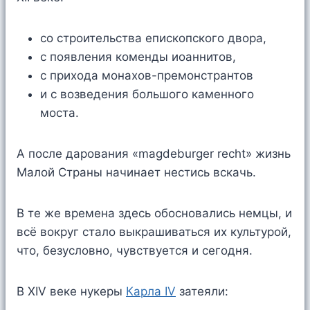
со строительства епископского двора,
с появления коменды иоаннитов,
с прихода монахов-премонстрантов
и с возведения большого каменного
моста.
А после дарования «magdeburger recht» жизнь
Малой Страны начинает нестись вскачь.
В те же времена здесь обосновались немцы, и
всё вокруг стало выкрашиваться их культурой,
что, безусловно, чувствуется и сегодня.
В XIV веке нукеры
Карла IV
затеяли: