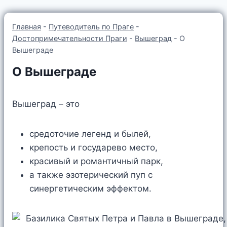
Главная
-
Путеводитель по Праге
-
Достопримечательности Праги
-
Вышеград
-
О
Вышеграде
О Вышеграде
Вышеград – это
средоточие легенд и былей,
крепость и государево место,
красивый и романтичный парк,
а также эзотерический пуп с
синергетическим эффектом.