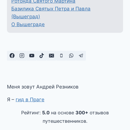
Ротонда Святого Мартина
Базилика Святых Петра и Павла
(Вышеград)
О Вышеграде
Меня зовут Андрей Резников
Я –
гид в Праге
Рейтинг:
5.0
на основе
300+
отзывов
путешественников.