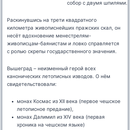
Раскинувшись на трети квадратного
километра живописнейших пражских скал, он
несёт вдохновение менестрелям-
живописцам-баянистам и ловко справляется
с ролью скрепы государственного значения.
Вышеград – неизменный герой всех
канонических летописных изводов. О нём
свидетельствовали:
монах Космас из XII века (первое чешское
летописное предание),
монах Далимил из XIV века (первая
хроника на чешском языке)