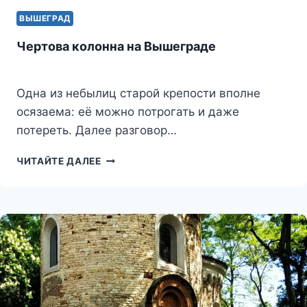
ВЫШЕГРАД
Чертова колонна на Вышеграде
Одна из небылиц старой крепости вполне
осязаема: её можно потрогать и даже
потереть. Далее разговор…
ЧЕРТОВА
ЧИТАЙТЕ ДАЛЕЕ
КОЛОННА
НА
ВЫШЕГРАДЕ