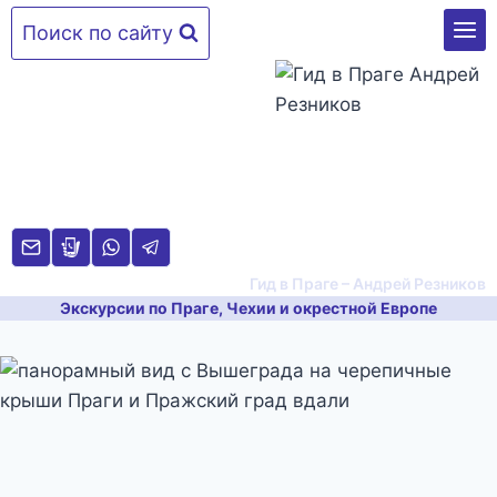
Перейти
Поиск по сайту
к
содержимому
Гид в Праге – Андрей Резников
Экскурсии по Праге, Чехии и окрестной Европе