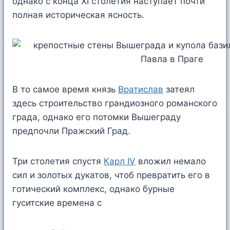
однако с конца XI столетия наступает почти
полная историческая ясность.
В то самое время князь
Вратислав
затеял
здесь строительство грандиозного романского
града, однако его потомки Вышеграду
предпочли Пражский Град.
Три столетия спустя
Карл IV
вложил немало
сил и золотых дукатов, чтоб превратить его в
готический комплекс, однако бурные
гуситские времена с