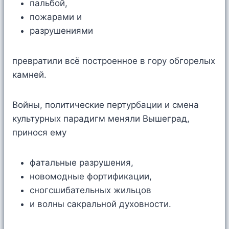
пальбой,
пожарами и
разрушениями
превратили всё построенное в гору обгорелых
камней.
Войны, политические пертурбации и смена
культурных парадигм меняли Вышеград,
принося ему
фатальные разрушения,
новомодные фортификации,
сногсшибательных жильцов
и волны сакральной духовности.