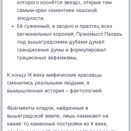
которого коснётся звезд», открыв тем
самым кран семантики чешской
этюдности.
Её суженный, а заодно и праотец всех
региональных королей, Пржемысл Пахарь
под вышеградскими дубами думал
грандиозные думы и формулировал
грациозные эвфемизмы.
К концу IX века мифические красавцы
сменились реальными людьми, а
вымышленная история – фактологией.
Фрагменты кладок, найденные в
вышеградской земле, лишь намекают на
какие-то каменные постройки из X века,