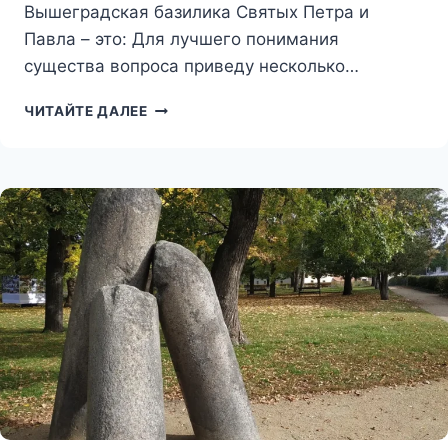
Вышеградская базилика Святых Петра и
Павла – это: Для лучшего понимания
существа вопроса приведу несколько…
БАЗИЛИКА
ЧИТАЙТЕ ДАЛЕЕ
СВЯТЫХ
ПЕТРА
И
ПАВЛА
(ВЫШЕГРАД)