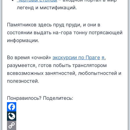
легенд и мистификаций.
Памятников здесь пруд пруди, и они в
состоянии выдать на-гора тонну потрясающей
информации.
Во время «очной»
экскурсии по Праге
я
,
разумеется, готов побыть транслятором
всевозможных занятностей, любопытностей и
полезностей.
Понравилось? Поделитесь:
F
a
L