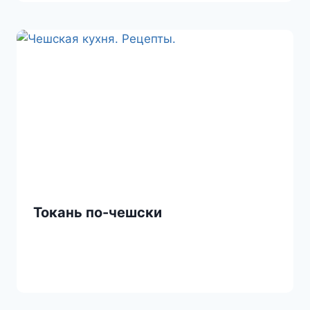
Токань по-чешски