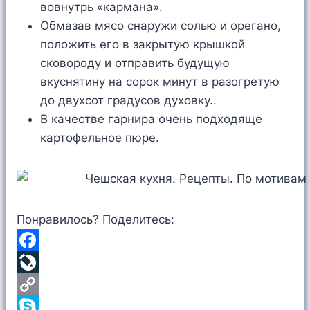
вовнутрь «кармана».
Обмазав мясо снаружи солью и орегано,
положить его в закрытую крышкой
сковороду и отправить будущую
вкуснятину на сорок минут в разогретую
до двухсот градусов духовку..
В качестве гарнира очень подходяще
картофельное пюре.
Понравилось? Поделитесь:
F
a
L
c
i
C