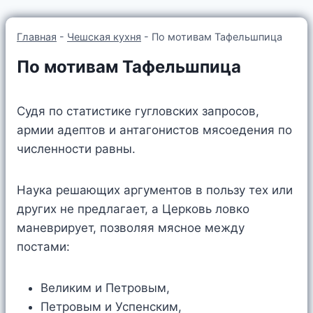
Главная
-
Чешская кухня
-
По мотивам Тафельшпица
По мотивам Тафельшпица
Судя по статистике гугловских запросов,
армии адептов и антагонистов мясоедения по
численности равны.
Наука решающих аргументов в пользу тех или
других не предлагает, а Церковь ловко
маневрирует, позволяя мясное между
постами:
Великим и Петровым,
Петровым и Успенским,