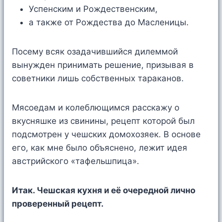
Успенским и Рождественским,
а также от Рождества до Масленицы.
Посему всяк озадачившийся дилеммой
вынужден принимать решение, призывая в
советники лишь собственных тараканов.
Мясоедам и колеблющимся расскажу о
вкусняшке из свинины, рецепт которой был
подсмотрен у чешских домохозяек. В основе
его, как мне было объяснено, лежит идея
австрийского «тафельшпица».
Итак. Чешская кухня и её очередной лично
проверенный рецепт.