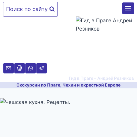
Перейти
Поиск по сайту
к
содержимому
Гид в Праге – Андрей Резников
Экскурсии по Праге, Чехии и окрестной Европе