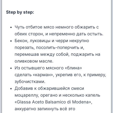
Step by step:
Чуть отбитое мясо немного обжарить с
обеих сторон, и непременно дать остыть.
Бекон, луковицы и черри некрупно
порезать, посолить-поперчить и,
перемешав между собой, поджарить на
оливковом масле.
Из остывшего мясного «блина»
сделать «карман», укрепив его, к примеру,
зубочистками.
Добавив к обжарившейся смеси
моцареллу, орегано и несколько капель
«Glassa Aceto Balsamico di Modena»,
аккуратно запихнуть всё это