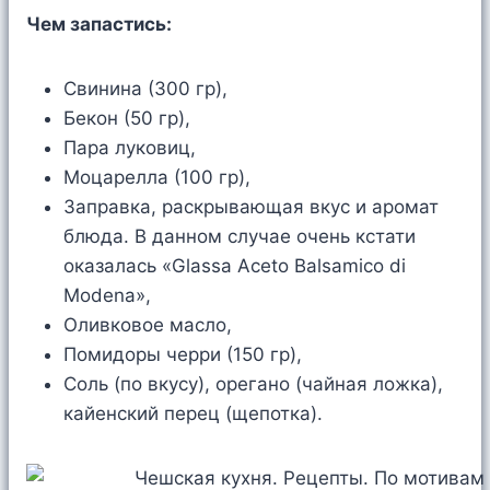
Чем запастись:
Свинина (300 гр),
Бекон (50 гр),
Пара луковиц,
Моцарелла (100 гр),
Заправка, раскрывающая вкус и аромат
блюда. В данном случае очень кстати
оказалась «Glassa Aceto Balsamico di
Modena»,
Оливковое масло,
Помидоры черри (150 гр),
Соль (по вкусу), орегано (чайная ложка),
кайенский перец (щепотка).