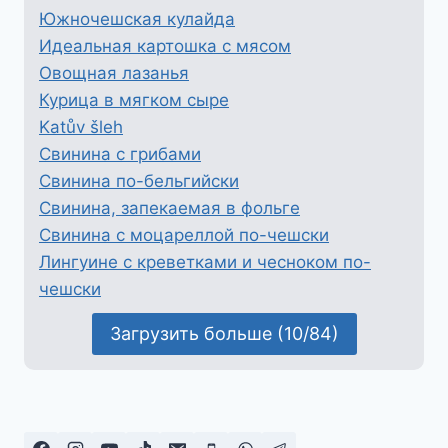
Южночешская кулайда
Идеальная картошка с мясом
Овощная лазанья
Курица в мягком сыре
Katův šleh
Свинина с грибами
Свинина по-бельгийски
Свинина, запекаемая в фольге
Свинина с моцареллой по-чешски
Лингуине с креветками и чесноком по-
чешски
Загрузить больше (10/84)