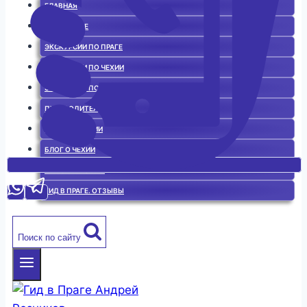
ГЛАВНАЯ
ГИД В ПРАГЕ
ЭКСКУРСИИ ПО ПРАГЕ
ЭКСКУРСИИ ПО ЧЕХИИ
ЭКСКУРСИИ ПО ЕВРОПЕ
ПУТЕВОДИТЕЛЬ
ИСТОРИЯ ЧЕХИИ
БЛОГ О ЧЕХИИ
ЧЕШСКАЯ КУХНЯ
ГИД В ПРАГЕ. ОТЗЫВЫ
Поиск по сайту