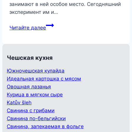
занимают в ней особое место. Сегодняшний
эксперимент им и…
Суп-
Читайте далее
супчик-
полевочка
Чешская кухня
Южночешская кулайда
Идеальная картошка с мясом
Овощная лазанья
Курица в мягком сыре
Katův šleh
Свинина с грибами
Свинина по-бельгийски
Свинина, запекаемая в фольге