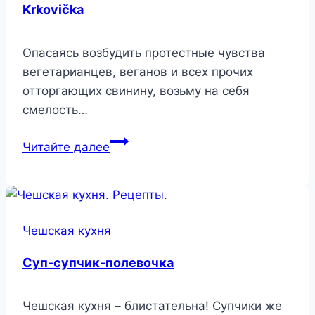
Krkovička
Опасаясь возбудить протестные чувства
вегетарианцев, веганов и всех прочих
отторгающих свинину, возьму на себя
смелость…
Krkovička
Читайте далее
Чешская кухня
Суп-супчик-полевочка
Чешская кухня – блистательна! Супчики же