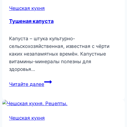
Чешская кухня
Тушеная капуста
Капуста – штука культурно-
сельскохозяйственная, известная с чёрти
каких незапамятных времён. Капустные
витамины-минералы полезны для
здоровья…
Тушеная
Читайте далее
капуста
Чешская кухня