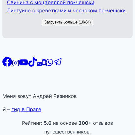
Свинина с моцареллой по-чешски
Лингуине с креветками и чесноком по-чешски
Загрузить больше (10/84)
Меня зовут Андрей Резников
Я –
гид в Праге
Рейтинг:
5.0
на основе
300+
отзывов
путешественников.