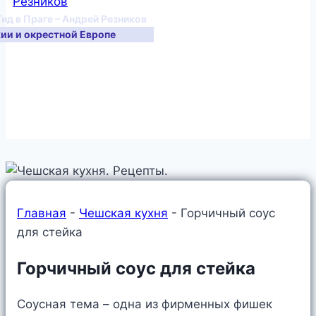
Гид в Праге – Андрей Резников
хии и окрестной Европе
Главная
-
Чешская кухня
-
Горчичный соус
для стейка
Горчичный соус для стейка
Соусная тема – одна из фирменных фишек