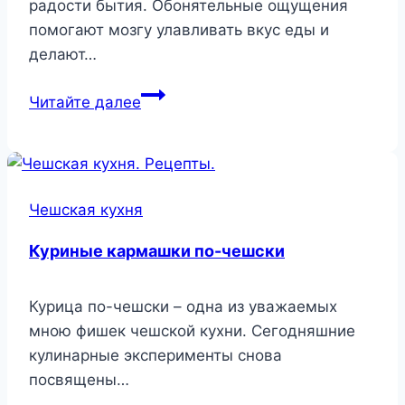
радости бытия. Обонятельные ощущения
помогают мозгу улавливать вкус еды и
делают…
Фаршированные
Читайте далее
помидоры
Чешская кухня
Куриные кармашки по-чешски
Курица по-чешски – одна из уважаемых
мною фишек чешской кухни. Сегодняшние
кулинарные эксперименты снова
посвящены…