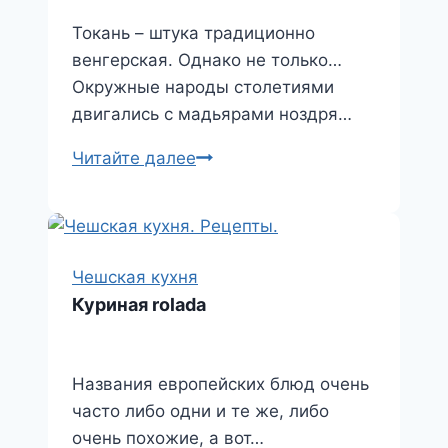
Токань – штука традиционно
венгерская. Однако не только…
Окружные народы столетиями
двигались с мадьярами ноздря…
Токань
Читайте далее
по-
чешски
Чешская кухня
Куриная rolada
Названия европейских блюд очень
часто либо одни и те же, либо
очень похожие, а вот…