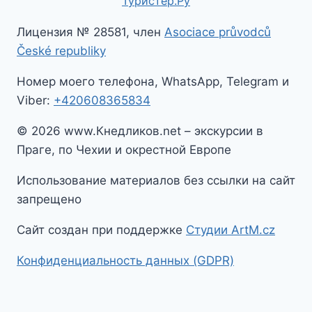
Туристер.Ру
Лицензия № 28581, член
Asociace průvodců
České republiky
Номер моего телефона, WhatsApp, Telegram и
Viber:
+420608365834
© 2026 www.Кнедликов.net – экскурсии в
Праге, по Чехии и окрестной Европе
Использование материалов без ссылки на сайт
запрещено
Сайт создан при поддержке
Студии ArtM.cz
Конфиденциальность данных (GDPR)