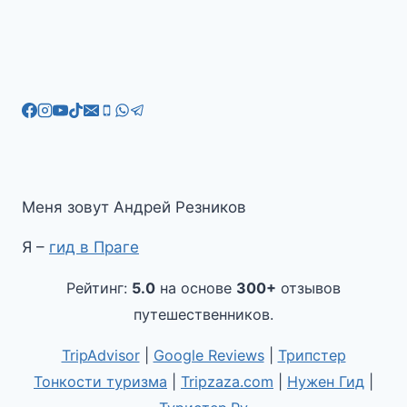
Меня зовут Андрей Резников
Я –
гид в Праге
Рейтинг:
5.0
на основе
300+
отзывов
путешественников.
TripAdvisor
|
Google Reviews
|
Трипстер
Тонкости туризма
|
Tripzaza.com
|
Нужен Гид
|