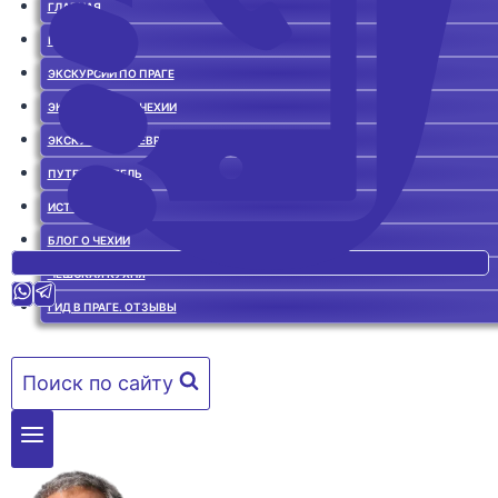
ГЛАВНАЯ
ГИД В ПРАГЕ
ЭКСКУРСИИ ПО ПРАГЕ
ЭКСКУРСИИ ПО ЧЕХИИ
ЭКСКУРСИИ ПО ЕВРОПЕ
ПУТЕВОДИТЕЛЬ
ИСТОРИЯ ЧЕХИИ
БЛОГ О ЧЕХИИ
ЧЕШСКАЯ КУХНЯ
ГИД В ПРАГЕ. ОТЗЫВЫ
Поиск по сайту