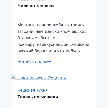
Чили по-чешски
Местные повара любят готовить
заграничные изыски «по-чешски».
Это может быть, к
примеру, наивкуснейший «чешский
русский борщ» или что-нибудь…
Чили
Читайте далее
по-
чешски
Чешская кухня
Токань по-чешски