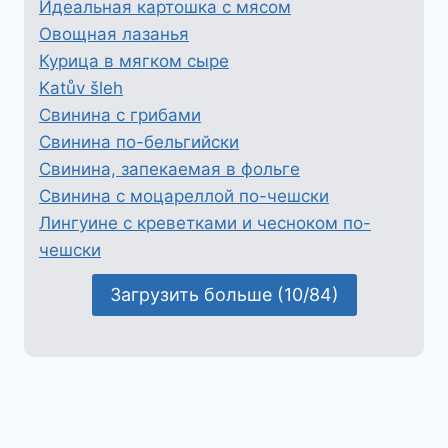
Идеальная картошка с мясом
Овощная лазанья
Курица в мягком сыре
Katův šleh
Свинина с грибами
Свинина по-бельгийски
Свинина, запекаемая в фольге
Свинина с моцареллой по-чешски
Лингуине с креветками и чесноком по-
чешски
Загрузить больше (10/84)