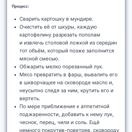
Процесс:
Сварить картошку в мундире.
Очистить её от шкуры, каждую
картофелину разрезать пополам
и извлечь столовой ложкой из середин
тот объём, который позже заполнится
мясной смесью.
Обжарить мелко порезанный лук.
Мясо превратить в фарш, вывалить его
в шкворчащее на сковороде масло и,
неусыпно следя за ним, крутить его и
вертеть.
По мере приближения к аппетитной
поджаренности, добавить к нему лук,
чеснок, перец, чили и соль. Ещё
немного покрутив-поветрев, сковороду