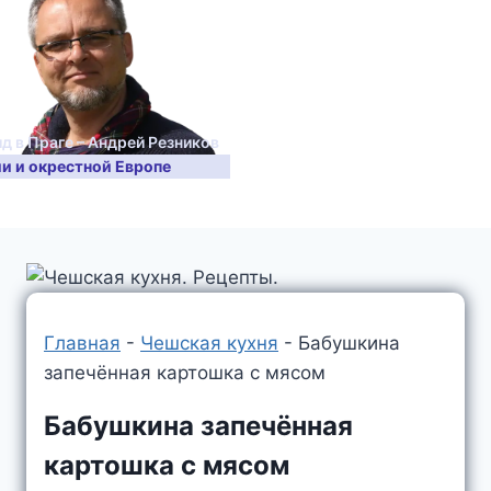
ид в Праге – Андрей Резников
ии и окрестной Европе
Главная
-
Чешская кухня
-
Бабушкина
запечённая картошка с мясом
Бабушкина запечённая
картошка с мясом