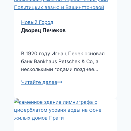
Новый Город
Дворец Печеков
В 1920 году Игнац Печек основал
банк Bankhaus Petschek & Co, а
несколькими годами позднее…
Дворец
Читайте далее
Печеков