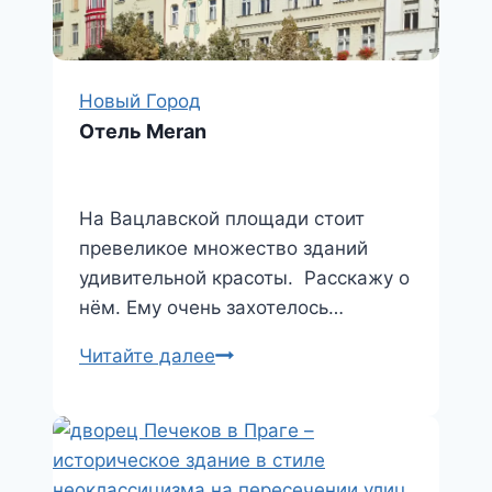
Новый Город
Отель Meran
На Вацлавской площади стоит
превеликое множество зданий
удивительной красоты. Расскажу о
нём. Ему очень захотелось…
Отель
Читайте далее
Meran