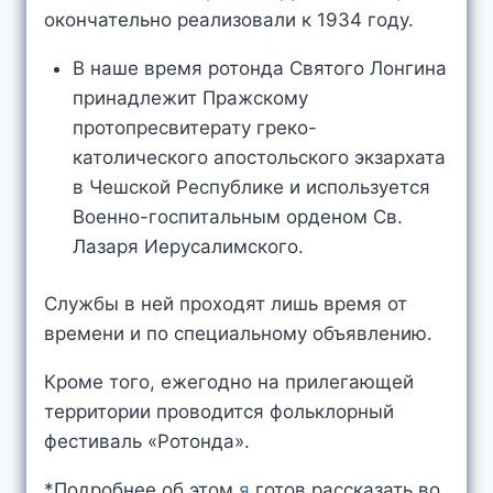
окончательно реализовали к 1934 году.
В наше время ротонда Святого Лонгина
принадлежит Пражскому
протопресвитерату греко-
католического апостольского экзархата
в Чешской Республике и используется
Военно-госпитальным орденом Св.
Лазаря Иерусалимского.
Службы в ней проходят лишь время от
времени и по специальному объявлению.
Кроме того, ежегодно на прилегающей
территории проводится фольклорный
фестиваль «Ротонда».
*Подробнее об этом
я
готов рассказать во