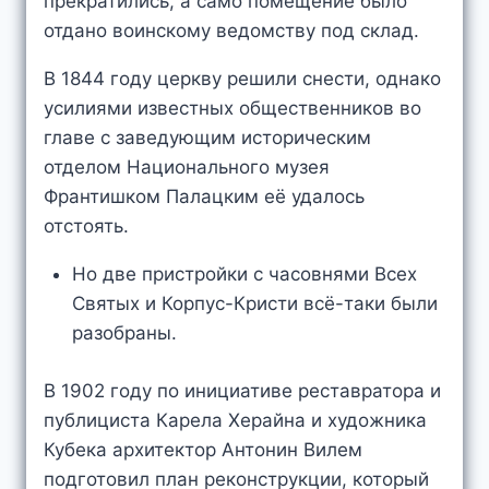
прекратились, а само помещение было
отдано воинскому ведомству под склад.
В 1844 году церкву решили снести, однако
усилиями известных общественников во
главе с заведующим историческим
отделом Национального музея
Франтишком Палацким её удалось
отстоять.
Но две пристройки с часовнями Всех
Святых и Корпус-Кристи всё-таки были
разобраны.
В 1902 году по инициативе реставратора и
публициста Карела Херайна и художника
Кубека архитектор Антонин Вилем
подготовил план реконструкции, который