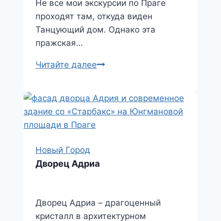
Не все мои экскурсии по Праге
проходят там, откуда виден
Танцующий дом. Однако эта
пражская…
Танцующий
Читайте далее
дом
Новый Город
Дворец Адриа
Дворец Адриа – драгоценный
кристалл в архитектурном