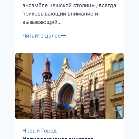
ансамбле чешской столицы, всегда
приковывающий внимание и
вызывающий…
Дворец
Читайте далее
Адриа
Новый Город