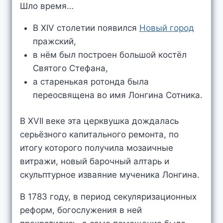
Шло время…
В XIV столетии появился
Новый город
пражский,
в нём был построен большой костёл
Святого Стефана,
а старенькая ротонда была
переосвящена во имя Лонгина Сотника.
В XVII веке эта церквушка дождалась
серьёзного капитального ремонта, по
итогу которого получила мозаичные
витражи, новый барочный алтарь и
скульптурное изваяние мученика Лонгина.
В 1783 году, в период секуляризационных
реформ, богослужения в ней