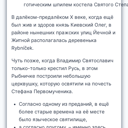
В далёком-предалёком X веке, когда ещё
был жив и здоров князь Киевский Олег, в
районе нынешних пражских улиц Йечной и
Житной располагалась деревенька
Rybníček.
Чуть позже, когда Владимир Святославич
только-только крестил Русь, в этом
Рыбничке построили небольшую
церквушку, которую освятили на почесть
Стефана Первомученика.
Согласно одному из преданий, в ещё
более старые времена на её месте
было языческое святилище,
а согласно другому, – именно здесь