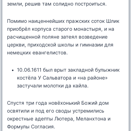
земли, решив там солидно построиться.
Помимо наиценнейших пражских соток Шлик
приобрёл корпуса старого монастыря, и на
расчищенной поляне затеял возведение
церкви, приходской школы и гимназии для
немецких евангелистов.
10.06.1611 был врыт закладной булыжник
костёла У Сальватора и «на районе»
застучали молотки да кайла.
Спустя три года новёхонький Божий дом
освятили и под его своды устремились
окрестные адепты Лютера, Меланхтона и
Формулы Согласия.