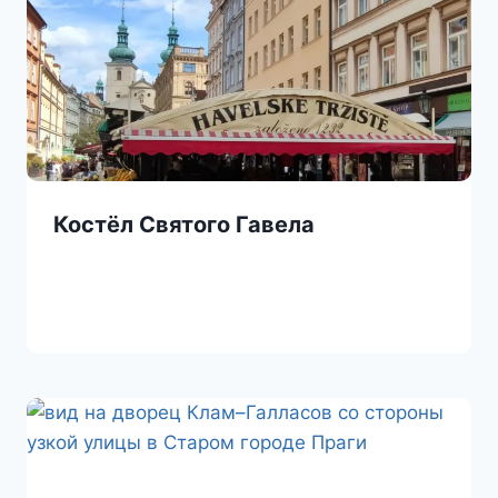
Костёл Святого Гавела