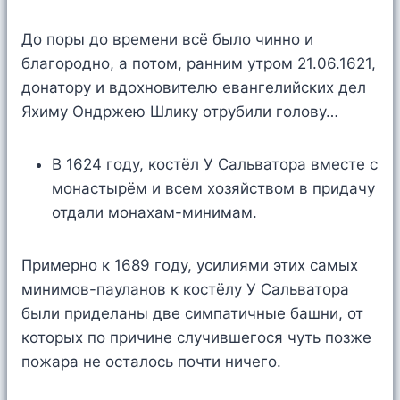
До поры до времени всё было чинно и
благородно, а потом, ранним утром 21.06.1621,
донатору и вдохновителю евангелийских дел
Яхиму Ондржею Шлику отрубили голову…
В 1624 году, костёл У Сальватора вместе с
монастырём и всем хозяйством в придачу
отдали монахам-минимам.
Примерно к 1689 году, усилиями этих самых
минимов-пауланов к костёлу У Сальватора
были приделаны две симпатичные башни, от
которых по причине случившегося чуть позже
пожара не осталось почти ничего.