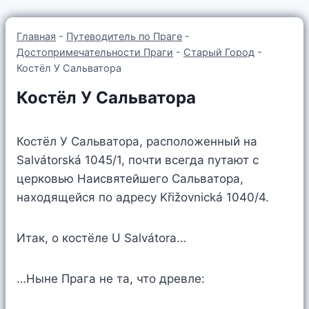
Главная
-
Путеводитель по Праге
-
Достопримечательности Праги
-
Старый Город
-
Костёл У Сальватора
Костёл У Сальватора
Костёл У Сальватора, расположенный на
Salvátorská 1045/1, почти всегда путают с
церковью Наисвятейшего Сальватора,
находящейся по адресу Křižovnická 1040/4.
Итак, о костёле U Salvátora…
…Ныне Прага не та, что древле: