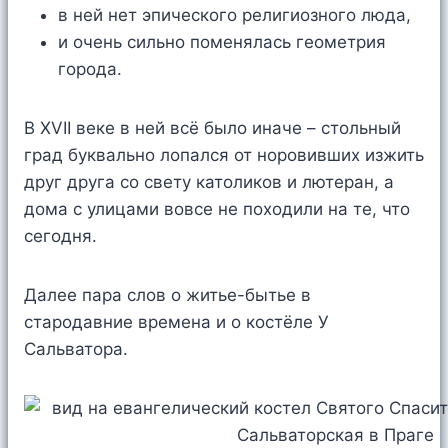
в ней нет эпического религиозного люда,
и очень сильно поменялась геометрия
города.
В XVII веке в ней всё было иначе – стольный
град буквально лопался от норовивших изжить
друг друга со свету католиков и лютеран, а
дома с улицами вовсе не походили на те, что
сегодня.
Далее пара слов о житье-бытье в
стародавние времена и о костёле У
Сальватора.