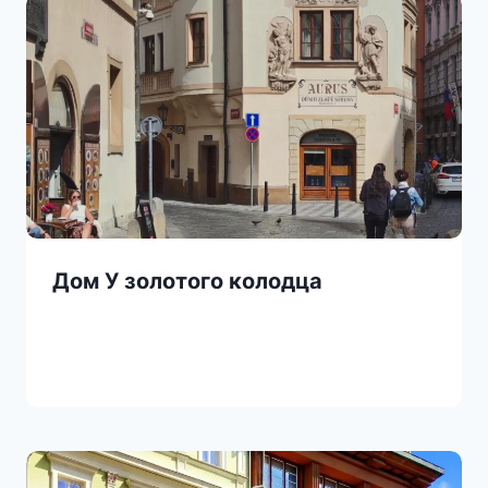
Дом У золотого колодца