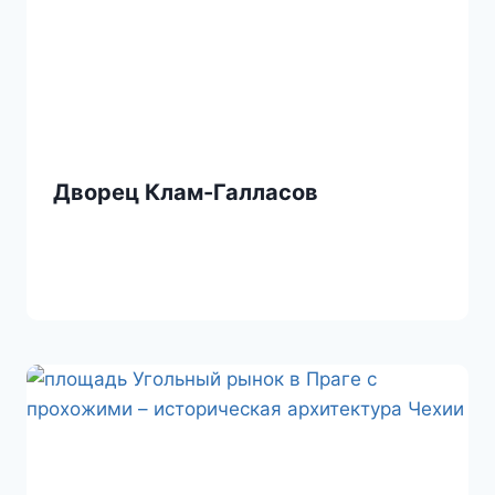
Дворец Клам-Галласов