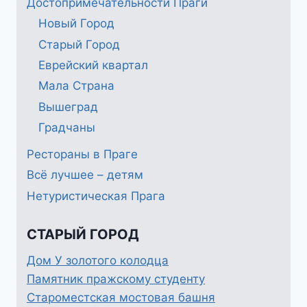
Достопримечательности Праги
Новый Город
Старый Город
Еврейский квартал
Мала Страна
Вышеград
Градчаны
Рестораны в Праге
Всё лучшее – детям
Нетуристическая Прага
СТАРЫЙ ГОРОД
Дом У золотого колодца
Памятник пражскому студенту
Староместская мостовая башня