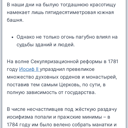
В наши дни на былую тогдашнюю красотищу
намекает лишь пятидесятиметровая южная
башня.
Однако не только огонь пагубно влиял на
судьбы зданий и людей.
На волне Секуляризационной реформы в 1781
году
Иосиф II
упразднил превеликое
множество духовных орденов и монастырей,
поставив тем самым Церковь, по сути, в
полную зависимость от государства.
В числе несчастливцев под жёсткую раздачу
иосифизма попали и пражские минимы – в
1784 году им было велено собрать манатки и