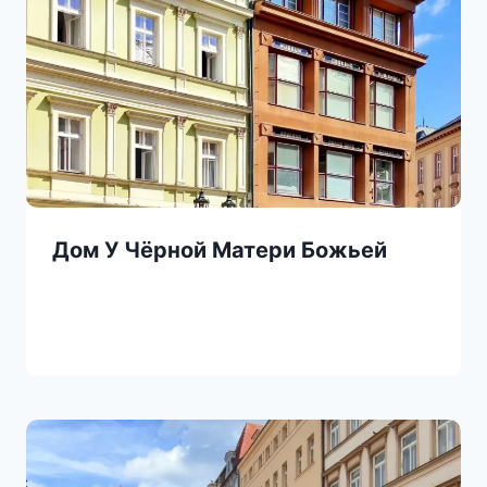
Дом У Чёрной Матери Божьей